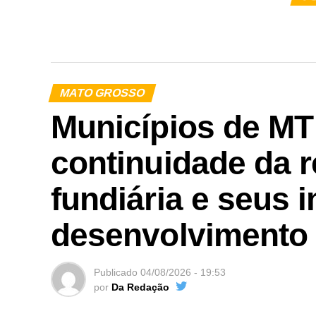
MATO GROSSO
Municípios de M
continuidade da r
fundiária e seus 
desenvolvimento
Publicado
04/08/2026 - 19:53
por
Da Redação