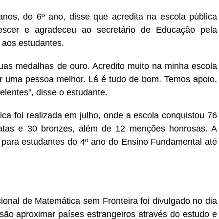
anos, do 6º ano, disse que acredita na escola pública
escer e agradeceu ao secretário de Educação pela
 aos estudantes.
uas medalhas de ouro. Acredito muito na minha escola
r uma pessoa melhor. Lá é tudo de bom. Temos apoio,
elentes”, disse o estudante.
a foi realizada em julho, onde a escola conquistou 76
ratas e 30 bronzes, além de 12 menções honrosas. A
e para estudantes do 4º ano do Ensino Fundamental até
ional de Matemática sem Fronteira foi divulgado no dia
 são aproximar países estrangeiros através do estudo e