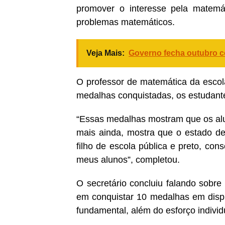
promover o interesse pela matemá
problemas matemáticos.
Veja Mais:
Governo fecha outubro co
O professor de matemática da esco
medalhas conquistadas, os estudant
“Essas medalhas mostram que os alu
mais ainda, mostra que o estado 
filho de escola pública e preto, co
meus alunos”, completou.
O secretário concluiu falando sobr
em conquistar 10 medalhas em disput
fundamental, além do esforço individ