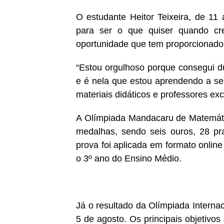
O estudante Heitor Teixeira, de 11 
para ser o que quiser quando cr
oportunidade que tem proporcionado
“Estou orgulhoso porque consegui d
e é nela que estou aprendendo a se
materiais didáticos e professores exc
A Olímpiada Mandacaru de Matemátic
medalhas, sendo seis ouros, 28 p
prova foi aplicada em formato onlin
o 3º ano do Ensino Médio.
Já o resultado da Olímpiada Internac
5 de agosto. Os principais objetivos