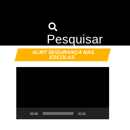
Pesquisar
Tocador
ALMT SEGURANÇA NAS
de
ESCOLAS
vídeo
00:00
01:01