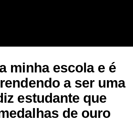
a minha escola e é
prendendo a ser uma
diz estudante que
medalhas de ouro