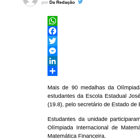
por
Da Redação
WhatsApp
Facebook
Twitter
Messenger
LinkedIn
Share
Mais de 90 medalhas da Olímpiada
estudantes da Escola Estadual José
(19.8), pelo secretário de Estado de
Estudantes da unidade participar
Olímpiada Internacional de Matemá
Matemática Financeira.