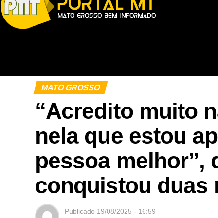
MATO GROSSO
“Acredito muito n
nela que estou a
pessoa melhor”, 
conquistou duas 
Publicado
19/08/2025 - 16:59