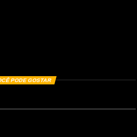
OCÊ PODE GOSTAR
ensoria, Justiça