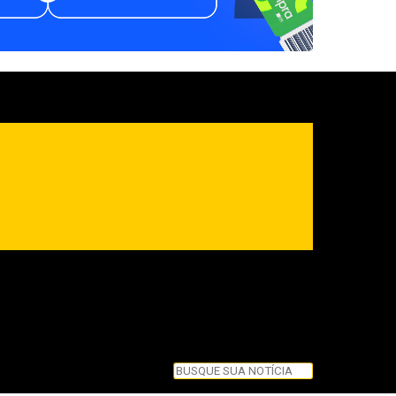
Pesquisar
Pesquisar
Feche esta caixa de pesquisa.