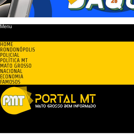
Menu
HOME
RONDONÓPOLIS
POLICIAL
POLÍTICA MT
MATO GROSSO
NACIONAL
ECONOMIA
FAMOSOS