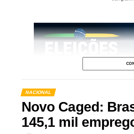
CON
NACIONAL
Novo Caged: Brasi
145,1 mil empreg