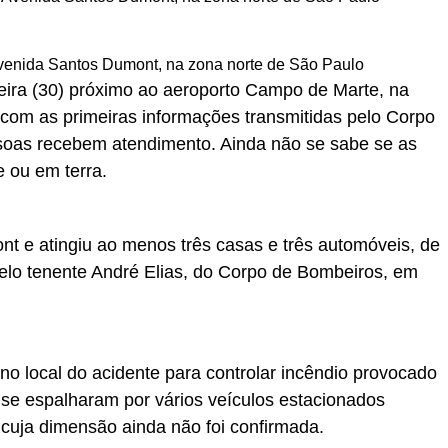
venida Santos Dumont, na zona norte de São Paulo
feira (30) próximo ao aeroporto Campo de Marte, na
com as primeiras informações transmitidas pelo Corpo
oas recebem atendimento. Ainda não se sabe se as
 ou em terra.
t e atingiu ao menos três casas e três automóveis, de
lo tenente André Elias, do Corpo de Bombeiros, em
no local do acidente para controlar incêndio provocado
se espalharam por vários veículos estacionados
 cuja dimensão ainda não foi confirmada.