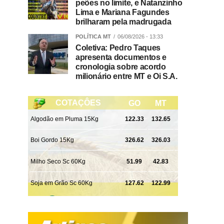
peões no limite, e Natanzinho
Lima e Mariana Fagundes
brilharam pela madrugada
POLÍTICA MT
06/08/2026 - 13:33
Coletiva: Pedro Taques
apresenta documentos e
cronologia sobre acordo
milionário entre MT e Oi S.A.