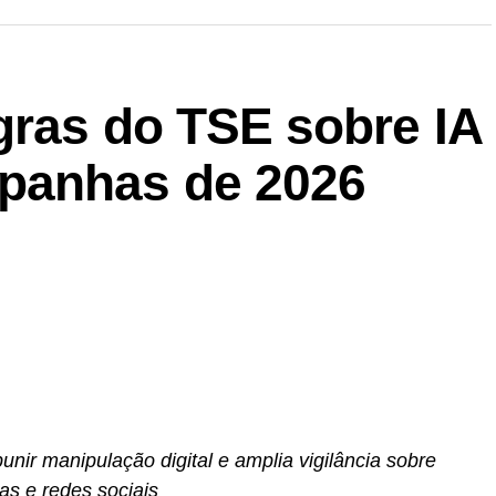
gras do TSE sobre IA
panhas de 2026
unir manipulação digital e amplia vigilância sobre
s e redes sociais