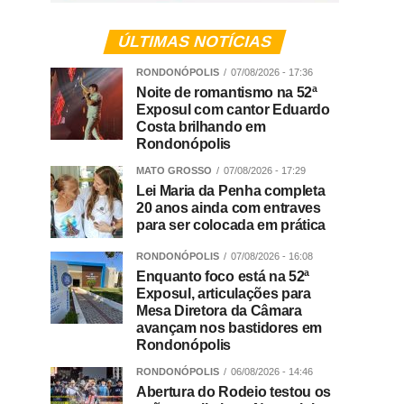
ÚLTIMAS NOTÍCIAS
RONDONÓPOLIS
07/08/2026 - 17:36
Noite de romantismo na 52ª
Exposul com cantor Eduardo
Costa brilhando em
Rondonópolis
MATO GROSSO
07/08/2026 - 17:29
Lei Maria da Penha completa
20 anos ainda com entraves
para ser colocada em prática
RONDONÓPOLIS
07/08/2026 - 16:08
Enquanto foco está na 52ª
Exposul, articulações para
Mesa Diretora da Câmara
avançam nos bastidores em
Rondonópolis
RONDONÓPOLIS
06/08/2026 - 14:46
Abertura do Rodeio testou os