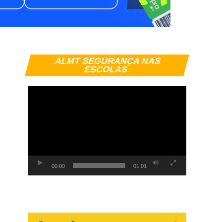
Tocador
ALMT SEGURANÇA NAS
de
ESCOLAS
vídeo
00:00
01:01