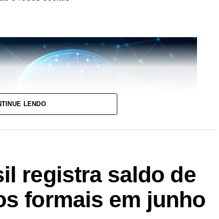
TINUE LENDO
l registra saldo de
os formais em junho