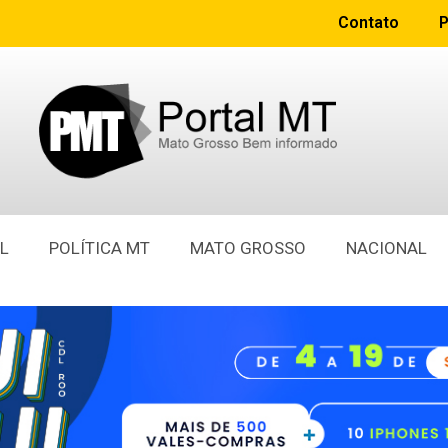
Contato
P
L
POLÍTICA MT
MATO GROSSO
NACIONAL