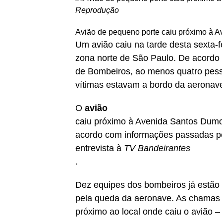
Reprodução
Avião de pequeno porte caiu próximo à A
Um avião caiu na tarde desta sexta-
zona norte de São Paulo. De acordo 
de Bombeiros, ao menos quatro pess
vítimas estavam a bordo da aeronave
O
avião
caiu próximo à Avenida Santos Dumon
acordo com informações passadas pe
entrevista à
TV Bandeirantes
.
Dez equipes dos bombeiros já estão 
pela queda da aeronave. As chamas 
próximo ao local onde caiu o avião –