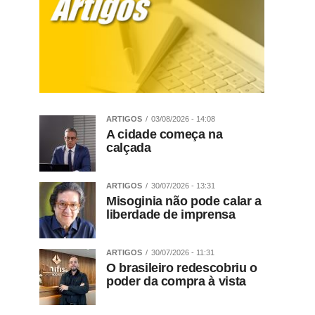
ARTIGOS
03/08/2026 - 14:08
A cidade começa na
calçada
ARTIGOS
30/07/2026 - 13:31
Misoginia não pode calar a
liberdade de imprensa
ARTIGOS
30/07/2026 - 11:31
O brasileiro redescobriu o
poder da compra à vista