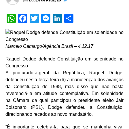
por
Equipe de Redação
WhatsApp
Facebook
Twitter
Messenger
LinkedIn
Share
Marcelo Camargo/Agência Brasil – 4.12.17
Raquel Dodge defende Constituição em solenidade no
Congresso
A procuradora-geral da República, Raquel Dodge,
defendeu nesta terça-feira (6) a manutenção dos avanços
da Constituição de 1988, mas disse que não basta
reverenciá-la em atitude contemplativa. Em solenidade
na Câmara da qual participou o presidente eleito Jair
Bolsonaro (PSL), Dodge defendeu a Constituição,
direcionando recados ao novo mandatário.
“É importante celebrá-la para que se mantenha viva,