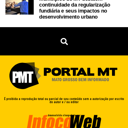
continuidade da regularização
fundiária e seus impactos no
desenvolvimento urbano
É proibida a reprodução total ou parcial de seu conteúdo sem a autorização por escrito
do autor e / ou editor
desenvolvido e hospedado por