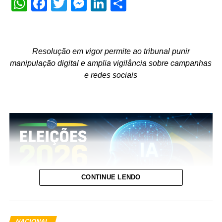
WhatsApp
Facebook
Twitter
Messenger
LinkedIn
Share
Resolução em vigor permite ao tribunal punir
manipulação digital e amplia vigilância sobre campanhas
e redes sociais
CONTINUE LENDO
NACIONAL