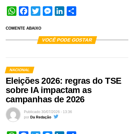
WhatsApp
Facebook
Twitter
Messenger
LinkedIn
Share
COMENTE ABAIXO
VOCÊ PODE GOSTAR
NACIONAL
Eleições 2026: regras do TSE
sobre IA impactam as
campanhas de 2026
Publicado
30/07/2026 - 13:36
por
Da Redação