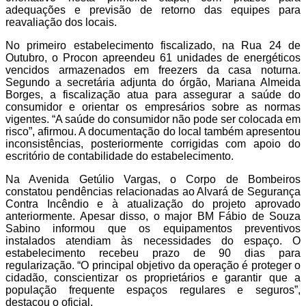
adequações e previsão de retorno das equipes para
reavaliação dos locais.
No primeiro estabelecimento fiscalizado, na Rua 24 de
Outubro, o Procon apreendeu 61 unidades de energéticos
vencidos armazenados em freezers da casa noturna.
Segundo a secretária adjunta do órgão, Mariana Almeida
Borges, a fiscalização atua para assegurar a saúde do
consumidor e orientar os empresários sobre as normas
vigentes. “A saúde do consumidor não pode ser colocada em
risco”, afirmou. A documentação do local também apresentou
inconsistências, posteriormente corrigidas com apoio do
escritório de contabilidade do estabelecimento.
Na Avenida Getúlio Vargas, o Corpo de Bombeiros
constatou pendências relacionadas ao Alvará de Segurança
Contra Incêndio e à atualização do projeto aprovado
anteriormente. Apesar disso, o major BM Fábio de Souza
Sabino informou que os equipamentos preventivos
instalados atendiam às necessidades do espaço. O
estabelecimento recebeu prazo de 90 dias para
regularização. “O principal objetivo da operação é proteger o
cidadão, conscientizar os proprietários e garantir que a
população frequente espaços regulares e seguros”,
destacou o oficial.