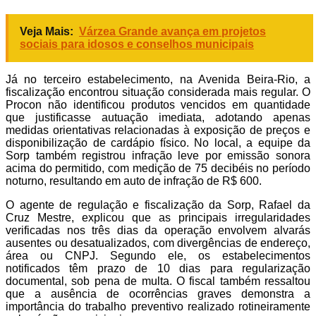
Veja Mais:
Várzea Grande avança em projetos
sociais para idosos e conselhos municipais
Já no terceiro estabelecimento, na Avenida Beira-Rio, a
fiscalização encontrou situação considerada mais regular. O
Procon não identificou produtos vencidos em quantidade
que justificasse autuação imediata, adotando apenas
medidas orientativas relacionadas à exposição de preços e
disponibilização de cardápio físico. No local, a equipe da
Sorp também registrou infração leve por emissão sonora
acima do permitido, com medição de 75 decibéis no período
noturno, resultando em auto de infração de R$ 600.
O agente de regulação e fiscalização da Sorp, Rafael da
Cruz Mestre, explicou que as principais irregularidades
verificadas nos três dias da operação envolvem alvarás
ausentes ou desatualizados, com divergências de endereço,
área ou CNPJ. Segundo ele, os estabelecimentos
notificados têm prazo de 10 dias para regularização
documental, sob pena de multa. O fiscal também ressaltou
que a ausência de ocorrências graves demonstra a
importância do trabalho preventivo realizado rotineiramente