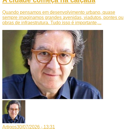
Quando pensamos em desenvolvimento urbano, quase
sempre imaginamos grandes avenidas, viadutos, pontes ou
obras de infraestrutura. Tudo isso é importante,...
Artigos
30/07/2026 - 13:31