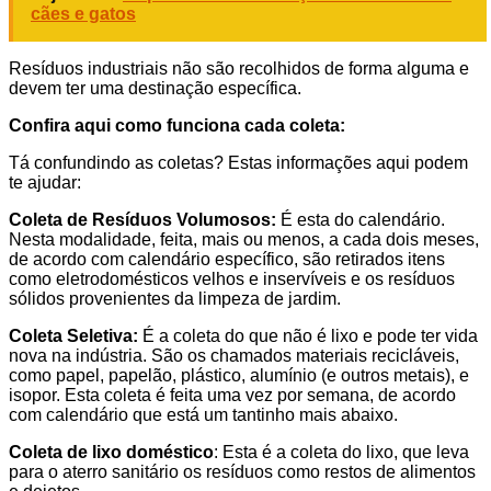
cães e gatos
Resíduos industriais não são recolhidos de forma alguma e
devem ter uma destinação específica.
Confira aqui como funciona cada coleta:
Tá confundindo as coletas? Estas informações aqui podem
te ajudar:
Coleta de Resíduos Volumosos:
É esta do calendário.
Nesta modalidade, feita, mais ou menos, a cada dois meses,
de acordo com calendário específico, são retirados itens
como eletrodomésticos velhos e inservíveis e os resíduos
sólidos provenientes da limpeza de jardim.
Coleta Seletiva:
É a coleta do que não é lixo e pode ter vida
nova na indústria. São os chamados materiais recicláveis,
como papel, papelão, plástico, alumínio (e outros metais), e
isopor. Esta coleta é feita uma vez por semana, de acordo
com calendário que está um tantinho mais abaixo.
Coleta de lixo doméstico
: Esta é a coleta do lixo, que leva
para o aterro sanitário os resíduos como restos de alimentos