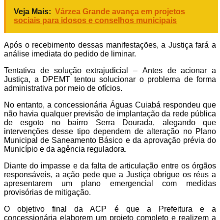
Veja Mais:
Várzea Grande avança em projetos
sociais para idosos e conselhos municipais
Após o recebimento dessas manifestações, a Justiça fará a
análise imediata do pedido de liminar.
Tentativa de solução extrajudicial – Antes de acionar a
Justiça, a DPEMT tentou solucionar o problema de forma
administrativa por meio de ofícios.
No entanto, a concessionária Águas Cuiabá respondeu que
não havia qualquer previsão de implantação da rede pública
de esgoto no bairro Serra Dourada, alegando que
intervenções desse tipo dependem de alteração no Plano
Municipal de Saneamento Básico e da aprovação prévia do
Município e da agência reguladora.
Diante do impasse e da falta de articulação entre os órgãos
responsáveis, a ação pede que a Justiça obrigue os réus a
apresentarem um plano emergencial com medidas
provisórias de mitigação.
O objetivo final da ACP é que a Prefeitura e a
concessionária elaborem um projeto completo e realizem a