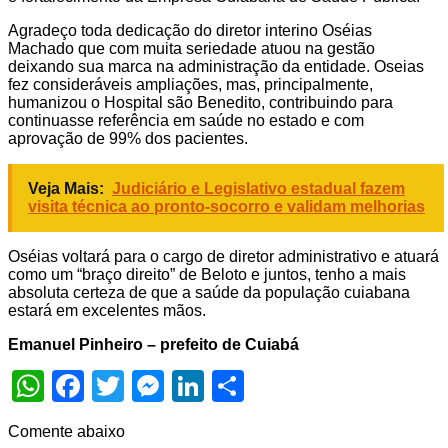
Agradeço toda dedicação do diretor interino Oséias
Machado que com muita seriedade atuou na gestão
deixando sua marca na administração da entidade. Oseias
fez consideráveis ampliações, mas, principalmente,
humanizou o Hospital são Benedito, contribuindo para
continuasse referência em saúde no estado e com
aprovação de 99% dos pacientes.
Veja Mais:
Judiciário e Legislativo estadual fazem
visita técnica ao pronto-socorro e validam melhorias
Oséias voltará para o cargo de diretor administrativo e atuará
como um “braço direito” de Beloto e juntos, tenho a mais
absoluta certeza de que a saúde da população cuiabana
estará em excelentes mãos.
Emanuel Pinheiro – prefeito de Cuiabá
WhatsApp
Facebook
Twitter
Messenger
LinkedIn
Share
Comente abaixo