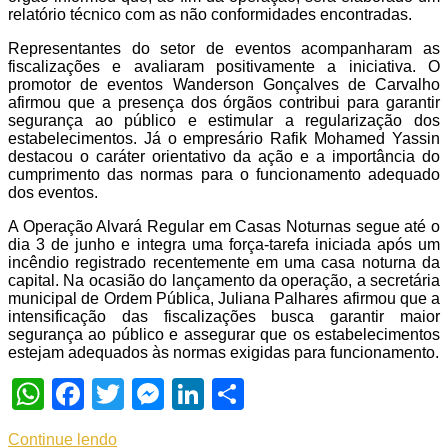
relatório técnico com as não conformidades encontradas.
Representantes do setor de eventos acompanharam as
fiscalizações e avaliaram positivamente a iniciativa. O
promotor de eventos Wanderson Gonçalves de Carvalho
afirmou que a presença dos órgãos contribui para garantir
segurança ao público e estimular a regularização dos
estabelecimentos. Já o empresário Rafik Mohamed Yassin
destacou o caráter orientativo da ação e a importância do
cumprimento das normas para o funcionamento adequado
dos eventos.
A Operação Alvará Regular em Casas Noturnas segue até o
dia 3 de junho e integra uma força-tarefa iniciada após um
incêndio registrado recentemente em uma casa noturna da
capital. Na ocasião do lançamento da operação, a secretária
municipal de Ordem Pública, Juliana Palhares afirmou que a
intensificação das fiscalizações busca garantir maior
segurança ao público e assegurar que os estabelecimentos
estejam adequados às normas exigidas para funcionamento.
WhatsApp
Facebook
Twitter
Messenger
LinkedIn
Share
Continue lendo