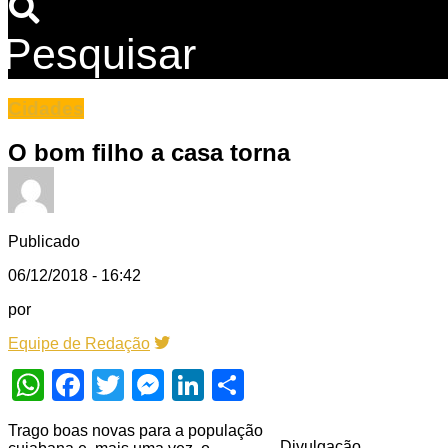
Pesquisar
Cidades
O bom filho a casa torna
Publicado
06/12/2018 - 16:42
por
Equipe de Redação
WhatsApp
Facebook
Twitter
Messenger
LinkedIn
Share
Trago boas novas para a população
Divulgação