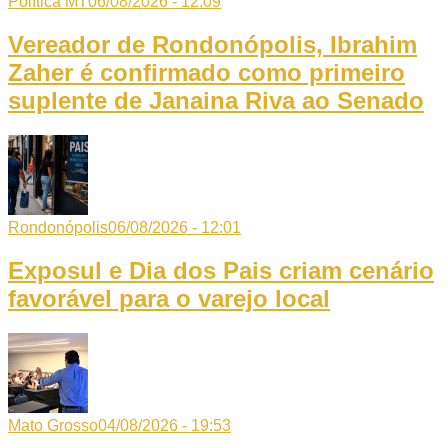
Política MT
06/08/2026 - 12:09
Vereador de Rondonópolis, Ibrahim
Zaher é confirmado como primeiro
suplente de Janaina Riva ao Senado
Rondonópolis
06/08/2026 - 12:01
Exposul e Dia dos Pais criam cenário
favorável para o varejo local
Mato Grosso
04/08/2026 - 19:53