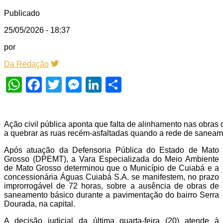
Publicado
25/05/2026 - 18:37
por
Da Redação
WhatsApp
Facebook
Twitter
Messenger
LinkedIn
Share
Ação civil pública aponta que falta de alinhamento nas obras
a quebrar as ruas recém-asfaltadas quando a rede de saneame
Após atuação da Defensoria Pública do Estado de Mato
Grosso (DPEMT), a Vara Especializada do Meio Ambiente
de Mato Grosso determinou que o Município de Cuiabá e a
concessionária Águas Cuiabá S.A. se manifestem, no prazo
improrrogável de 72 horas, sobre a ausência de obras de
saneamento básico durante a pavimentação do bairro Serra
Dourada, na capital.
A decisão judicial da última quarta-feira (20) atende à