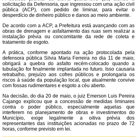
solicitação da Defensoria, que ingressou com uma ação civil
pública (ACP), com pedido de liminar, para evitar o
desperdício de dinheiro público e danos ao meio ambiente.
De acordo com a ACP, a Prefeitura está avançando com as
obras de drenagem e asfaltamento das ruas sem realizar a
instalação prévia ou concomitante da rede de coleta e
tratamento de esgoto.
A prática, conforme apontado na ação protocolada pela
defensora pública Silvia Maria Ferreira no dia 11 de maio,
obrigará a quebra do asfalto recém-colocado quando a
tubulação for finalmente implantada no futuro. Isso causaria
retrabalho, prejuízo aos cofres públicos e prolongaria os
riscos à saúde da população local, que atualmente convive
com fossas rudimentares e esgoto a céu aberto.
Na decisão, do dia 20 de maio, o juiz Emerson Luis Pereira
Cajango explicou que a concessão de medidas liminares
contra o poder público, especialmente aquelas que
interferem no planejamento de obras e investimentos do
Município, exige legalmente a oitiva prévia dos
representantes das instituições acionadas no prazo de 72
horas, conforme previsto em lei.