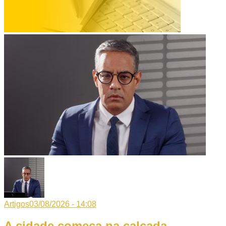
Artigos
03/08/2026 - 14:08
A cidade começa na calçada