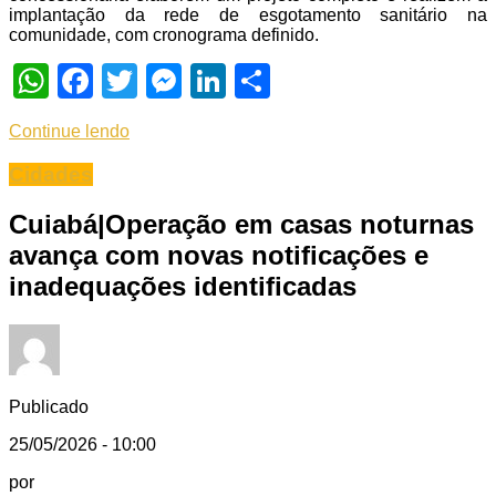
implantação da rede de esgotamento sanitário na
comunidade, com cronograma definido.
WhatsApp
Facebook
Twitter
Messenger
LinkedIn
Share
Continue lendo
Cidades
Cuiabá|Operação em casas noturnas
avança com novas notificações e
inadequações identificadas
Publicado
25/05/2026 - 10:00
por