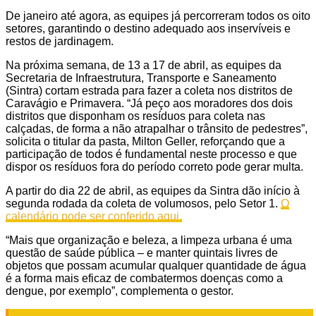
De janeiro até agora, as equipes já percorreram todos os oito
setores, garantindo o destino adequado aos inservíveis e
restos de jardinagem.
Na próxima semana, de 13 a 17 de abril, as equipes da
Secretaria de Infraestrutura, Transporte e Saneamento
(Sintra) cortam estrada para fazer a coleta nos distritos de
Caravágio e Primavera. “Já peço aos moradores dos dois
distritos que disponham os resíduos para coleta nas
calçadas, de forma a não atrapalhar o trânsito de pedestres”,
solicita o titular da pasta, Milton Geller, reforçando que a
participação de todos é fundamental neste processo e que
dispor os resíduos fora do período correto pode gerar multa.
A partir do dia 22 de abril, as equipes da Sintra dão início à
segunda rodada da coleta de volumosos, pelo Setor 1.
O
calendário pode ser conferido aqui.
“Mais que organização e beleza, a limpeza urbana é uma
questão de saúde pública – e manter quintais livres de
objetos que possam acumular qualquer quantidade de água
é a forma mais eficaz de combatermos doenças como a
dengue, por exemplo”, complementa o gestor.