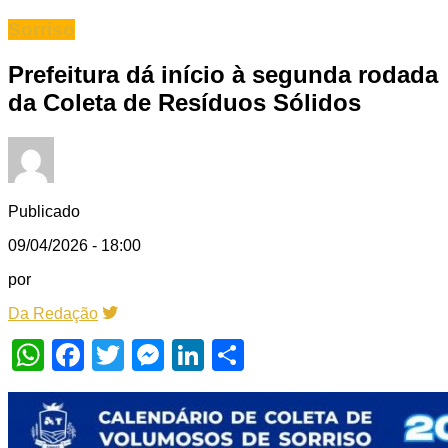
Sorriso
Prefeitura dá início à segunda rodada
da Coleta de Resíduos Sólidos
Publicado
09/04/2026 - 18:00
por
Da Redação
WhatsApp
Facebook
Twitter
Messenger
LinkedIn
Share