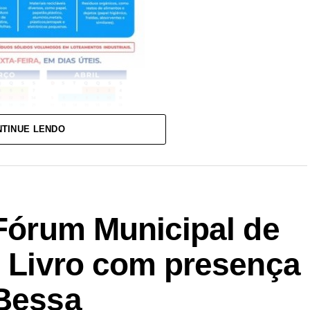
TINUE LENDO
 Fórum Municipal de
o Livro com presença
 Bessa