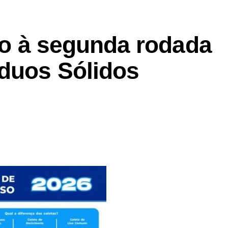
cio à segunda rodada
íduos Sólidos