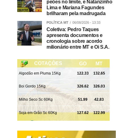
peões no limite, e Natanzinho
Lima e Mariana Fagundes
brilharam pela madrugada
POLÍTICA MT
06/08/2026 - 13:33
Coletiva: Pedro Taques
apresenta documentos e
cronologia sobre acordo
milionário entre MT e Oi S.A.