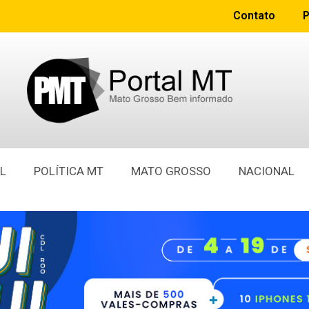
Contato
P
L
POLÍTICA MT
MATO GROSSO
NACIONAL