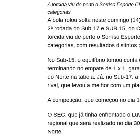
A torcida viu de perto o Sorriso Esporte
categorias
A bola rolou solta neste domingo (14
2ª rodada do Sub-17 e SUB-15, do 
torcida viu de perto o Sorriso Espo
categorias, com resultados distintos
No Sub-15, o equilíbrio tomou conta
terminando no empate de 1 x 1, gar
do Norte na tabela. Já, no Sub-17, a
rival, que levou a melhor com um pla
A competição, que começou no dia 1
O SEC, que já tinha enfrentado o Lu
regional que será realizado no dia 3
Norte.