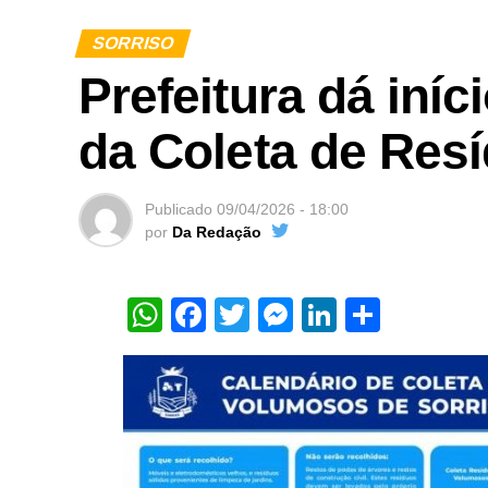
SORRISO
Prefeitura dá iní
da Coleta de Res
Publicado
09/04/2026 - 18:00
por
Da Redação
WhatsApp
Facebook
Twitter
Messenger
LinkedIn
Share