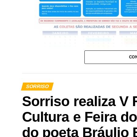
CON
SORRISO
Sorriso realiza V
Cultura e Feira d
do poeta Bráulio