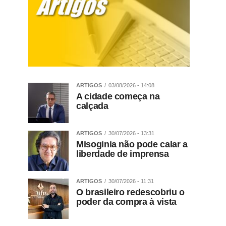
ARTIGOS
03/08/2026 - 14:08
A cidade começa na
calçada
ARTIGOS
30/07/2026 - 13:31
Misoginia não pode calar a
liberdade de imprensa
ARTIGOS
30/07/2026 - 11:31
O brasileiro redescobriu o
poder da compra à vista