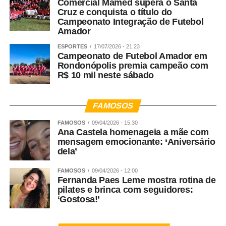
Comercial Mamed supera o Santa
Cruz e conquista o título do
Campeonato Integração de Futebol
Amador
ESPORTES
17/07/2026 - 21:23
Campeonato de Futebol Amador em
Rondonópolis premia campeão com
R$ 10 mil neste sábado
FAMOSOS
FAMOSOS
09/04/2026 - 15:30
Ana Castela homenageia a mãe com
mensagem emocionante: ‘Aniversário
dela’
FAMOSOS
09/04/2026 - 12:00
Fernanda Paes Leme mostra rotina de
pilates e brinca com seguidores:
‘Gostosa!’