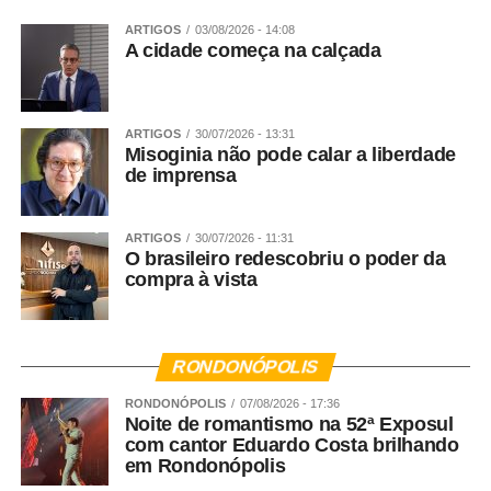
ARTIGOS
03/08/2026 - 14:08
A cidade começa na calçada
ARTIGOS
30/07/2026 - 13:31
Misoginia não pode calar a liberdade
de imprensa
ARTIGOS
30/07/2026 - 11:31
O brasileiro redescobriu o poder da
compra à vista
RONDONÓPOLIS
RONDONÓPOLIS
07/08/2026 - 17:36
Noite de romantismo na 52ª Exposul
com cantor Eduardo Costa brilhando
em Rondonópolis