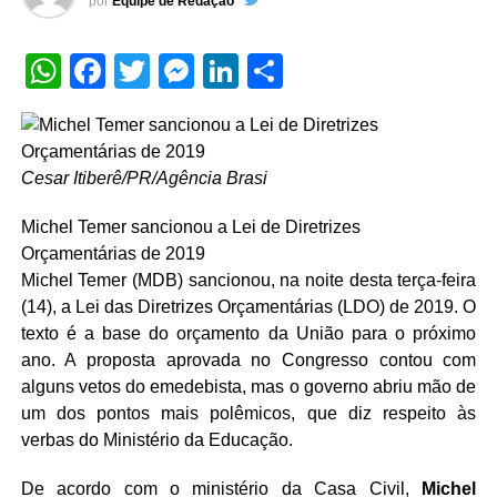
por
Equipe de Redação
WhatsApp
Facebook
Twitter
Messenger
LinkedIn
Share
Cesar Itiberê/PR/Agência Brasi
Michel Temer sancionou a Lei de Diretrizes
Orçamentárias de 2019
Michel Temer (MDB) sancionou, na noite desta terça-feira
(14), a Lei das Diretrizes Orçamentárias (LDO) de 2019. O
texto é a base do orçamento da União para o próximo
ano. A proposta aprovada no Congresso contou com
alguns vetos do emedebista, mas o governo abriu mão de
um dos pontos mais polêmicos, que diz respeito às
verbas do Ministério da Educação.
De acordo com o ministério da Casa Civil,
Michel