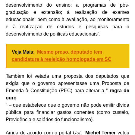
desenvolvimento do ensino; a programas de pós-
graduação e extensão; à realização de exames
educacionais; bem como à avaliação, ao monitoramento
e à realização de estudos e pesquisas para o
desenvolvimento de políticas educacionais”.
Veja Mais:
Mesmo preso, deputado tem
candidatura à reeleição homologada em SC
Também foi vetada uma proposta dos deputados que
exigia que o governo apresentasse uma Proposta de
Emenda à Constituição (PEC) para alterar a ”
regra de
ouro
” – que estabelece que o governo não pode emitir dívida
pública para financiar gastos correntes (como custeio,
Previdência e salários do funcionalismo).
Ainda de acordo com o portal
Uol
,
Michel Temer
vetou