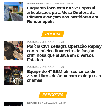
RONDONÓPOLIS
07/08/2026 - 16:08
Enquanto foco está na 52ª Exposul,
articulações para Mesa Diretora da
Câmara avançam nos bastidores em
Rondonópolis
POLÍCIA
POLICIAL
30/07/2026 - 12:28
Polícia Civil deflagra Operação Replay
contra núcleo financeiro de facção
criminosa que atuava em diversos
Estados
POLICIAL
23/07/2026 - 15:39
Equipe do 4º BBM utilizou cerca de
2,5 mil litros de água para extinguir as
chamas
ESPORTES
ESPORTES
22/07/2026 - 15:49