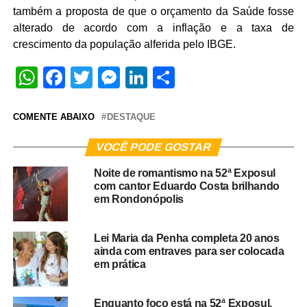
também a proposta de que o orçamento da Saúde fosse
alterado de acordo com a inflação e a taxa de
crescimento da população alferida pelo IBGE.
WhatsApp
Facebook
Twitter
Messenger
LinkedIn
Share
COMENTE ABAIXO
DESTAQUE
VOCÊ PODE GOSTAR
Noite de romantismo na 52ª Exposul
com cantor Eduardo Costa brilhando
em Rondonópolis
Lei Maria da Penha completa 20 anos
ainda com entraves para ser colocada
em prática
Enquanto foco está na 52ª Exposul,