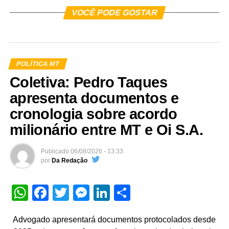
VOCÊ PODE GOSTAR
POLÍTICA MT
Coletiva: Pedro Taques
apresenta documentos e
cronologia sobre acordo
milionário entre MT e Oi S.A.
Publicado
06/08/2026 - 13:33
por
Da Redação
WhatsApp
Facebook
Twitter
Messenger
LinkedIn
Share
Advogado apresentará documentos protocolados desde