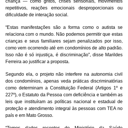
criança — como gritos, crises sensoriais, movimentos
repetitivos, reações emocionais desproporcionais ou
dificuldade de interação social.
“Estas manifestações são a forma como o autista se
relaciona com o mundo. Não podemos permitir que estas
crianças e seus familiares sejam penalizados por isso,
como vem ocorrendo até em condomínios de alto padrão.
Isso não é só injustiça, é discriminação”, disse Marildes
Ferreira ao justificar a proposta.
Segundo ela, o projeto não interfere na autonomia civil
dos condomínios, apenas veda práticas discriminatórias
como determinam a Constituição Federal (Artigos 1º e
227º), o Estatuto da Pessoa com deficiência e também as
leis que instituíram as políticas nacional e estadual de
proteção e atendimento integral às pessoas com TEA no
país e em Mato Grosso.
“Temos dados recentes do Ministério da Saúde