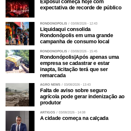
Exposul começa hoje com
expectativa de recorde de público
RONDONÓPOLIS
03/08/2026 - 12:43
Liquidaqui consolida
Rondonópolis em uma grande
campanha de consumo local
RONDONÓPOLIS
03/08/2026 - 15:45
Rondonópolis|Após apenas uma
empresa se cadastrar e estar
inapta, licitação terá que ser
remarcada
AGRO NEWS
03/08/2026 - 13:43
Falta de aviso sobre seguro
agrícola pode gerar indenização ao
produtor
ARTIGOS
03/08/2026 - 14:08
A cidade começa na calçada