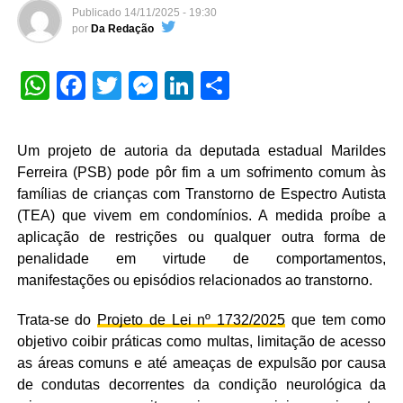
Publicado
14/11/2025 - 19:30
por
Da Redação
WhatsApp
Facebook
Twitter
Messenger
LinkedIn
Share
Um projeto de autoria da deputada estadual Marildes
Ferreira (PSB) pode pôr fim a um sofrimento comum às
famílias de crianças com Transtorno de Espectro Autista
(TEA) que vivem em condomínios. A medida proíbe a
aplicação de restrições ou qualquer outra forma de
penalidade em virtude de comportamentos,
manifestações ou episódios relacionados ao transtorno.
Trata-se do
Projeto de Lei nº 1732/2025
que tem como
objetivo coibir práticas como multas, limitação de acesso
as áreas comuns e até ameaças de expulsão por causa
de condutas decorrentes da condição neurológica da