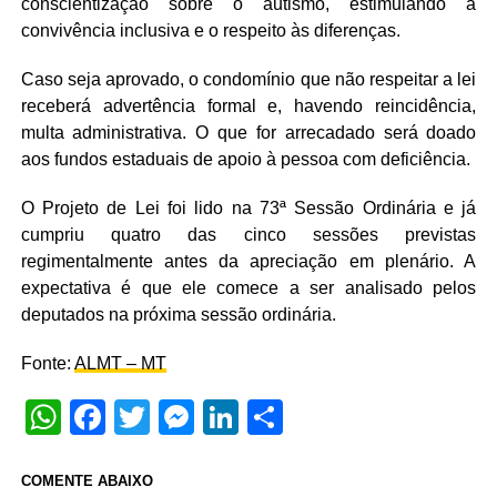
conscientização sobre o autismo, estimulando a
convivência inclusiva e o respeito às diferenças.
Caso seja aprovado, o condomínio que não respeitar a lei
receberá advertência formal e, havendo reincidência,
multa administrativa. O que for arrecadado será doado
aos fundos estaduais de apoio à pessoa com deficiência.
O Projeto de Lei foi lido na 73ª Sessão Ordinária e já
cumpriu quatro das cinco sessões previstas
regimentalmente antes da apreciação em plenário. A
expectativa é que ele comece a ser analisado pelos
deputados na próxima sessão ordinária.
Fonte:
ALMT – MT
WhatsApp
Facebook
Twitter
Messenger
LinkedIn
Share
COMENTE ABAIXO