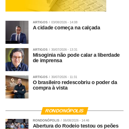
ARTIGOS
03/08/2026 - 14:08
A cidade começa na calçada
ARTIGOS
30/07/2026 - 13:31
Misoginia não pode calar a liberdade
de imprensa
ARTIGOS
30/07/2026 - 11:31
O brasileiro redescobriu o poder da
compra à vista
RONDONÓPOLIS
RONDONÓPOLIS
06/08/2026 - 14:46
Abertura do Rodeio testou os peões