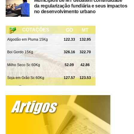
Municípios de MT debatem continuidade
da regularização fundiária e seus impactos
no desenvolvimento urbano