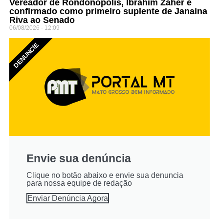
Vereador de Rondonópolis, Ibrahim Zaher é
confirmado como primeiro suplente de Janaina
Riva ao Senado
06/08/2026 - 12:09
DENUNCIE
Envie sua denúncia
Clique no botão abaixo e envie sua denuncia
para nossa equipe de redação
Enviar Denúncia Agora