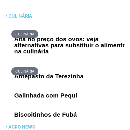
/ CULINÁRIA
CULINÁRIA
Alta no preço dos ovos: veja
alternativas para substituir o alimento
na culinária
CULINÁRIA
Antepasto da Terezinha
Galinhada com Pequi
Biscoitinhos de Fubá
/ AGRO NEWS