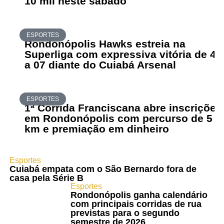
10 mil neste sábado
ESPORTES
Rondonópolis Hawks estreia na
Superliga com expressiva vitória de 41
a 07 diante do Cuiabá Arsenal
ESPORTES
1ª Corrida Franciscana abre inscrições
em Rondonópolis com percurso de 5
km e premiação em dinheiro
Esportes
Cuiabá empata com o São Bernardo fora de
casa pela Série B
Esportes
Rondonópolis ganha calendário
com principais corridas de rua
previstas para o segundo
semestre de 2026