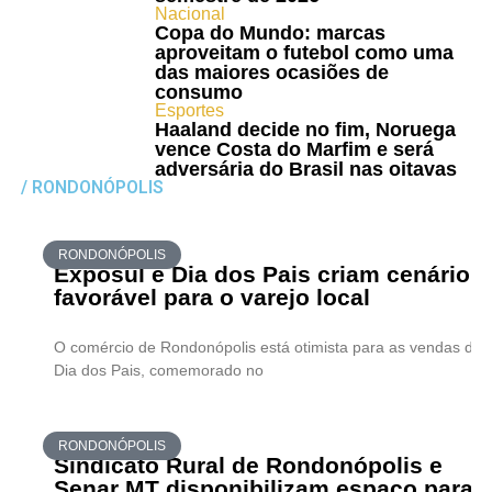
Nacional
Copa do Mundo: marcas
aproveitam o futebol como uma
das maiores ocasiões de
consumo
Esportes
Haaland decide no fim, Noruega
vence Costa do Marfim e será
adversária do Brasil nas oitavas
/ RONDONÓPOLIS
RONDONÓPOLIS
Exposul e Dia dos Pais criam cenário
favorável para o varejo local
O comércio de Rondonópolis está otimista para as vendas do
Dia dos Pais, comemorado no
RONDONÓPOLIS
Sindicato Rural de Rondonópolis e
Senar MT disponibilizam espaço para