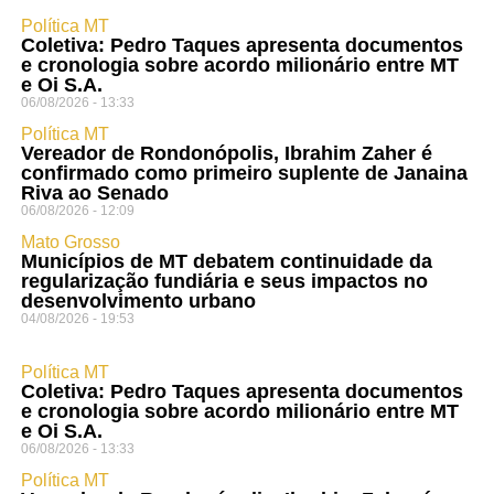
Política MT
Coletiva: Pedro Taques apresenta documentos
e cronologia sobre acordo milionário entre MT
e Oi S.A.
06/08/2026 - 13:33
Política MT
Vereador de Rondonópolis, Ibrahim Zaher é
confirmado como primeiro suplente de Janaina
Riva ao Senado
06/08/2026 - 12:09
Mato Grosso
Municípios de MT debatem continuidade da
regularização fundiária e seus impactos no
desenvolvimento urbano
04/08/2026 - 19:53
Política MT
Coletiva: Pedro Taques apresenta documentos
e cronologia sobre acordo milionário entre MT
e Oi S.A.
06/08/2026 - 13:33
Política MT