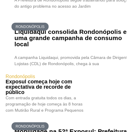
A Prefeitura de Rondonópolis segue trabalhando para solução
do antigo problema no acesso ao Jardim
RONDONÓPOLIS
Liquidaqui consolida Rondonópolis e
uma grande campanha de consumo
local
A campanha Liquidaqui, promovida pela Câmara de Dirigentes
Lojistas (CDL) de Rondonópolis, chega à sua
Rondonópolis
Exposul começa hoje com
expectativa de recorde de
público
Com entrada gratuita todos os dias, a
programação de hoje começa às 8 horas
com Mutirão Rural e Programa Pequenos
RONDONÓPOLIS
Mobilidade na 52ª Exposul: Prefeitura