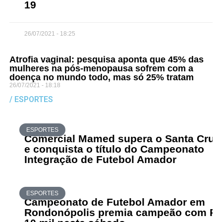
19
26/07/2021 - 18:25
Atrofia vaginal: pesquisa aponta que 45% das
mulheres na pós-menopausa sofrem com a
doença no mundo todo, mas só 25% tratam
26/07/2021 - 18:18
/ ESPORTES
ESPORTES
Comercial Mamed supera o Santa Cruz
e conquista o título do Campeonato
Integração de Futebol Amador
ESPORTES
Campeonato de Futebol Amador em
Rondonópolis premia campeão com R