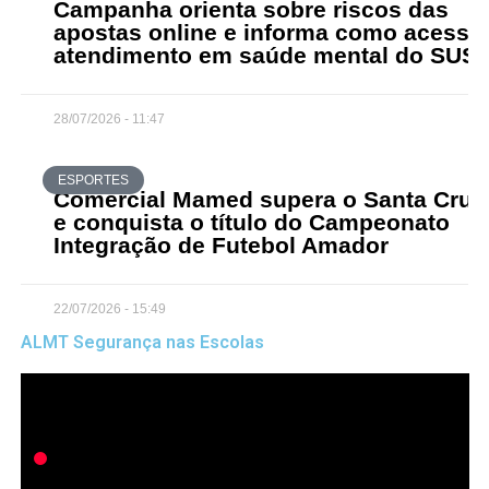
Campanha orienta sobre riscos das
apostas online e informa como acessa
atendimento em saúde mental do SUS
28/07/2026 - 11:47
ESPORTES
Comercial Mamed supera o Santa Cruz
e conquista o título do Campeonato
Integração de Futebol Amador
22/07/2026 - 15:49
ALMT Segurança nas Escolas