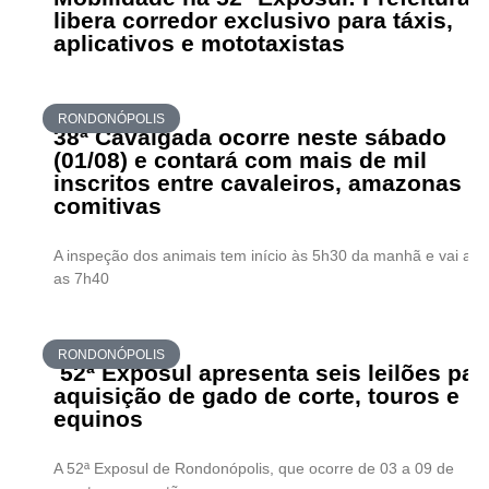
libera corredor exclusivo para táxis,
aplicativos e mototaxistas
RONDONÓPOLIS
38ª Cavalgada ocorre neste sábado
(01/08) e contará com mais de mil
inscritos entre cavaleiros, amazonas e
comitivas
A inspeção dos animais tem início às 5h30 da manhã e vai até
as 7h40
RONDONÓPOLIS
52ª Exposul apresenta seis leilões par
aquisição de gado de corte, touros e
equinos
A 52ª Exposul de Rondonópolis, que ocorre de 03 a 09 de