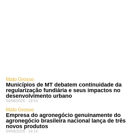
Mato Grosso
Municípios de MT debatem continuidade da
regularização fundiária e seus impactos no
desenvolvimento urbano
04/08/2026 - 19:53
Mato Grosso
Empresa do agronegócio genuinamente do
agronegócio brasileira nacional lança de três
novos produtos
04/08/2026 - 18:14