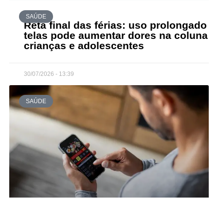
SAÚDE
Reta final das férias: uso prolongado d
telas pode aumentar dores na coluna d
crianças e adolescentes
30/07/2026 - 13:39
SAÚDE