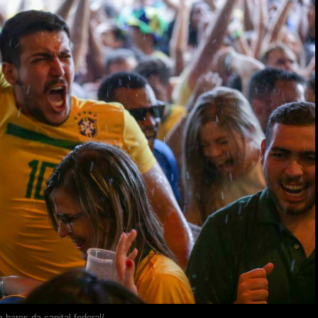
 bares da capital federal/