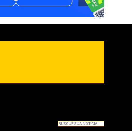
Pesquisar
Pesquisar
Feche esta caixa de pesquisa.