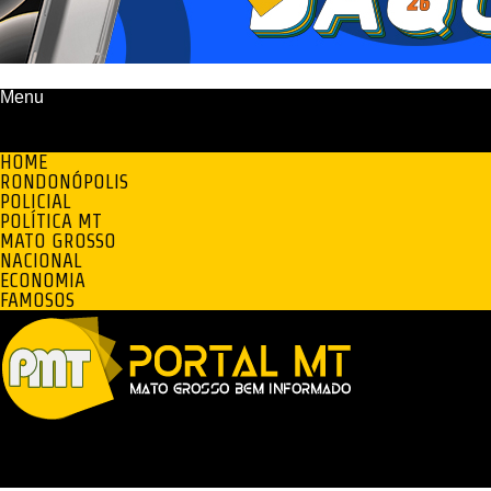
Menu
HOME
RONDONÓPOLIS
POLICIAL
POLÍTICA MT
MATO GROSSO
NACIONAL
ECONOMIA
FAMOSOS