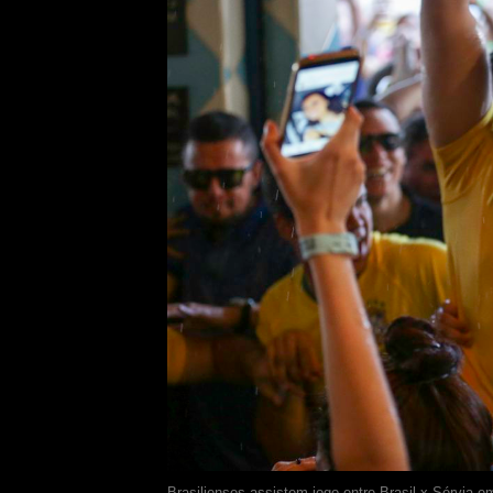
Brasilienses assistem jogo entre Brasil x Sérvia em