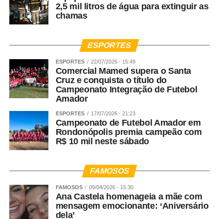
2,5 mil litros de água para extinguir as
chamas
ESPORTES
ESPORTES
22/07/2026 - 15:49
Comercial Mamed supera o Santa
Cruz e conquista o título do
Campeonato Integração de Futebol
Amador
ESPORTES
17/07/2026 - 21:23
Campeonato de Futebol Amador em
Rondonópolis premia campeão com
R$ 10 mil neste sábado
FAMOSOS
FAMOSOS
09/04/2026 - 15:30
Ana Castela homenageia a mãe com
mensagem emocionante: ‘Aniversário
dela’