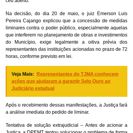
céu aberto.
Na decisão, do dia 20 de maio, o juiz Emerson Luis
Pereira Cajango explicou que a concessão de medidas
liminares contra o poder público, especialmente aquelas
que interferem no planejamento de obras e investimentos
do Município, exige legalmente a oitiva prévia dos
representantes das instituições acionadas no prazo de 72
horas, conforme previsto em lei.
Veja Mais:
Representantes do TJMA conhecem
ações que ajudaram a garantir Selo Ouro ao
Judiciário estadual
Após o recebimento dessas manifestações, a Justiça fará
a análise imediata do pedido de liminar.
Tentativa de solução extrajudicial – Antes de acionar a
Justiça, a DPEMT tentou solucionar o problema de forma