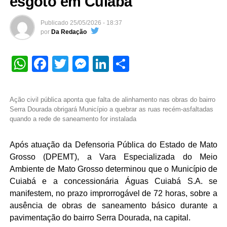
esgoto em Cuiabá
Publicado
25/05/2026 - 18:37
por
Da Redação
WhatsApp
Facebook
Twitter
Messenger
LinkedIn
Share
Ação civil pública aponta que falta de alinhamento nas obras do bairro
Serra Dourada obrigará Município a quebrar as ruas recém-asfaltadas
quando a rede de saneamento for instalada
Após atuação da Defensoria Pública do Estado de Mato
Grosso (DPEMT), a Vara Especializada do Meio
Ambiente de Mato Grosso determinou que o Município de
Cuiabá e a concessionária Águas Cuiabá S.A. se
manifestem, no prazo improrrogável de 72 horas, sobre a
ausência de obras de saneamento básico durante a
pavimentação do bairro Serra Dourada, na capital.