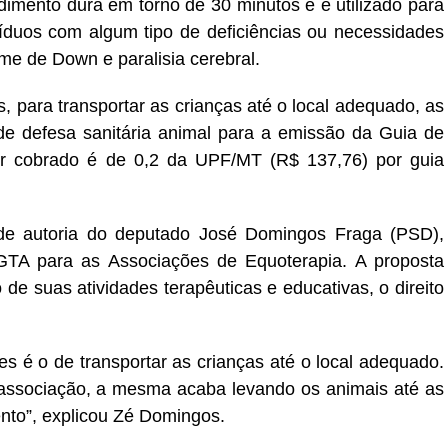
imento dura em torno de 30 minutos e é utilizado para
íduos com algum tipo de deficiências ou necessidades
me de Down e paralisia cerebral.
, para transportar as crianças até o local adequado, as
e defesa sanitária animal para a emissão da Guia de
lor cobrado é de 0,2 da UPF/MT (R$ 137,76) por guia
de autoria do deputado José Domingos Fraga (PSD),
TA para as Associações de Equoterapia. A proposta
 de suas atividades terapêuticas e educativas, o direito
s é o de transportar as crianças até o local adequado.
a associação, a mesma acaba levando os animais até as
ento”, explicou Zé Domingos.