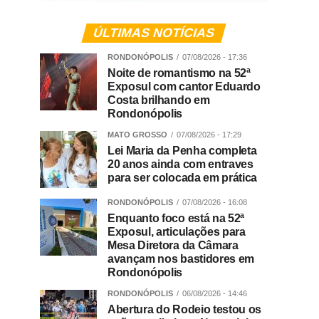
ÚLTIMAS NOTÍCIAS
RONDONÓPOLIS
07/08/2026 - 17:36
Noite de romantismo na 52ª
Exposul com cantor Eduardo
Costa brilhando em
Rondonópolis
MATO GROSSO
07/08/2026 - 17:29
Lei Maria da Penha completa
20 anos ainda com entraves
para ser colocada em prática
RONDONÓPOLIS
07/08/2026 - 16:08
Enquanto foco está na 52ª
Exposul, articulações para
Mesa Diretora da Câmara
avançam nos bastidores em
Rondonópolis
RONDONÓPOLIS
06/08/2026 - 14:46
Abertura do Rodeio testou os