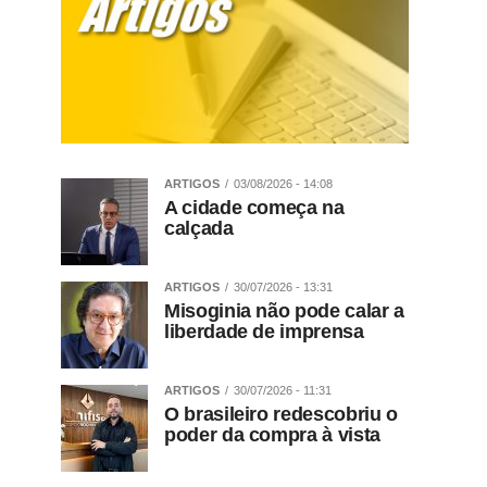
ARTIGOS
03/08/2026 - 14:08
A cidade começa na
calçada
ARTIGOS
30/07/2026 - 13:31
Misoginia não pode calar a
liberdade de imprensa
ARTIGOS
30/07/2026 - 11:31
O brasileiro redescobriu o
poder da compra à vista