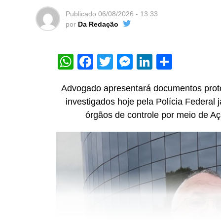
Publicado
06/08/2026 - 13:33
por
Da Redação
WhatsApp
Facebook
Twitter
Messenger
LinkedIn
Share
Advogado apresentará documentos proto
investigados hoje pela Polícia Federal 
órgãos de controle por meio de Aç