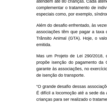
atendem até 80 crianças. Cada atend
complementar o tratamento de indiv
especiais como, por exemplo, síndro
Além do desafio enfrentado, às vezes
associações têm que pagar a taxa d
Trânsito Animal (GTA). Hoje, o va
emitida.
Mas um Projeto de Lei 290/2018, 
propõe isenção do pagamento da G
garante às associações, no exercício
de isenção do transporte.
“O grande desafio dessas associaçõe
É difícil a locomoção até a sede d
crianças para ser realizado o tratam