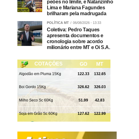
peões no limite, e Natanzinho
Lima e Mariana Fagundes
brilharam pela madrugada
POLÍTICA MT
06/08/2026 - 13:33
Coletiva: Pedro Taques
apresenta documentos e
cronologia sobre acordo
milionário entre MT e Oi S.A.