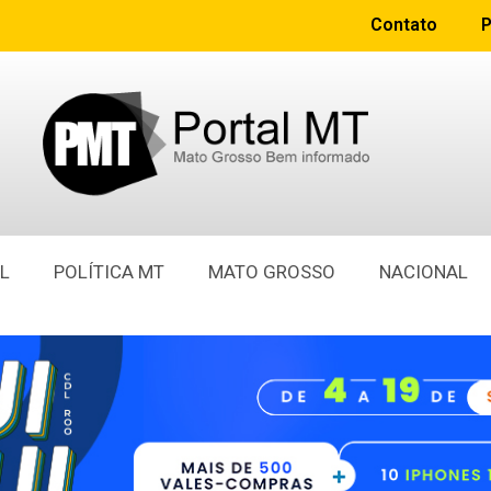
Contato
P
L
POLÍTICA MT
MATO GROSSO
NACIONAL