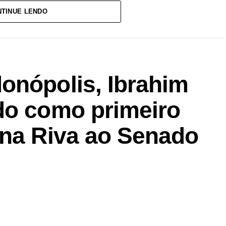
TINUE LENDO
onópolis, Ibrahim
do como primeiro
ina Riva ao Senado