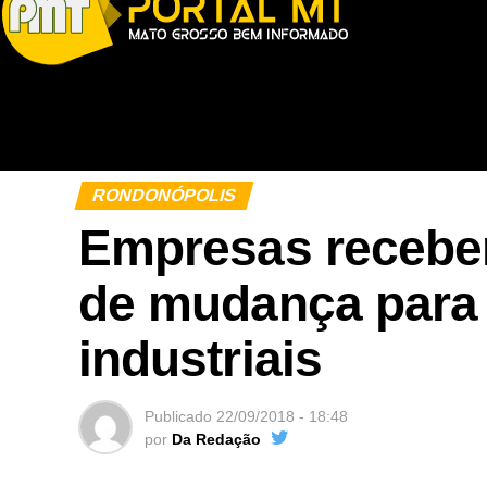
RONDONÓPOLIS
Empresas recebem
de mudança para o
industriais
Publicado
22/09/2018 - 18:48
por
Da Redação