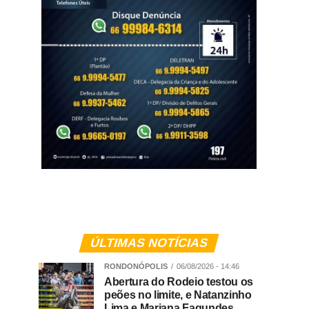
ÚLTIMAS NOTÍCIAS
RONDONÓPOLIS
06/08/2026 - 14:46
Abertura do Rodeio testou os
peões no limite, e Natanzinho
Lima e Mariana Fagundes