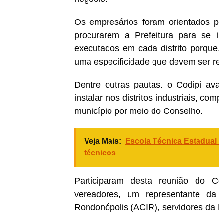
Os empresários foram orientados p
procurarem a Prefeitura para se 
executados em cada distrito porque
uma especificidade que devem ser re
Dentre outras pautas, o Codipi av
instalar nos distritos industriais, 
município por meio do Conselho.
Veja Mais:
Escola Técnica Estadual
técnicos
Participaram desta reunião do Co
vereadores, um representante da 
Rondonópolis (ACIR), servidores da 