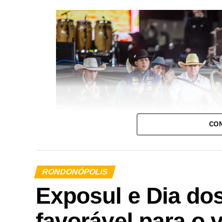
CON
RONDONÓPOLIS
Exposul e Dia dos
favorável para o v