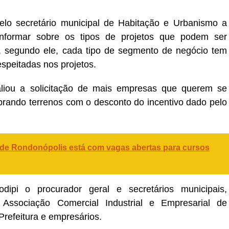
elo secretário municipal de Habitação e Urbanismo a
informar sobre os tipos de projetos que podem ser
, segundo ele, cada tipo de segmento de negócio tem
speitadas nos projetos.
aliou a solicitação de mais empresas que querem se
comprando terrenos com o desconto do incentivo dado pelo
 de Rondonópolis está com vagas abertas para cursos
dipi o procurador geral e secretários municipais,
Associação Comercial Industrial e Empresarial de
Prefeitura e empresários.