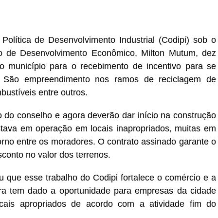
er
In
re
Política de Desenvolvimento Industrial (Codipi) sob o
io de Desenvolvimento Econômico, Milton Mutum, dez
 município para o recebimento de incentivo para se
ais. São empreendimento nos ramos de reciclagem de
mbustíveis entre outros.
o do conselho e agora deverão dar início na construção
stava em operação em locais inapropriados, muitas em
orno entre os moradores. O contrato assinado garante o
conto no valor dos terrenos.
 que esse trabalho do Codipi fortalece o comércio e a
tura tem dado a oportunidade para empresas da cidade
cais apropriados de acordo com a atividade fim do