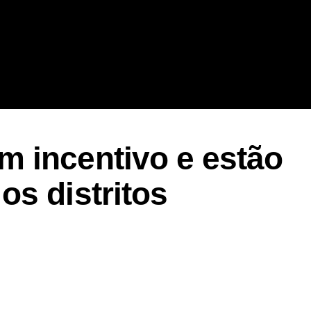
 incentivo e estão
s distritos