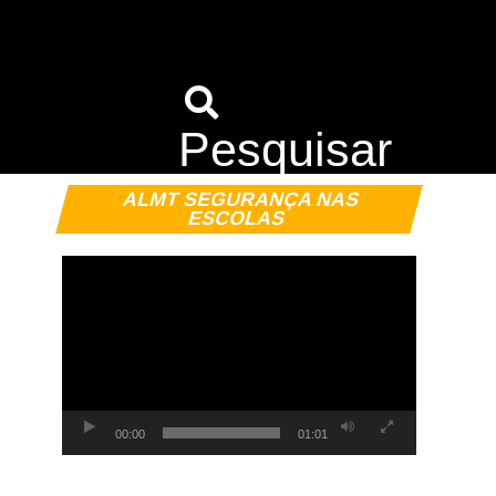
Pesquisar
Tocador
ALMT SEGURANÇA NAS
de
ESCOLAS
vídeo
00:00
01:01