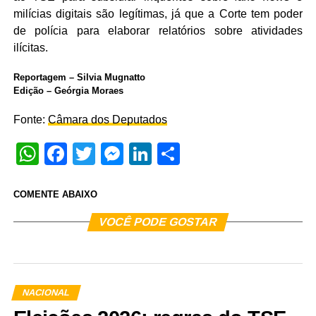
milícias digitais são legítimas, já que a Corte tem poder
de polícia para elaborar relatórios sobre atividades
ilícitas.
Reportagem – Silvia Mugnatto
Edição – Geórgia Moraes
Fonte:
Câmara dos Deputados
WhatsApp
Facebook
Twitter
Messenger
LinkedIn
Share
COMENTE ABAIXO
VOCÊ PODE GOSTAR
NACIONAL