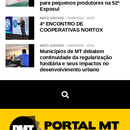
para pequenos produtores na 52ª
Exposul
MATO GROSSO
04/08/2026 - 18:00
4º ENCONTRO DE
COOPERATIVAS NORTOX
MATO GROSSO
04/08/2026 - 19:53
Municípios de MT debatem
continuidade da regularização
fundiária e seus impactos no
desenvolvimento urbano