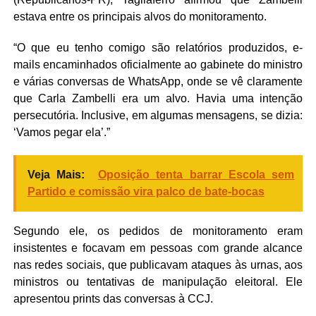
estava entre os principais alvos do monitoramento.
“O que eu tenho comigo são relatórios produzidos, e-
mails encaminhados oficialmente ao gabinete do ministro
e várias conversas de WhatsApp, onde se vê claramente
que Carla Zambelli era um alvo. Havia uma intenção
persecutória. Inclusive, em algumas mensagens, se dizia:
‘Vamos pegar ela’.”
Veja Mais:
Oposição tenta barrar Escola sem
Partido e comissão vira palco de bate-bocas
Segundo ele, os pedidos de monitoramento eram
insistentes e focavam em pessoas com grande alcance
nas redes sociais, que publicavam ataques às urnas, aos
ministros ou tentativas de manipulação eleitoral. Ele
apresentou prints das conversas à CCJ.