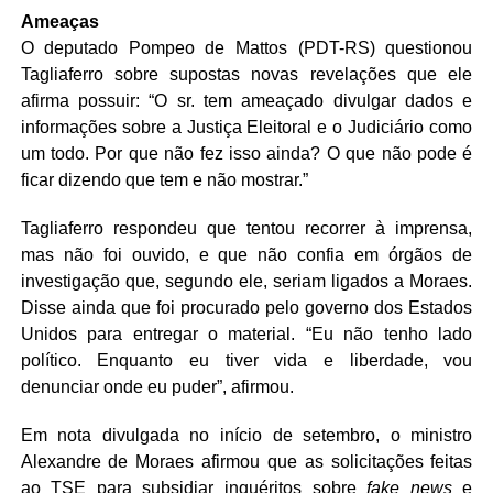
Ameaças
O deputado Pompeo de Mattos (PDT-RS) questionou
Tagliaferro sobre supostas novas revelações que ele
afirma possuir: “O sr. tem ameaçado divulgar dados e
informações sobre a Justiça Eleitoral e o Judiciário como
um todo. Por que não fez isso ainda? O que não pode é
ficar dizendo que tem e não mostrar.”
Tagliaferro respondeu que tentou recorrer à imprensa,
mas não foi ouvido, e que não confia em órgãos de
investigação que, segundo ele, seriam ligados a Moraes.
Disse ainda que foi procurado pelo governo dos Estados
Unidos para entregar o material. “Eu não tenho lado
político. Enquanto eu tiver vida e liberdade, vou
denunciar onde eu puder”, afirmou.
Em nota divulgada no início de setembro, o ministro
Alexandre de Moraes afirmou que as solicitações feitas
ao TSE para subsidiar inquéritos sobre
fake news
e