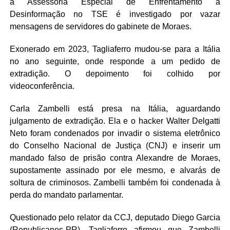
a Assessoria Especial de Enfrentamento à
Desinformação no TSE é investigado por vazar
mensagens de servidores do gabinete de Moraes.
Exonerado em 2023, Tagliaferro mudou-se para a Itália
no ano seguinte, onde responde a um pedido de
extradição. O depoimento foi colhido por
videoconferência.
Carla Zambelli está presa na Itália, aguardando
julgamento de extradição. Ela e o hacker Walter Delgatti
Neto foram condenados por invadir o sistema eletrônico
do Conselho Nacional de Justiça (CNJ) e inserir um
mandado falso de prisão contra Alexandre de Moraes,
supostamente assinado por ele mesmo, e alvarás de
soltura de criminosos. Zambelli também foi condenada à
perda do mandato parlamentar.
Questionado pelo relator da CCJ, deputado Diego Garcia
(Republicanos-PR), Tagliaferro afirmou que Zambelli