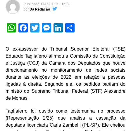
Publicado
17/09/2025 - 16:30
por
Da Redação
WhatsApp
Facebook
Twitter
Messenger
LinkedIn
Share
O ex-assessor do Tribunal Superior Eleitoral (TSE)
Eduardo Tagliaferro afirmou à Comissão de Constituição
e Justiça (CCJ) da Câmara dos Deputados que houve
direcionamento no monitoramento de redes sociais
durante as eleições de 2022 em relação a pessoas
ligadas à direita. Segundo ele, os pedidos partiam do
ministro do Supremo Tribunal Federal (STF) Alexandre
de Moraes.
Tagliaferro foi ouvido como testemunha no processo
(Representação 2/25) que analisa a cassação da
deputada licenciada Carla Zambelli (PL-SP). Ele chefiou