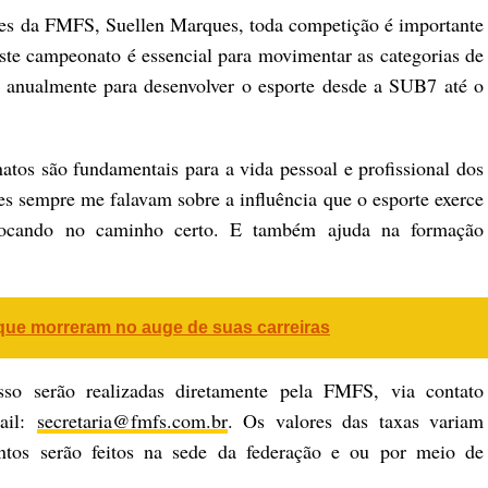
es da FMFS, Suellen Marques, toda competição é importante
ste campeonato é essencial para movimentar as categorias de
 anualmente para desenvolver o esporte desde a SUB7 até o
tos são fundamentais para a vida pessoal e profissional dos
es sempre me falavam sobre a influência que o esporte exerce
olocando no caminho certo. E também ajuda na formação
que morreram no auge de suas carreiras
so serão realizadas diretamente pela FMFS, via contato
mail:
secretaria@fmfs.com.br
. Os valores das taxas variam
tos serão feitos na sede da federação e ou por meio de