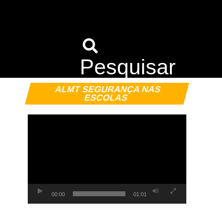
Pesquisar
Tocador
ALMT SEGURANÇA NAS
de
ESCOLAS
vídeo
00:00
01:01