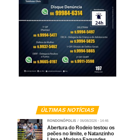
ÚLTIMAS NOTÍCIAS
RONDONÓPOLIS
06/08/2026 - 14:46
Abertura do Rodeio testou os
peões no limite, e Natanzinho
Lima e Mariana Fagundes