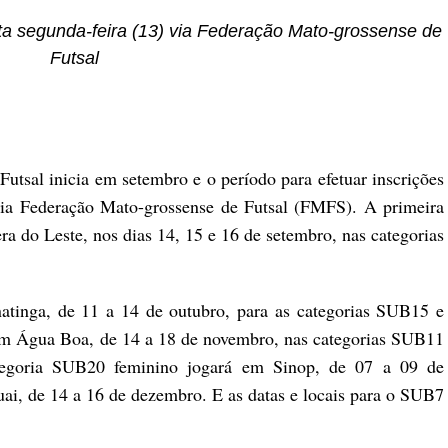
ta segunda-feira (13) via Federação Mato-grossense de
Futsal
tsal inicia em setembro e o período para efetuar inscrições
via Federação Mato-grossense de Futsal (FMFS). A primeira
a do Leste, nos dias 14, 15 e 16 de setembro, nas categorias
atinga, de 11 a 14 de outubro, para as categorias SUB15 e
m Água Boa, de 14 a 18 de novembro, nas categorias SUB11
tegoria SUB20 feminino jogará em Sinop, de 07 a 09 de
ai, de 14 a 16 de dezembro. E as datas e locais para o SUB7