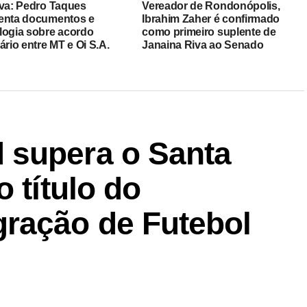
iva: Pedro Taques
Vereador de Rondonópolis,
enta documentos e
Ibrahim Zaher é confirmado
logia sobre acordo
como primeiro suplente de
ário entre MT e Oi S.A.
Janaina Riva ao Senado
 supera o Santa
 título do
ração de Futebol