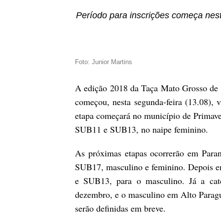
Período para inscrições começa nes
Foto: Junior Martins
A edição 2018 da Taça Mato Grosso de Fu
começou, nesta segunda-feira (13.08), 
etapa começará no município de Primaver
SUB11 e SUB13, no naipe feminino.
As próximas etapas ocorrerão em Paran
SUB17, masculino e feminino. Depois e
e SUB13, para o masculino. Já a ca
dezembro, e o masculino em Alto Paragu
serão definidas em breve.