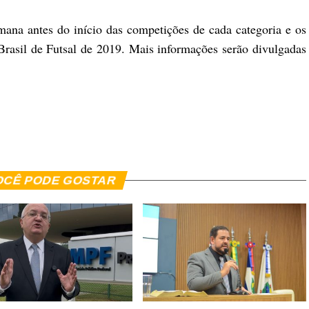
mana antes do início das competições de cada categoria e os
asil de Futsal de 2019. Mais informações serão divulgadas
er
In
re
OCÊ PODE GOSTAR