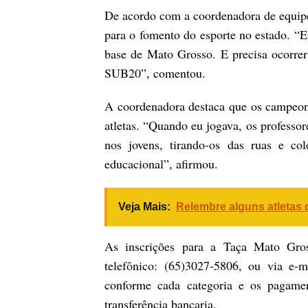
De acordo com a coordenadora de equip
para o fomento do esporte no estado. “E
base de Mato Grosso. E precisa ocorrer
SUB20”, comentou.
A coordenadora destaca que os campeona
atletas. “Quando eu jogava, os professor
nos jovens, tirando-os das ruas e c
educacional”, afirmou.
Veja Mais:
Relembre alguns atletas 
As inscrições para a Taça Mato Gros
telefônico: (65)3027-5806, ou via e-
conforme cada categoria e os pagamen
transferência bancaria.