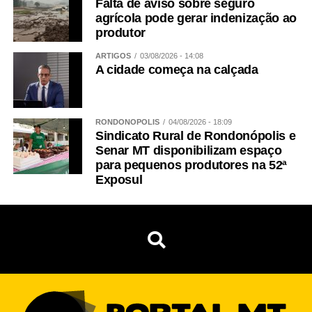
Falta de aviso sobre seguro
agrícola pode gerar indenização ao
produtor
ARTIGOS
03/08/2026 - 14:08
A cidade começa na calçada
RONDONÓPOLIS
04/08/2026 - 18:09
Sindicato Rural de Rondonópolis e
Senar MT disponibilizam espaço
para pequenos produtores na 52ª
Exposul