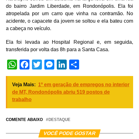
do bairro Jardim Liberdade, em Rondonópolis. Ela foi
atropelada por um carro que vinha na contramão. No
acidente, o capacete da jovem se soltou e ela bateu com
a cabeça no veículo.
Ela foi levada ao Hospital Regional e, em seguida,
transferida por volta das 8h para a Santa Casa.
WhatsApp
Facebook
Twitter
Messenger
LinkedIn
Share
Veja Mais:
1º em geração de empregos no interior
de MT, Rondonópolis abriu 519 postos de
trabalho
COMENTE ABAIXO
DESTAQUE
VOCÊ PODE GOSTAR