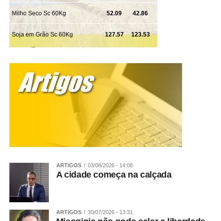
ARTIGOS
03/08/2026 - 14:08
A cidade começa na calçada
ARTIGOS
30/07/2026 - 13:31