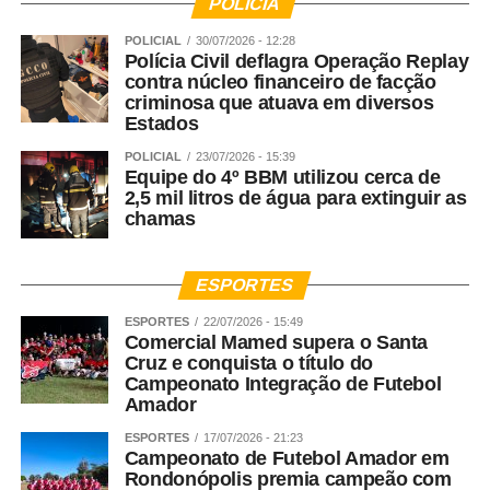
POLÍCIA
POLICIAL
30/07/2026 - 12:28
Polícia Civil deflagra Operação Replay
contra núcleo financeiro de facção
criminosa que atuava em diversos
Estados
POLICIAL
23/07/2026 - 15:39
Equipe do 4º BBM utilizou cerca de
2,5 mil litros de água para extinguir as
chamas
ESPORTES
ESPORTES
22/07/2026 - 15:49
Comercial Mamed supera o Santa
Cruz e conquista o título do
Campeonato Integração de Futebol
Amador
ESPORTES
17/07/2026 - 21:23
Campeonato de Futebol Amador em
Rondonópolis premia campeão com