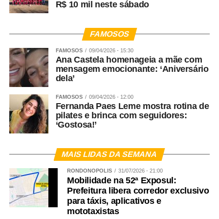
R$ 10 mil neste sábado
FAMOSOS
FAMOSOS
09/04/2026 - 15:30
Ana Castela homenageia a mãe com
mensagem emocionante: ‘Aniversário
dela’
FAMOSOS
09/04/2026 - 12:00
Fernanda Paes Leme mostra rotina de
pilates e brinca com seguidores:
‘Gostosa!’
MAIS LIDAS DA SEMANA
RONDONÓPOLIS
31/07/2026 - 21:00
Mobilidade na 52ª Exposul:
Prefeitura libera corredor exclusivo
para táxis, aplicativos e
mototaxistas