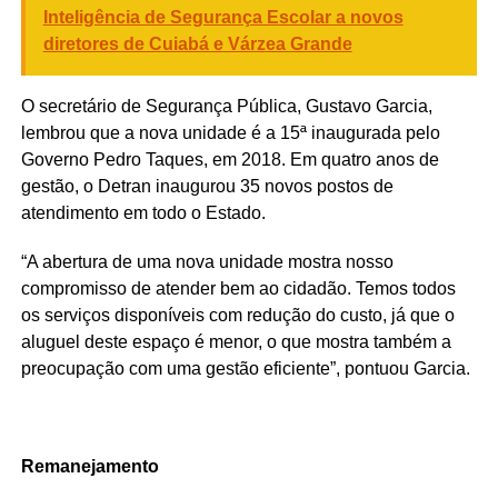
Inteligência de Segurança Escolar a novos
diretores de Cuiabá e Várzea Grande
O secretário de Segurança Pública, Gustavo Garcia,
lembrou que a nova unidade é a 15ª inaugurada pelo
Governo Pedro Taques, em 2018. Em quatro anos de
gestão, o Detran inaugurou 35 novos postos de
atendimento em todo o Estado.
“A abertura de uma nova unidade mostra nosso
compromisso de atender bem ao cidadão. Temos todos
os serviços disponíveis com redução do custo, já que o
aluguel deste espaço é menor, o que mostra também a
preocupação com uma gestão eficiente”, pontuou Garcia.
Remanejamento