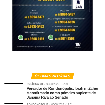
ÚLTIMAS NOTÍCIAS
POLÍTICA MT
06/08/2026 - 12:09
Vereador de Rondonópolis, Ibrahim Zaher
é confirmado como primeiro suplente de
Janaina Riva ao Senado
RONDONÓPOLIS
06/08/2026 - 12:01