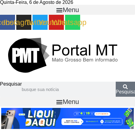
Quinta-Feira, 6 de Agosto de 2026
Menu
cebook
Instagram
Twitter
Youtube
Whatsapp
Pesquisar
Pesquisa
Menu