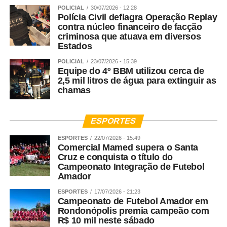
POLICIAL
30/07/2026 - 12:28
Polícia Civil deflagra Operação Replay
contra núcleo financeiro de facção
criminosa que atuava em diversos
Estados
POLICIAL
23/07/2026 - 15:39
Equipe do 4º BBM utilizou cerca de
2,5 mil litros de água para extinguir as
chamas
ESPORTES
ESPORTES
22/07/2026 - 15:49
Comercial Mamed supera o Santa
Cruz e conquista o título do
Campeonato Integração de Futebol
Amador
ESPORTES
17/07/2026 - 21:23
Campeonato de Futebol Amador em
Rondonópolis premia campeão com
R$ 10 mil neste sábado