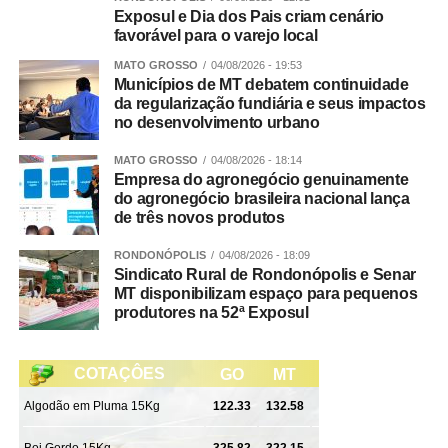
Exposul e Dia dos Pais criam cenário
favorável para o varejo local
MATO GROSSO
04/08/2026 - 19:53
Municípios de MT debatem continuidade
da regularização fundiária e seus impactos
no desenvolvimento urbano
MATO GROSSO
04/08/2026 - 18:14
Empresa do agronegócio genuinamente
do agronegócio brasileira nacional lança
de três novos produtos
RONDONÓPOLIS
04/08/2026 - 18:09
Sindicato Rural de Rondonópolis e Senar
MT disponibilizam espaço para pequenos
produtores na 52ª Exposul