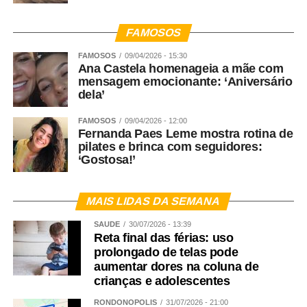
FAMOSOS
FAMOSOS
09/04/2026 - 15:30
Ana Castela homenageia a mãe com
mensagem emocionante: ‘Aniversário
dela’
FAMOSOS
09/04/2026 - 12:00
Fernanda Paes Leme mostra rotina de
pilates e brinca com seguidores:
‘Gostosa!’
MAIS LIDAS DA SEMANA
SAÚDE
30/07/2026 - 13:39
Reta final das férias: uso
prolongado de telas pode
aumentar dores na coluna de
crianças e adolescentes
RONDONÓPOLIS
31/07/2026 - 21:00