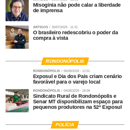
Misoginia não pode calar a liberdade
de imprensa
ARTIGOS
30/07/2026 - 11:31
O brasileiro redescobriu o poder da
compra à vista
RONDONÓPOLIS
RONDONÓPOLIS
06/08/2026 - 12:01
Exposul e Dia dos Pais criam cenário
favorável para o varejo local
RONDONÓPOLIS
04/08/2026 - 18:09
Sindicato Rural de Rondonópolis e
Senar MT disponibilizam espaço para
pequenos produtores na 52ª Exposul
POLÍCIA