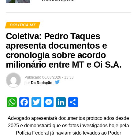
POLÍTICA MT
Coletiva: Pedro Taques
apresenta documentos e
cronologia sobre acordo
milionário entre MT e Oi S.A.
Publicado
06/08/2026 - 13:33
por
Da Redação
WhatsApp
Facebook
Twitter
Messenger
LinkedIn
Share
Advogado apresentará documentos protocolados desde
2025 e demonstrará que os fatos investigados hoje pela
Polícia Federal já haviam sido levados ao Poder