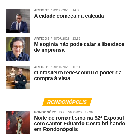
ARTIGOS
03/08/2026 - 14:08
A cidade começa na calçada
ARTIGOS
30/07/2026 - 13:31
Misoginia não pode calar a liberdade
de imprensa
ARTIGOS
30/07/2026 - 11:31
O brasileiro redescobriu o poder da
compra à vista
RONDONÓPOLIS
RONDONÓPOLIS
07/08/2026 - 17:36
Noite de romantismo na 52ª Exposul
com cantor Eduardo Costa brilhando
em Rondonópolis