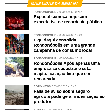
MAIS LIDAS DA SEMANA
RONDONÓPOLIS
03/08/2026 - 08:12
Exposul começa hoje com
expectativa de recorde de público
RONDONÓPOLIS
03/08/2026 - 12:43
Liquidaqui consolida
Rondonópolis em uma grande
campanha de consumo local
RONDONÓPOLIS
03/08/2026 - 15:45
Rondonópolis|Após apenas uma
empresa se cadastrar e estar
inapta, licitação terá que ser
remarcada
AGRO NEWS
03/08/2026 - 13:43
Falta de aviso sobre seguro
agrícola pode gerar indenização ao
produtor
ARTIGOS
03/08/2026 - 14:08