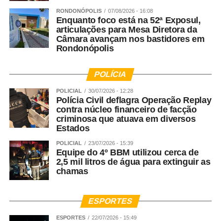
RONDONÓPOLIS
07/08/2026 - 16:08
Enquanto foco está na 52ª Exposul,
articulações para Mesa Diretora da
Câmara avançam nos bastidores em
Rondonópolis
POLÍCIA
POLICIAL
30/07/2026 - 12:28
Polícia Civil deflagra Operação Replay
contra núcleo financeiro de facção
criminosa que atuava em diversos
Estados
POLICIAL
23/07/2026 - 15:39
Equipe do 4º BBM utilizou cerca de
2,5 mil litros de água para extinguir as
chamas
ESPORTES
ESPORTES
22/07/2026 - 15:49