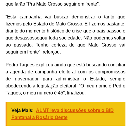
que farão “Pra Mato Grosso seguir em frente”.
“Esta campanha vai buscar demonstrar o tanto que
fizemos pelo Estado de Mato Grosso. E fizemos bastante,
diante do momento histórico de crise que o país passou e
que desassossegou toda sociedade. Não podemos voltar
ao passado. Tenho certeza de que Mato Grosso vai
seguir em frente”, reforçou.
Pedro Taques explicou ainda que está buscando conciliar
a agenda de campanha eleitoral com os compromissos
de governador para administrar o Estado, sempre
obedecendo a legislação eleitoral. “O meu nome é Pedro
Taques, o meu número é 45”, finalizou.
Veja Mais:
ALMT leva discussões sobre o BID
Pantanal a Rosário Oeste