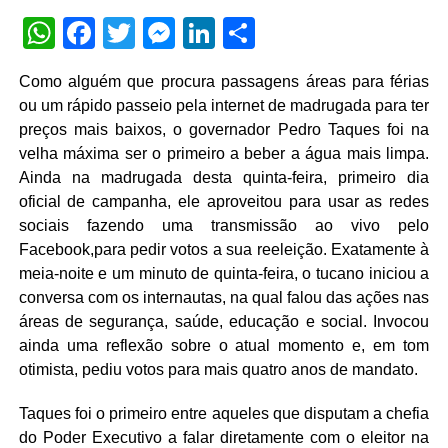
WhatsApp
Facebook
Twitter
Messenger
LinkedIn
Share
Como alguém que procura passagens áreas para férias
ou um rápido passeio pela internet de madrugada para ter
preços mais baixos, o governador Pedro Taques foi na
velha máxima ser o primeiro a beber a água mais limpa.
Ainda na madrugada desta quinta-feira, primeiro dia
oficial de campanha, ele aproveitou para usar as redes
sociais fazendo uma transmissão ao vivo pelo
Facebook,para pedir votos a sua reeleição. Exatamente à
meia-noite e um minuto de quinta-feira, o tucano iniciou a
conversa com os internautas, na qual falou das ações nas
áreas de segurança, saúde, educação e social. Invocou
ainda uma reflexão sobre o atual momento e, em tom
otimista, pediu votos para mais quatro anos de mandato.
Taques foi o primeiro entre aqueles que disputam a chefia
do Poder Executivo a falar diretamente com o eleitor na