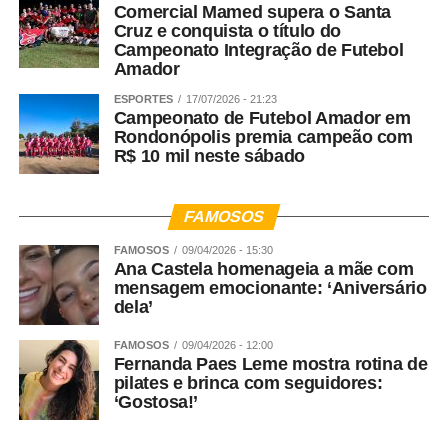
Comercial Mamed supera o Santa
Cruz e conquista o título do
Campeonato Integração de Futebol
Amador
ESPORTES
17/07/2026 - 21:23
Campeonato de Futebol Amador em
Rondonópolis premia campeão com
R$ 10 mil neste sábado
FAMOSOS
FAMOSOS
09/04/2026 - 15:30
Ana Castela homenageia a mãe com
mensagem emocionante: ‘Aniversário
dela’
FAMOSOS
09/04/2026 - 12:00
Fernanda Paes Leme mostra rotina de
pilates e brinca com seguidores:
‘Gostosa!’