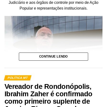
Judiciário e aos órgãos de controle por meio de Ação
Popular e representações institucionais.
CONTINUE LENDO
POLÍTICA MT
Vereador de Rondonópolis,
Ibrahim Zaher é confirmado
como primeiro suplente de
Assessoria