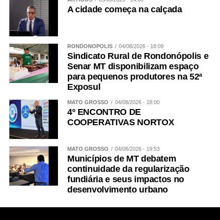
A cidade começa na calçada
RONDONÓPOLIS
04/08/2026 - 18:09
Sindicato Rural de Rondonópolis e
Senar MT disponibilizam espaço
para pequenos produtores na 52ª
Exposul
MATO GROSSO
04/08/2026 - 18:00
4º ENCONTRO DE
COOPERATIVAS NORTOX
MATO GROSSO
04/08/2026 - 19:53
Municípios de MT debatem
continuidade da regularização
fundiária e seus impactos no
desenvolvimento urbano