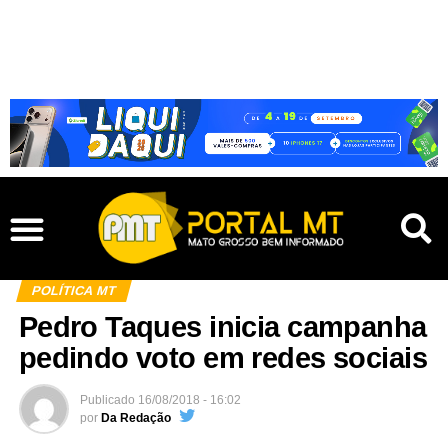
POLÍTICA MT
Pedro Taques inicia campanha
pedindo voto em redes sociais
Publicado
16/08/2018 - 16:02
por
Da Redação