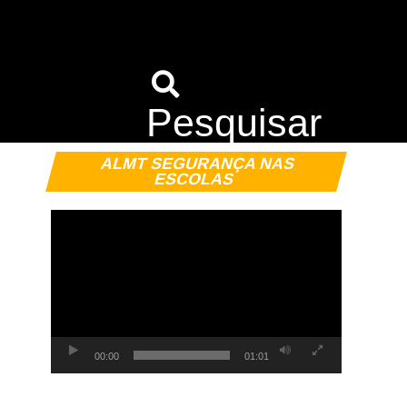
Pesquisar
Tocador
ALMT SEGURANÇA NAS
de
ESCOLAS
vídeo
00:00
01:01