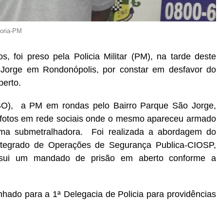
soria-PM
, foi preso pela Policia Militar (PM), na tarde deste
 Jorge em Rondonópolis, por constar em desfavor do
erto.
(BO), a PM em rondas pelo Bairro Parque São Jorge,
 fotos em rede sociais onde o mesmo apareceu armado
a submetralhadora. Foi realizada a abordagem do
Integrado de Operações de Segurança Publica-CIOSP,
sui um mandado de prisão em aberto conforme a
nhado para a 1ª Delegacia de Policia para providências