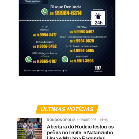
ÚLTIMAS NOTÍCIAS
RONDONÓPOLIS
06/08/2026 - 14:46
Abertura do Rodeio testou os
peões no limite, e Natanzinho
Lima e Mariana Fagundes