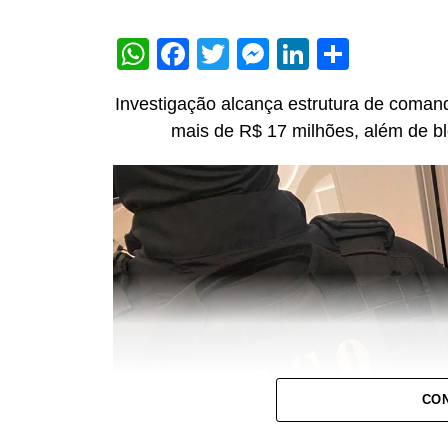
WhatsApp
Facebook
Twitter
Messenger
LinkedIn
Share
Investigação alcança estrutura de coman
mais de R$ 17 milhões, além de bl
CON