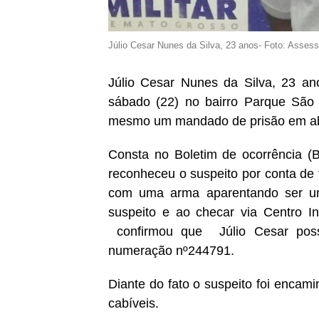
Júlio Cesar Nunes da Silva, 23 anos- Foto: Asses
Júlio Cesar Nunes da Silva, 23 anos
sábado (22) no bairro Parque São
mesmo um mandado de prisão em ab
Consta no Boletim de ocorrência 
reconheceu o suspeito por conta de
com uma arma aparentando ser um
suspeito e ao checar via Centro 
confirmou que Júlio Cesar pos
numeração nº244791.
Diante do fato o suspeito foi encami
cabíveis.