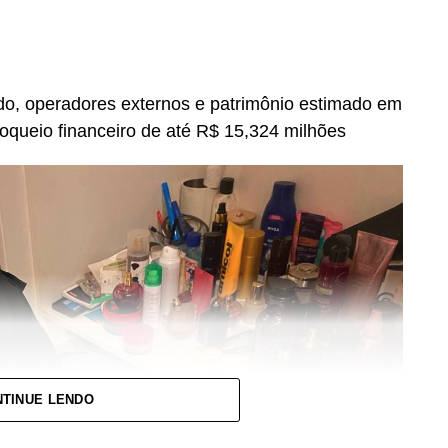
do, operadores externos e patrimônio estimado em
oqueio financeiro de até R$ 15,324 milhões
TINUE LENDO