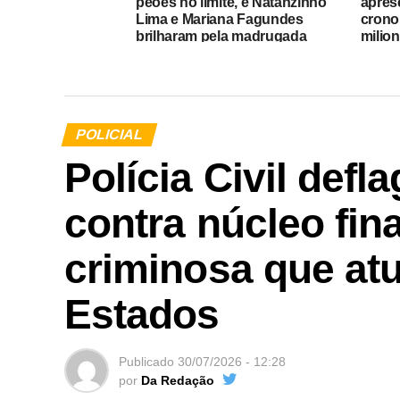
peões no limite, e Natanzinho
apres
Lima e Mariana Fagundes
crono
brilharam pela madrugada
milion
POLICIAL
Polícia Civil def
contra núcleo fin
criminosa que at
Estados
Publicado
30/07/2026 - 12:28
por
Da Redação