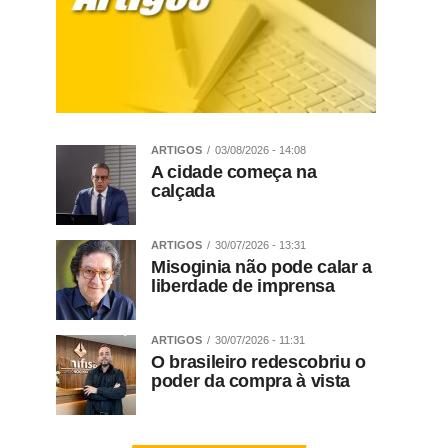
ARTIGOS
03/08/2026 - 14:08
A cidade começa na
calçada
ARTIGOS
30/07/2026 - 13:31
Misoginia não pode calar a
liberdade de imprensa
ARTIGOS
30/07/2026 - 11:31
O brasileiro redescobriu o
poder da compra à vista