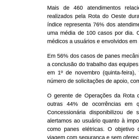
Mais de 460 atendimentos relac
realizados pela Rota do Oeste dur
índice representa 76% dos atendime
uma média de 100 casos por dia. O 
médicos a usuários e envolvidos em 
Em 56% dos casos de panes mecânica
a conclusão do trabalho das equipes 
em 1º de novembro (quinta-feira),
número de solicitações de apoio, co
O gerente de Operações da Rota d
outras 44% de ocorrências em q
Concessionária disponibilizou de
alertamos ao usuário quanto à impor
como panes elétricas. O objetivo
viagem com segurança e sem oferece