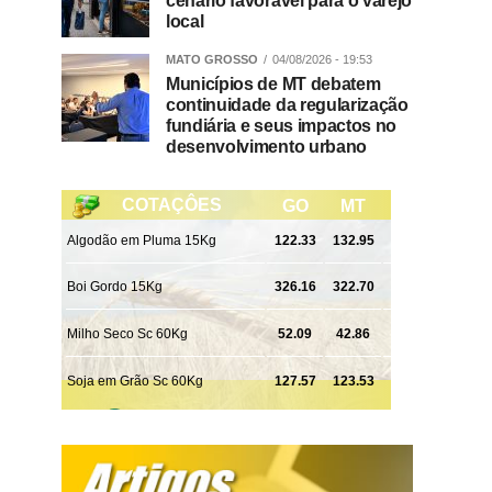
cenário favorável para o varejo
local
MATO GROSSO
04/08/2026 - 19:53
Municípios de MT debatem
continuidade da regularização
fundiária e seus impactos no
desenvolvimento urbano