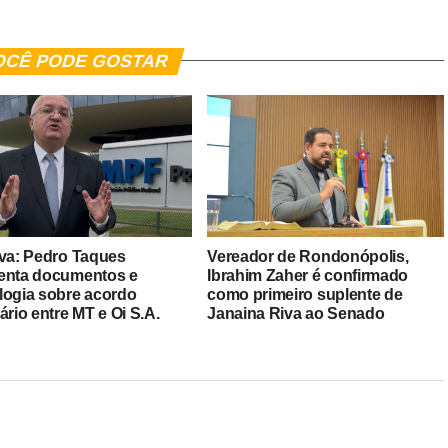
OCÊ PODE GOSTAR
iva: Pedro Taques
Vereador de Rondonópolis,
enta documentos e
Ibrahim Zaher é confirmado
logia sobre acordo
como primeiro suplente de
ário entre MT e Oi S.A.
Janaina Riva ao Senado