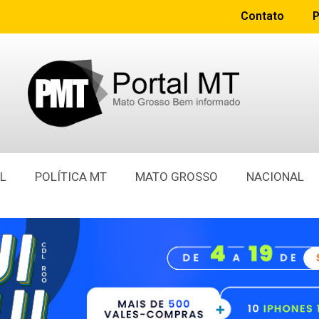
Contato
P
L
POLÍTICA MT
MATO GROSSO
NACIONAL