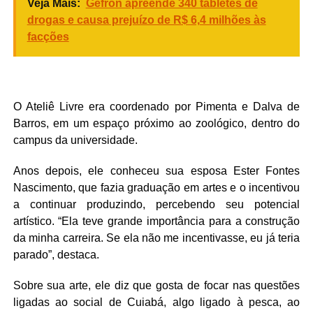
Veja Mais:
Gefron apreende 340 tabletes de
drogas e causa prejuízo de R$ 6,4 milhões às
facções
O Ateliê Livre era coordenado por Pimenta e Dalva de
Barros, em um espaço próximo ao zoológico, dentro do
campus da universidade.
Anos depois, ele conheceu sua esposa Ester Fontes
Nascimento, que fazia graduação em artes e o incentivou
a continuar produzindo, percebendo seu potencial
artístico. “Ela teve grande importância para a construção
da minha carreira. Se ela não me incentivasse, eu já teria
parado”, destaca.
Sobre sua arte, ele diz que gosta de focar nas questões
ligadas ao social de Cuiabá, algo ligado à pesca, ao