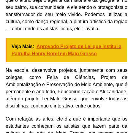
que o aluno seja o agente da história e da geografia, no
seu bairro, sua comunidade, e ele sendo o protagonista o
transformador do seu meio vivido. Podemos utilizar, a
cultura, como dança regional, a pintura artística da região
– conhecendo os artistas locais, etc.”, avalia.
Veja Mais:
Aprovado Projeto de Lei que institui a
Patrulha Henry Borel em Mato Grosso
Na escola, desenvolve projetos, juntamente com seus
colegas, como Feira de Ciências, Projeto de
Ambientalização e Preservação do Meio Ambiente, que é
permanente o ano todo, Educomunicação e Africanidade,
além do projeto Ler Mato Grosso, que envolve todas as
disciplinas, continuo e interativo, entre outros.
Com relação às artes, ele diz que é importante que os
estudantes conheçam os artistas que fazem parte da