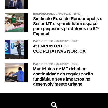
RONDONÓPOLIS
04/08/2026 - 18:09
Sindicato Rural de Rondonópolis e
Senar MT disponibilizam espaço
para pequenos produtores na 52ª
Exposul
MATO GROSSO
04/08/2026 - 18:00
4º ENCONTRO DE
COOPERATIVAS NORTOX
MATO GROSSO
04/08/2026 - 19:53
Municípios de MT debatem
continuidade da regularização
fundiária e seus impactos no
desenvolvimento urbano