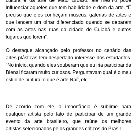
cultura e da arte de Mato Grosso, até mesmo pode
influenciar aqueles que tem habilidade e dom da arte. “É
preciso que eles conheçam museus, galerias de artes e
que lancem um olhar diferenciado quando se deparam
com as artes nas ruas da cidade de Cuiabá e outros
lugares que forem”.
O destaque alcançado pelo professor no cenário das
artes plásticas tem despertado interesse dos estudantes.
“No início, quando eles souberam que eu iria participar da
Bienal ficaram muito curiosos. Perguntavam qual é o meu
estilo de pintura, o que é arte Naíf, etc.”
De acordo com ele, a importância é sublime para
qualquer artista pelo fato de participar de um grande
evento da arte brasileiro, que reúne os melhores
artistas selecionados pelos grandes críticos do Brasil.