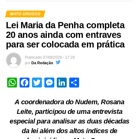
MATO GROSSO
Lei Maria da Penha completa
20 anos ainda com entraves
para ser colocada em prática
Publicado
07/08/2026 - 17:29
por
Da Redação
WhatsApp
Facebook
Twitter
Messenger
LinkedIn
Share
A coordenadora do Nudem, Rosana
Leite, participou de uma entrevista
especial para analisar as duas décadas
da lei além dos altos índices de