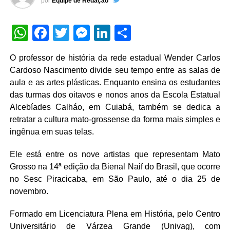
por
Equipe de Redação
WhatsApp
Facebook
Twitter
Messenger
LinkedIn
Share
O professor de história da rede estadual Wender Carlos
Cardoso Nascimento divide seu tempo entre as salas de
aula e as artes plásticas. Enquanto ensina os estudantes
das turmas dos oitavos e nonos anos da Escola Estatual
Alcebíades Calháo, em Cuiabá, também se dedica a
retratar a cultura mato-grossense da forma mais simples e
ingênua em suas telas.
Ele está entre os nove artistas que representam Mato
Grosso na 14ª edição da Bienal Naif do Brasil, que ocorre
no Sesc Piracicaba, em São Paulo, até o dia 25 de
novembro.
Formado em Licenciatura Plena em História, pelo Centro
Universitário de Várzea Grande (Univag), com