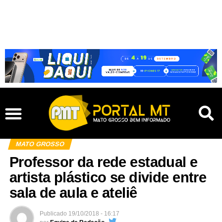
MATO GROSSO
Professor da rede estadual e
artista plástico se divide entre
sala de aula e ateliê
Publicado
19/10/2018 - 16:17