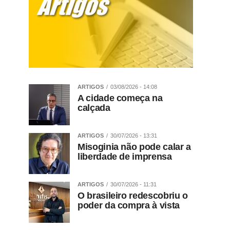
ARTIGOS
03/08/2026 - 14:08
A cidade começa na
calçada
ARTIGOS
30/07/2026 - 13:31
Misoginia não pode calar a
liberdade de imprensa
ARTIGOS
30/07/2026 - 11:31
O brasileiro redescobriu o
poder da compra à vista