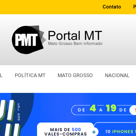
Contato
P
L
POLÍTICA MT
MATO GROSSO
NACIONAL