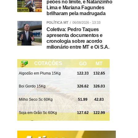
peões no limite, e Natanzinho
Lima e Mariana Fagundes
brilharam pela madrugada
POLÍTICA MT
06/08/2026 - 13:33
Coletiva: Pedro Taques
apresenta documentos e
cronologia sobre acordo
milionário entre MT e Oi S.A.