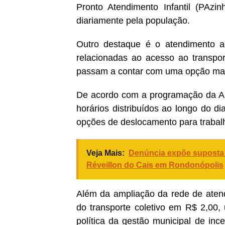
Pronto Atendimento Infantil (PAzin
diariamente pela população.
Outro destaque é o atendimento ao 
relacionadas ao acesso ao transpor
passam a contar com uma opção mais
De acordo com a programação da AMT
horários distribuídos ao longo do di
opções de deslocamento para trabalh
Veja Mais:
Denúncia expõe suposta c
Réveillon do Cais em Rondonópolis
Além da ampliação da rede de atend
do transporte coletivo em R$ 2,00,
política da gestão municipal de ince