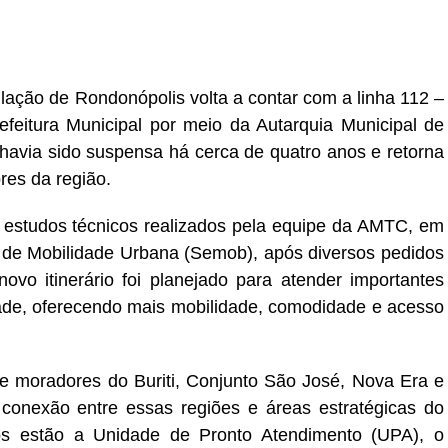
pulação de Rondonópolis volta a contar com a linha 112 –
refeitura Municipal por meio da Autarquia Municipal de
 havia sido suspensa há cerca de quatro anos e retorna
es da região.
e estudos técnicos realizados pela equipe da AMTC, em
l de Mobilidade Urbana (Semob), após diversos pedidos
vo itinerário foi planejado para atender importantes
dade, oferecendo mais mobilidade, comodidade e acesso
nte moradores do Buriti, Conjunto São José, Nova Era e
 conexão entre essas regiões e áreas estratégicas do
dos estão a Unidade de Pronto Atendimento (UPA), o