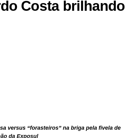
do Costa brilhando
 versus “forasteiros” na briga pela fivela de
ão da Exposul