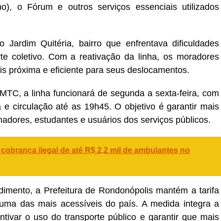
ho), o Fórum e outros serviços essenciais utilizados
Jardim Quitéria, bairro que enfrentava dificuldades
te coletivo. Com a reativação da linha, os moradores
 próxima e eficiente para seus deslocamentos.
C, a linha funcionará de segunda a sexta-feira, com
a e circulação até as 19h45. O objetivo é garantir mais
adores, estudantes e usuários dos serviços públicos.
obrança ilegal de até R$ 2,2 mil de ambulantes no
imento, a Prefeitura de Rondonópolis mantém a tarifa
 uma das mais acessíveis do país. A medida integra a
ntivar o uso do transporte público e garantir que mais