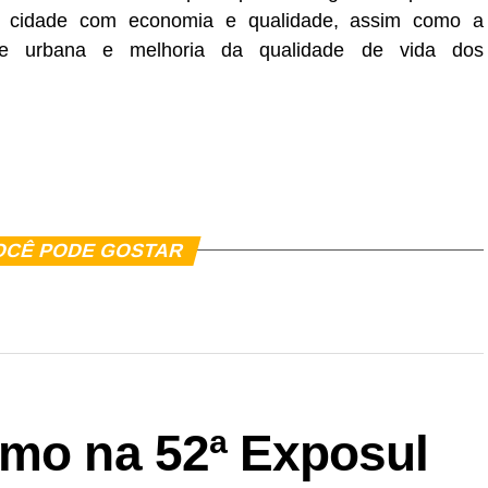
a cidade com economia e qualidade, assim como a
de urbana e melhoria da qualidade de vida dos
er
In
re
OCÊ PODE GOSTAR
smo na 52ª Exposul