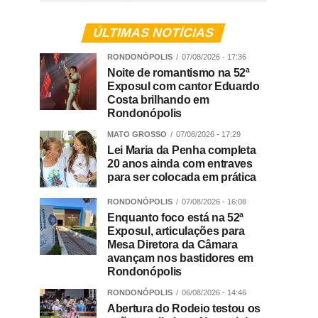
ÚLTIMAS NOTÍCIAS
RONDONÓPOLIS
07/08/2026 - 17:36
Noite de romantismo na 52ª
Exposul com cantor Eduardo
Costa brilhando em
Rondonópolis
MATO GROSSO
07/08/2026 - 17:29
Lei Maria da Penha completa
20 anos ainda com entraves
para ser colocada em prática
RONDONÓPOLIS
07/08/2026 - 16:08
Enquanto foco está na 52ª
Exposul, articulações para
Mesa Diretora da Câmara
avançam nos bastidores em
Rondonópolis
RONDONÓPOLIS
06/08/2026 - 14:46
Abertura do Rodeio testou os