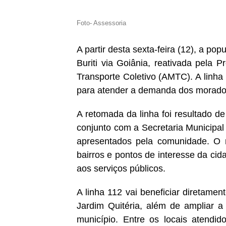
Foto- Assessoria
A partir desta sexta-feira (12), a po
Buriti via Goiânia, reativada pela P
Transporte Coletivo (AMTC). A linha
para atender a demanda dos morador
A retomada da linha foi resultado d
conjunto com a Secretaria Municipa
apresentados pela comunidade. O no
bairros e pontos de interesse da ci
aos serviços públicos.
A linha 112 vai beneficiar diretame
Jardim Quitéria, além de ampliar a
município. Entre os locais atendi