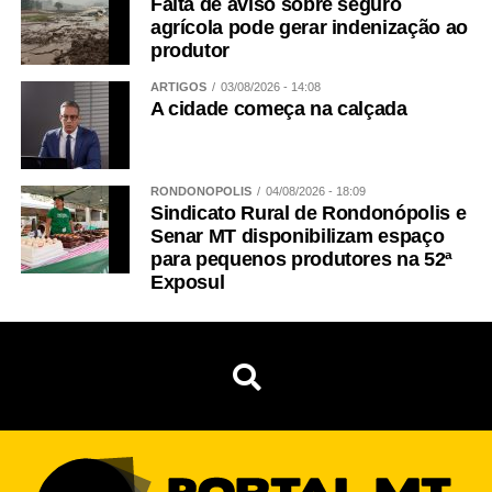
Falta de aviso sobre seguro
agrícola pode gerar indenização ao
produtor
ARTIGOS
03/08/2026 - 14:08
A cidade começa na calçada
RONDONÓPOLIS
04/08/2026 - 18:09
Sindicato Rural de Rondonópolis e
Senar MT disponibilizam espaço
para pequenos produtores na 52ª
Exposul