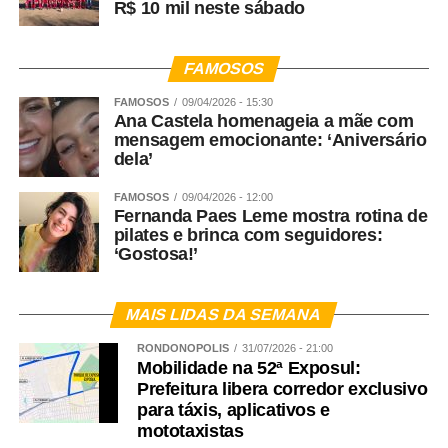
R$ 10 mil neste sábado
FAMOSOS
FAMOSOS
09/04/2026 - 15:30
Ana Castela homenageia a mãe com
mensagem emocionante: ‘Aniversário
dela’
FAMOSOS
09/04/2026 - 12:00
Fernanda Paes Leme mostra rotina de
pilates e brinca com seguidores:
‘Gostosa!’
MAIS LIDAS DA SEMANA
RONDONÓPOLIS
31/07/2026 - 21:00
Mobilidade na 52ª Exposul:
Prefeitura libera corredor exclusivo
para táxis, aplicativos e
mototaxistas