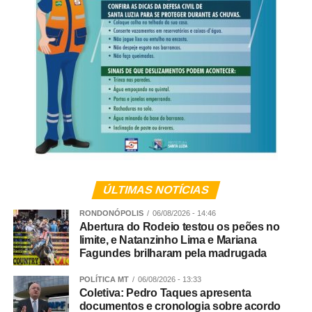
WhatsApp
Facebook
Twitter
Messenger
LinkedIn
Share
ÚLTIMAS NOTÍCIAS
RONDONÓPOLIS
06/08/2026 - 14:46
Abertura do Rodeio testou os peões no
limite, e Natanzinho Lima e Mariana
Fagundes brilharam pela madrugada
POLÍTICA MT
06/08/2026 - 13:33
Coletiva: Pedro Taques apresenta
documentos e cronologia sobre acordo