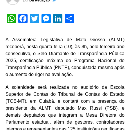
por
Da Redação
WhatsApp
Facebook
Twitter
Messenger
LinkedIn
Share
A Assembleia Legislativa de Mato Grosso (ALMT)
receberá, nesta quarta-feira (10), às 8h, pelo terceiro ano
consecutivo, o Selo Diamante de Transparência Pública
2025, certificação máxima do Programa Nacional de
Transparência Pública (PNTP), conquistada mesmo após
o aumento do rigor na avaliação.
A solenidade será realizada no auditório da Escola
Superior de Contas do Tribunal de Contas do Estado
(TCE-MT), em Cuiabá, e contará com a presença do
presidente da ALMT, deputado Max Russi (PSB), e
demais deputados que integram a Mesa Diretora do
Parlamento estadual, além de gestores, controladores
internos e representantes das 125 instituições certificadas