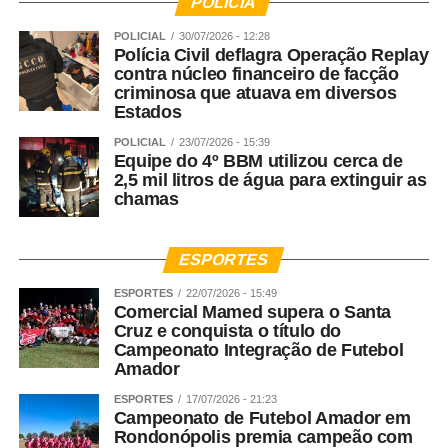
POLÍCIA
POLICIAL
30/07/2026 - 12:28
Polícia Civil deflagra Operação Replay
contra núcleo financeiro de facção
criminosa que atuava em diversos
Estados
POLICIAL
23/07/2026 - 15:39
Equipe do 4º BBM utilizou cerca de
2,5 mil litros de água para extinguir as
chamas
ESPORTES
ESPORTES
22/07/2026 - 15:49
Comercial Mamed supera o Santa
Cruz e conquista o título do
Campeonato Integração de Futebol
Amador
ESPORTES
17/07/2026 - 21:23
Campeonato de Futebol Amador em
Rondonópolis premia campeão com