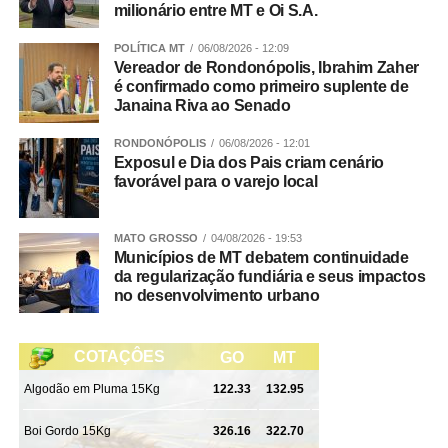
milionário entre MT e Oi S.A.
POLÍTICA MT
06/08/2026 - 12:09
Vereador de Rondonópolis, Ibrahim Zaher
é confirmado como primeiro suplente de
Janaina Riva ao Senado
RONDONÓPOLIS
06/08/2026 - 12:01
Exposul e Dia dos Pais criam cenário
favorável para o varejo local
MATO GROSSO
04/08/2026 - 19:53
Municípios de MT debatem continuidade
da regularização fundiária e seus impactos
no desenvolvimento urbano