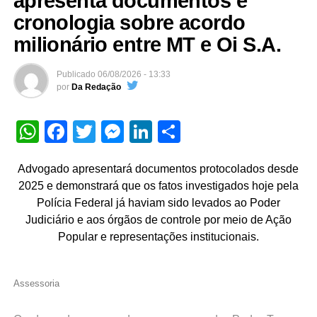
apresenta documentos e
cronologia sobre acordo
milionário entre MT e Oi S.A.
Publicado
06/08/2026 - 13:33
por
Da Redação
WhatsApp
Facebook
Twitter
Messenger
LinkedIn
Share
Advogado apresentará documentos protocolados desde
2025 e demonstrará que os fatos investigados hoje pela
Polícia Federal já haviam sido levados ao Poder
Judiciário e aos órgãos de controle por meio de Ação
Popular e representações institucionais.
Assessoria