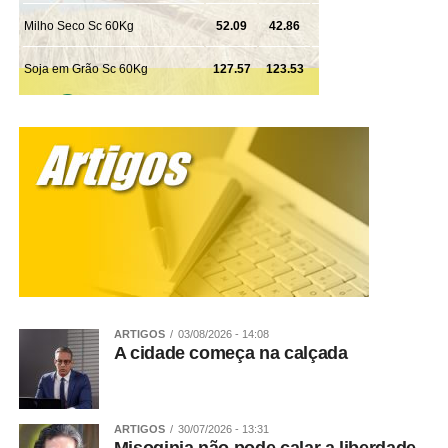
ARTIGOS
03/08/2026 - 14:08
A cidade começa na calçada
ARTIGOS
30/07/2026 - 13:31