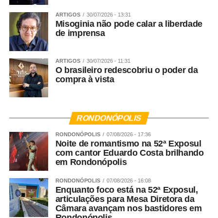
ARTIGOS
30/07/2026 - 13:31
Misoginia não pode calar a liberdade
de imprensa
ARTIGOS
30/07/2026 - 11:31
O brasileiro redescobriu o poder da
compra à vista
RONDONÓPOLIS
RONDONÓPOLIS
07/08/2026 - 17:36
Noite de romantismo na 52ª Exposul
com cantor Eduardo Costa brilhando
em Rondonópolis
RONDONÓPOLIS
07/08/2026 - 16:08
Enquanto foco está na 52ª Exposul,
articulações para Mesa Diretora da
Câmara avançam nos bastidores em
Rondonópolis