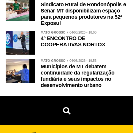
Sindicato Rural de Rondonópolis e
Senar MT disponibilizam espaço
para pequenos produtores na 52ª
Exposul
MATO GROSSO
04/08/2026 - 18:00
4º ENCONTRO DE
COOPERATIVAS NORTOX
MATO GROSSO
04/08/2026 - 19:53
Municípios de MT debatem
continuidade da regularização
fundiária e seus impactos no
desenvolvimento urbano