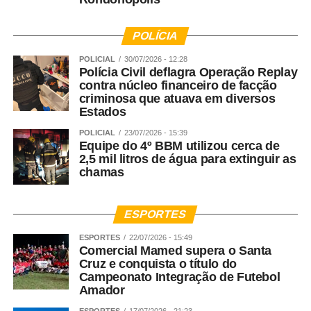
POLÍCIA
POLICIAL
30/07/2026 - 12:28
Polícia Civil deflagra Operação Replay
contra núcleo financeiro de facção
criminosa que atuava em diversos
Estados
POLICIAL
23/07/2026 - 15:39
Equipe do 4º BBM utilizou cerca de
2,5 mil litros de água para extinguir as
chamas
ESPORTES
ESPORTES
22/07/2026 - 15:49
Comercial Mamed supera o Santa
Cruz e conquista o título do
Campeonato Integração de Futebol
Amador