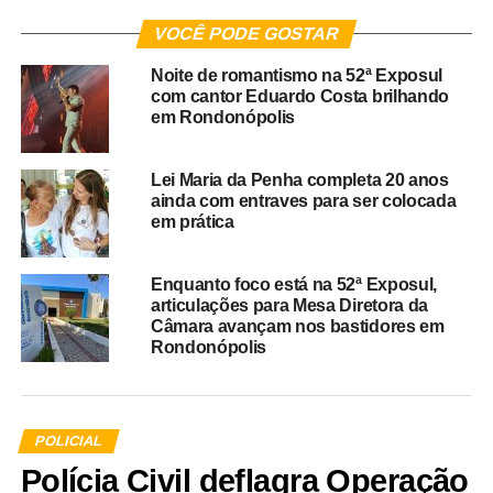
VOCÊ PODE GOSTAR
Noite de romantismo na 52ª Exposul
com cantor Eduardo Costa brilhando
em Rondonópolis
Lei Maria da Penha completa 20 anos
ainda com entraves para ser colocada
em prática
Enquanto foco está na 52ª Exposul,
articulações para Mesa Diretora da
Câmara avançam nos bastidores em
Rondonópolis
POLICIAL
Polícia Civil deflagra Operação