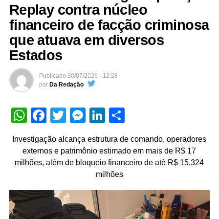
Replay contra núcleo
financeiro de facção criminosa
que atuava em diversos
Estados
Publicado
30/07/2026 - 12:28
por
Da Redação
WhatsApp
Facebook
Twitter
Messenger
LinkedIn
Share
Investigação alcança estrutura de comando, operadores
externos e patrimônio estimado em mais de R$ 17
milhões, além de bloqueio financeiro de até R$ 15,324
milhões