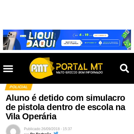
POLICIAL
Aluno é detido com simulacro
de pistola dentro de escola na
Vila Operária
Publicado
26/09/2018 - 15:37