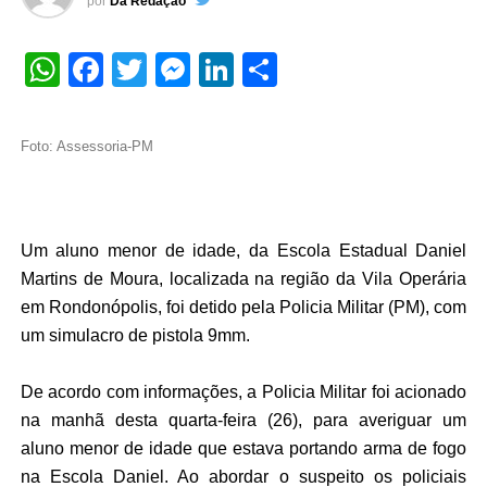
por
Da Redação
WhatsApp
Facebook
Twitter
Messenger
LinkedIn
Share
Foto: Assessoria-PM
Um aluno menor de idade, da Escola Estadual Daniel
Martins de Moura, localizada na região da Vila Operária
em Rondonópolis, foi detido pela Policia Militar (PM), com
um simulacro de pistola 9mm.
De acordo com informações, a Policia Militar foi acionado
na manhã desta quarta-feira (26), para averiguar um
aluno menor de idade que estava portando arma de fogo
na Escola Daniel. Ao abordar o suspeito os policiais