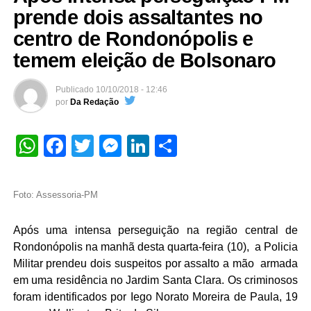
prende dois assaltantes no
centro de Rondonópolis e
temem eleição de Bolsonaro
Publicado
10/10/2018 - 12:46
por
Da Redação
WhatsApp
Facebook
Twitter
Messenger
LinkedIn
Share
Foto: Assessoria-PM
Após uma intensa perseguição na região central de
Rondonópolis na manhã desta quarta-feira (10), a Policia
Militar prendeu dois suspeitos por assalto a mão armada
em uma residência no Jardim Santa Clara. Os criminosos
foram identificados por Iego Norato Moreira de Paula, 19