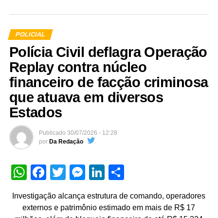
POLICIAL
Polícia Civil deflagra Operação
Replay contra núcleo
financeiro de facção criminosa
que atuava em diversos
Estados
Publicado
30/07/2026 - 12:28
por
Da Redação
WhatsApp
Facebook
Twitter
Messenger
LinkedIn
Share
Investigação alcança estrutura de comando, operadores
externos e patrimônio estimado em mais de R$ 17