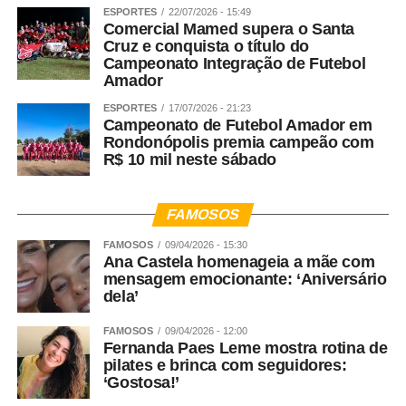
ESPORTES
22/07/2026 - 15:49
Comercial Mamed supera o Santa
Cruz e conquista o título do
Campeonato Integração de Futebol
Amador
ESPORTES
17/07/2026 - 21:23
Campeonato de Futebol Amador em
Rondonópolis premia campeão com
R$ 10 mil neste sábado
FAMOSOS
FAMOSOS
09/04/2026 - 15:30
Ana Castela homenageia a mãe com
mensagem emocionante: ‘Aniversário
dela’
FAMOSOS
09/04/2026 - 12:00
Fernanda Paes Leme mostra rotina de
pilates e brinca com seguidores:
‘Gostosa!’