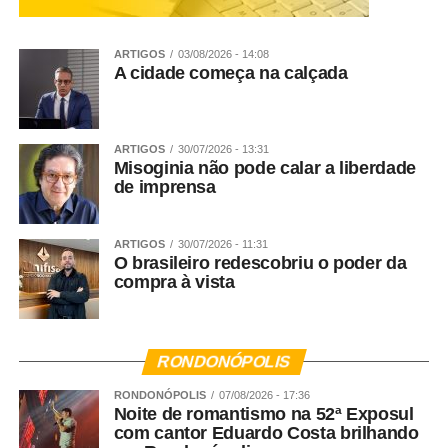
ARTIGOS
03/08/2026 - 14:08
A cidade começa na calçada
ARTIGOS
30/07/2026 - 13:31
Misoginia não pode calar a liberdade
de imprensa
ARTIGOS
30/07/2026 - 11:31
O brasileiro redescobriu o poder da
compra à vista
RONDONÓPOLIS
RONDONÓPOLIS
07/08/2026 - 17:36
Noite de romantismo na 52ª Exposul
com cantor Eduardo Costa brilhando