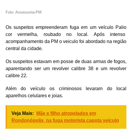
Foto: Assessoria-PM
Os suspeitos empreenderam fuga em um veículo Palio
cor vermelha, roubado no local. Após intenso
acompanhamento da PM o veiculo foi abordado na região
central da cidade.
Os suspeitos estavam em posse de duas armas de fogos,
aparentando ser um revolver calibre 38 e um revolver
calibre 22.
Além do veículo os criminosos levaram do local
aparelhos celulares e joias.
Veja Mais:
Mãe e filho atropelados em
Rondonópolis, na fuga motorista capota veículo