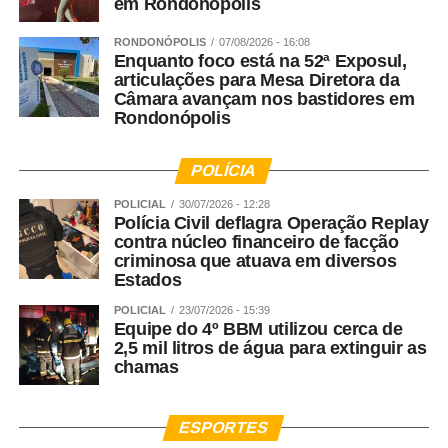
em Rondonópolis
RONDONÓPOLIS
07/08/2026 - 16:08
Enquanto foco está na 52ª Exposul,
articulações para Mesa Diretora da
Câmara avançam nos bastidores em
Rondonópolis
POLÍCIA
POLICIAL
30/07/2026 - 12:28
Polícia Civil deflagra Operação Replay
contra núcleo financeiro de facção
criminosa que atuava em diversos
Estados
POLICIAL
23/07/2026 - 15:39
Equipe do 4º BBM utilizou cerca de
2,5 mil litros de água para extinguir as
chamas
ESPORTES