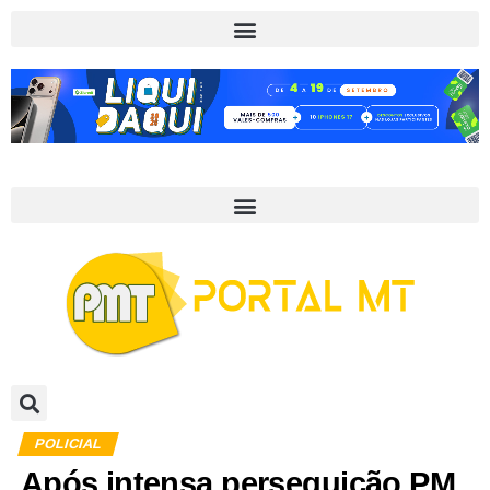
POLICIAL
Após intensa perseguição PM