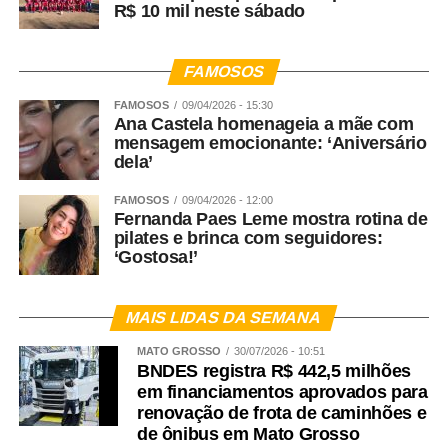
R$ 10 mil neste sábado
FAMOSOS
FAMOSOS
09/04/2026 - 15:30
Ana Castela homenageia a mãe com
mensagem emocionante: ‘Aniversário
dela’
FAMOSOS
09/04/2026 - 12:00
Fernanda Paes Leme mostra rotina de
pilates e brinca com seguidores:
‘Gostosa!’
MAIS LIDAS DA SEMANA
MATO GROSSO
30/07/2026 - 10:51
BNDES registra R$ 442,5 milhões
em financiamentos aprovados para
renovação de frota de caminhões e
de ônibus em Mato Grosso