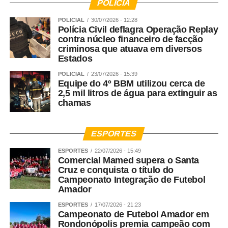
POLÍCIA
POLICIAL
30/07/2026 - 12:28
Polícia Civil deflagra Operação Replay
contra núcleo financeiro de facção
criminosa que atuava em diversos
Estados
POLICIAL
23/07/2026 - 15:39
Equipe do 4º BBM utilizou cerca de
2,5 mil litros de água para extinguir as
chamas
ESPORTES
ESPORTES
22/07/2026 - 15:49
Comercial Mamed supera o Santa
Cruz e conquista o título do
Campeonato Integração de Futebol
Amador
ESPORTES
17/07/2026 - 21:23
Campeonato de Futebol Amador em
Rondonópolis premia campeão com