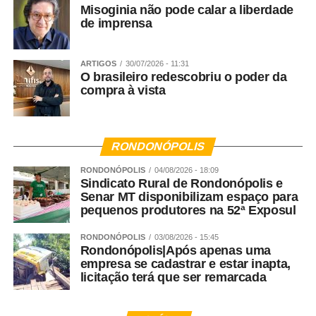
Misoginia não pode calar a liberdade
de imprensa
ARTIGOS
30/07/2026 - 11:31
O brasileiro redescobriu o poder da
compra à vista
RONDONÓPOLIS
RONDONÓPOLIS
04/08/2026 - 18:09
Sindicato Rural de Rondonópolis e
Senar MT disponibilizam espaço para
pequenos produtores na 52ª Exposul
RONDONÓPOLIS
03/08/2026 - 15:45
Rondonópolis|Após apenas uma
empresa se cadastrar e estar inapta,
licitação terá que ser remarcada