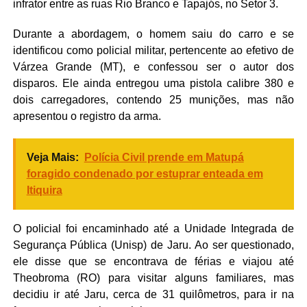
infrator entre as ruas Rio Branco e Tapajós, no Setor 3.
Durante a abordagem, o homem saiu do carro e se
identificou como policial militar, pertencente ao efetivo de
Várzea Grande (MT), e confessou ser o autor dos
disparos. Ele ainda entregou uma pistola calibre 380 e
dois carregadores, contendo 25 munições, mas não
apresentou o registro da arma.
Veja Mais:
Polícia Civil prende em Matupá
foragido condenado por estuprar enteada em
Itiquira
O policial foi encaminhado até a Unidade Integrada de
Segurança Pública (Unisp) de Jaru. Ao ser questionado,
ele disse que se encontrava de férias e viajou até
Theobroma (RO) para visitar alguns familiares, mas
decidiu ir até Jaru, cerca de 31 quilômetros, para ir na