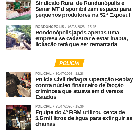
Sindicato Rural de Rondonópolis e
Senar MT disponibilizam espaço para
pequenos produtores na 52ª Exposul
RONDONÓPOLIS
03/08/2026 - 15:45
Rondonópolis|Após apenas uma
empresa se cadastrar e estar inapta,
licitação terá que ser remarcada
POLÍCIA
POLICIAL
30/07/2026 - 12:28
Polícia Civil deflagra Operação Replay
contra núcleo financeiro de facção
criminosa que atuava em diversos
Estados
POLICIAL
23/07/2026 - 15:39
Equipe do 4º BBM utilizou cerca de
2,5 mil litros de água para extinguir as
chamas