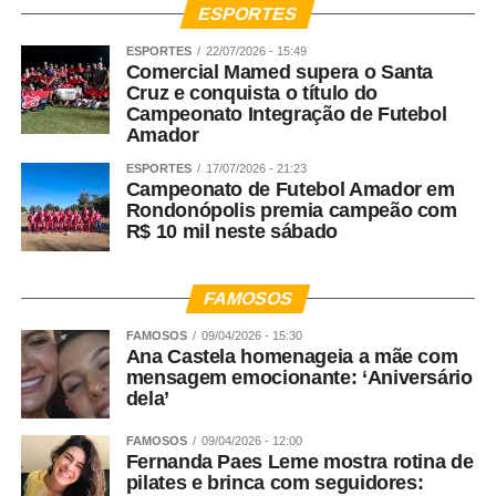
ESPORTES
ESPORTES
22/07/2026 - 15:49
Comercial Mamed supera o Santa
Cruz e conquista o título do
Campeonato Integração de Futebol
Amador
ESPORTES
17/07/2026 - 21:23
Campeonato de Futebol Amador em
Rondonópolis premia campeão com
R$ 10 mil neste sábado
FAMOSOS
FAMOSOS
09/04/2026 - 15:30
Ana Castela homenageia a mãe com
mensagem emocionante: ‘Aniversário
dela’
FAMOSOS
09/04/2026 - 12:00
Fernanda Paes Leme mostra rotina de
pilates e brinca com seguidores: