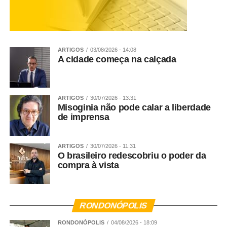
ARTIGOS
03/08/2026 - 14:08
A cidade começa na calçada
ARTIGOS
30/07/2026 - 13:31
Misoginia não pode calar a liberdade
de imprensa
ARTIGOS
30/07/2026 - 11:31
O brasileiro redescobriu o poder da
compra à vista
RONDONÓPOLIS
RONDONÓPOLIS
04/08/2026 - 18:09