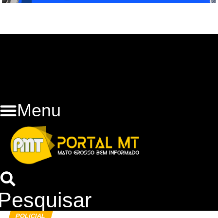
Menu
Pesquisar
POLICIAL