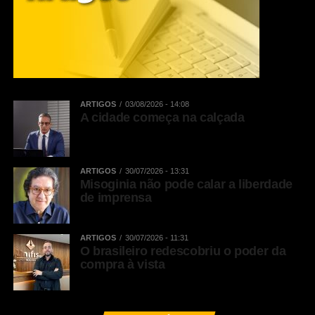
ARTIGOS
03/08/2026 - 14:08
A cidade começa na calçada
ARTIGOS
30/07/2026 - 13:31
Misoginia não pode calar a liberdade
de imprensa
ARTIGOS
30/07/2026 - 11:31
O brasileiro redescobriu o poder da
compra à vista