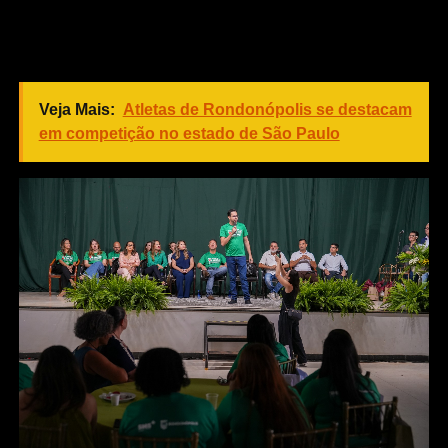
Nada mais justo que reconhecer esses profissionais e a
atuação deles em prol da sociedade”, reforçou o
secretário Municipal de Saúde, Mykaell Vitorino.
Veja Mais:
Atletas de Rondonópolis se destacam
em competição no estado de São Paulo