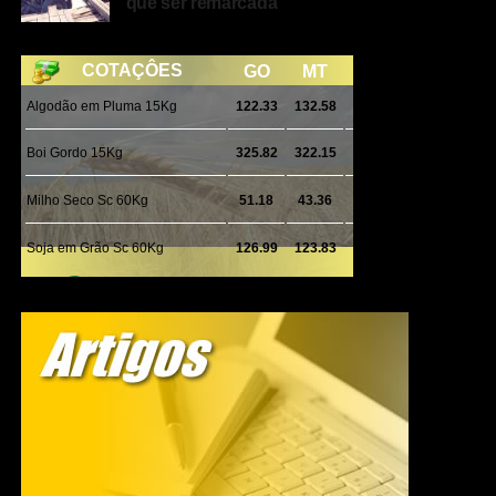
que ser remarcada