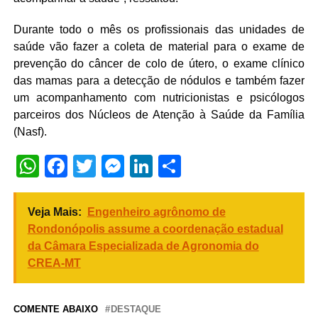
Durante todo o mês os profissionais das unidades de
saúde vão fazer a coleta de material para o exame de
prevenção do câncer de colo de útero, o exame clínico
das mamas para a detecção de nódulos e também fazer
um acompanhamento com nutricionistas e psicólogos
parceiros dos Núcleos de Atenção à Saúde da Família
(Nasf).
WhatsApp
Facebook
Twitter
Messenger
LinkedIn
Share
Veja Mais:
Engenheiro agrônomo de
Rondonópolis assume a coordenação estadual
da Câmara Especializada de Agronomia do
CREA-MT
COMENTE ABAIXO
DESTAQUE