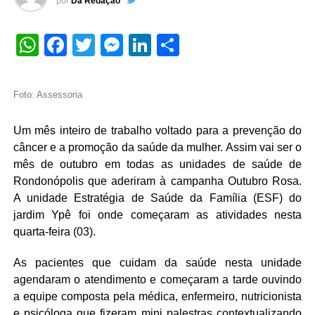
por
Da Redação
WhatsApp
Facebook
Twitter
Messenger
LinkedIn
Share
Foto: Assessoria
Um mês inteiro de trabalho voltado para a prevenção do
câncer e a promoção da saúde da mulher. Assim vai ser o
mês de outubro em todas as unidades de saúde de
Rondonópolis que aderiram à campanha Outubro Rosa.
A unidade Estratégia de Saúde da Família (ESF) do
jardim Ypê foi onde começaram as atividades nesta
quarta-feira (03).
As pacientes que cuidam da saúde nesta unidade
agendaram o atendimento e começaram a tarde ouvindo
a equipe composta pela médica, enfermeiro, nutricionista
e psicóloga que fizeram mini palestras contextualizando