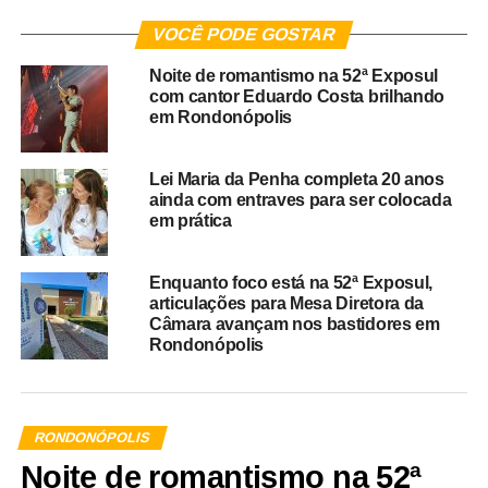
VOCÊ PODE GOSTAR
Noite de romantismo na 52ª Exposul
com cantor Eduardo Costa brilhando
em Rondonópolis
Lei Maria da Penha completa 20 anos
ainda com entraves para ser colocada
em prática
Enquanto foco está na 52ª Exposul,
articulações para Mesa Diretora da
Câmara avançam nos bastidores em
Rondonópolis
RONDONÓPOLIS
Noite de romantismo na 52ª