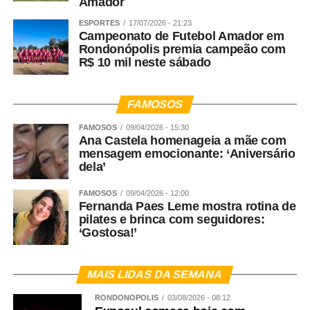
Amador
ESPORTES
17/07/2026 - 21:23
Campeonato de Futebol Amador em
Rondonópolis premia campeão com
R$ 10 mil neste sábado
FAMOSOS
FAMOSOS
09/04/2026 - 15:30
Ana Castela homenageia a mãe com
mensagem emocionante: ‘Aniversário
dela’
FAMOSOS
09/04/2026 - 12:00
Fernanda Paes Leme mostra rotina de
pilates e brinca com seguidores:
‘Gostosa!’
MAIS LIDAS DA SEMANA
RONDONÓPOLIS
03/08/2026 - 08:12