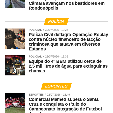
Câmara avançam nos bastidores em
Rondonópolis
POLÍCIA
POLICIAL
30/07/2026 - 12:28
Polícia Civil deflagra Operação Replay
contra núcleo financeiro de facção
criminosa que atuava em diversos
Estados
POLICIAL
23/07/2026 - 15:39
Equipe do 4º BBM utilizou cerca de
2,5 mil litros de água para extinguir as
chamas
ESPORTES
ESPORTES
22/07/2026 - 15:49
Comercial Mamed supera o Santa
Cruz e conquista o título do
Campeonato Integração de Futebol