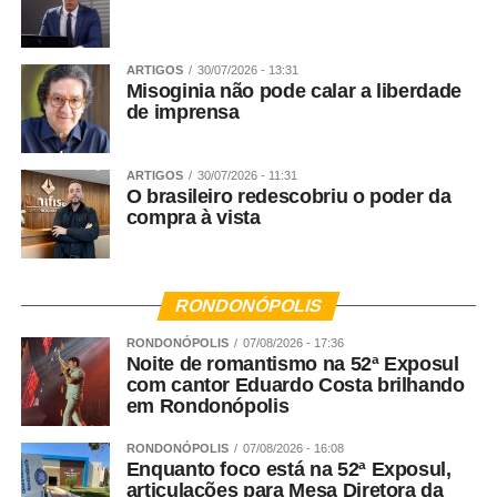
ARTIGOS
30/07/2026 - 13:31
Misoginia não pode calar a liberdade
de imprensa
ARTIGOS
30/07/2026 - 11:31
O brasileiro redescobriu o poder da
compra à vista
RONDONÓPOLIS
RONDONÓPOLIS
07/08/2026 - 17:36
Noite de romantismo na 52ª Exposul
com cantor Eduardo Costa brilhando
em Rondonópolis
RONDONÓPOLIS
07/08/2026 - 16:08
Enquanto foco está na 52ª Exposul,
articulações para Mesa Diretora da