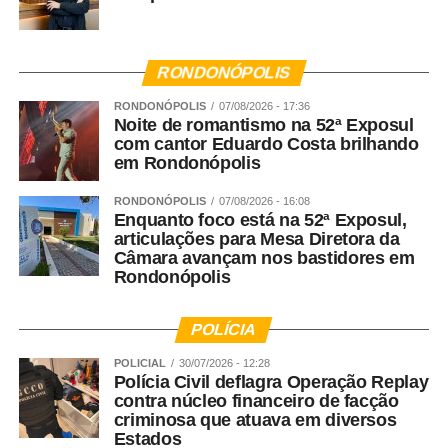
RONDONÓPOLIS
RONDONÓPOLIS
07/08/2026 - 17:36
Noite de romantismo na 52ª Exposul
com cantor Eduardo Costa brilhando
em Rondonópolis
RONDONÓPOLIS
07/08/2026 - 16:08
Enquanto foco está na 52ª Exposul,
articulações para Mesa Diretora da
Câmara avançam nos bastidores em
Rondonópolis
POLÍCIA
POLICIAL
30/07/2026 - 12:28
Polícia Civil deflagra Operação Replay
contra núcleo financeiro de facção
criminosa que atuava em diversos
Estados