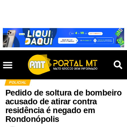
POLICIAL
Pedido de soltura de bombeiro
acusado de atirar contra
residência é negado em
Rondonópolis