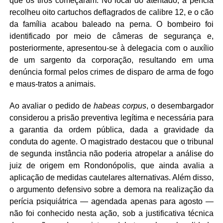
que os tiros começaram. No local do atentado, a perícia
recolheu oito cartuchos deflagrados de calibre 12, e o cão
da família acabou baleado na perna. O bombeiro foi
identificado por meio de câmeras de segurança e,
posteriormente, apresentou-se à delegacia com o auxílio
de um sargento da corporação, resultando em uma
denúncia formal pelos crimes de disparo de arma de fogo
e maus-tratos a animais.
Ao avaliar o pedido de
habeas corpus
, o desembargador
considerou a prisão preventiva legítima e necessária para
a garantia da ordem pública, dada a gravidade da
conduta do agente. O magistrado destacou que o tribunal
de segunda instância não poderia atropelar a análise do
juiz de origem em Rondonópolis, que ainda avalia a
aplicação de medidas cautelares alternativas. Além disso,
o argumento defensivo sobre a demora na realização da
perícia psiquiátrica — agendada apenas para agosto —
não foi conhecido nesta ação, sob a justificativa técnica