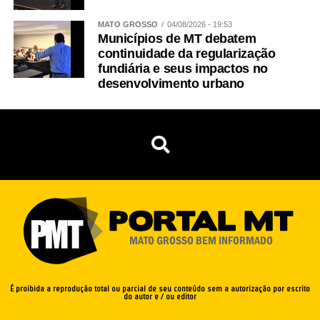
MATO GROSSO
04/08/2026 - 19:53
Municípios de MT debatem
continuidade da regularização
fundiária e seus impactos no
desenvolvimento urbano
É proibida a reprodução total ou parcial de seu conteúdo sem a autorização por escrito
do autor e / ou editor