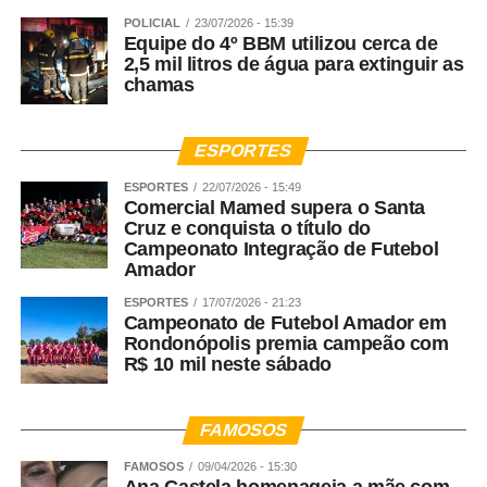
POLICIAL
23/07/2026 - 15:39
Equipe do 4º BBM utilizou cerca de
2,5 mil litros de água para extinguir as
chamas
ESPORTES
ESPORTES
22/07/2026 - 15:49
Comercial Mamed supera o Santa
Cruz e conquista o título do
Campeonato Integração de Futebol
Amador
ESPORTES
17/07/2026 - 21:23
Campeonato de Futebol Amador em
Rondonópolis premia campeão com
R$ 10 mil neste sábado
FAMOSOS
FAMOSOS
09/04/2026 - 15:30
Ana Castela homenageia a mãe com