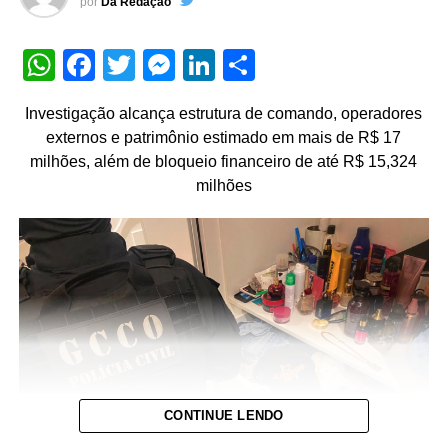
por
Da Redação
WhatsApp
Facebook
Twitter
Messenger
LinkedIn
Share
Investigação alcança estrutura de comando, operadores
externos e patrimônio estimado em mais de R$ 17
milhões, além de bloqueio financeiro de até R$ 15,324
milhões
CONTINUE LENDO