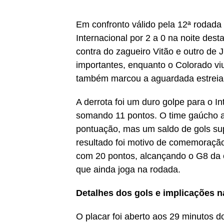
Em confronto válido pela 12ª rodada
Internacional por 2 a 0 na noite des
contra do zagueiro Vitão e outro de 
importantes, enquanto o Colorado vi
também marcou a aguardada estreia
A derrota foi um duro golpe para o I
somando 11 pontos. O time gaúcho ab
pontuação, mas um saldo de gols super
resultado foi motivo de comemoração.
com 20 pontos, alcançando o G8 da 
que ainda joga na rodada.
Detalhes dos gols e implicações n
O placar foi aberto aos 29 minutos 