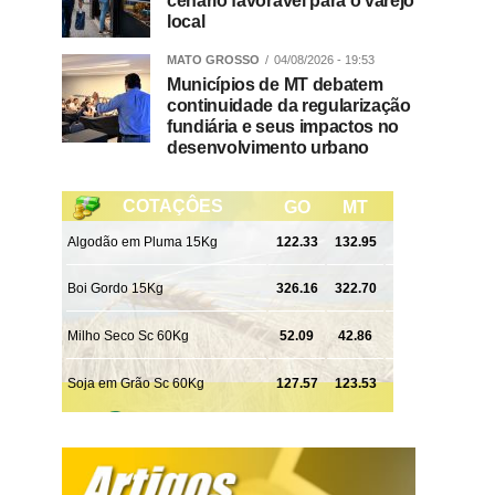
cenário favorável para o varejo
local
MATO GROSSO
04/08/2026 - 19:53
Municípios de MT debatem
continuidade da regularização
fundiária e seus impactos no
desenvolvimento urbano