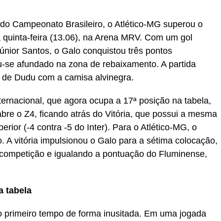
 do Campeonato Brasileiro, o Atlético-MG superou o
ta quinta-feira (13.06), na Arena MRV. Com um gol
Júnior Santos, o Galo conquistou três pontos
u-se afundado na zona de rebaixamento. A partida
 de Dudu com a camisa alvinegra.
nternacional, que agora ocupa a 17ª posição na tabela,
re o Z4, ficando atrás do Vitória, que possui a mesma
ior (-4 contra -5 do Inter). Para o Atlético-MG, o
 A vitória impulsionou o Galo para a sétima colocação,
competição e igualando a pontuação do Fluminense,
a tabela
do primeiro tempo de forma inusitada. Em uma jogada