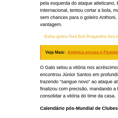
pela esquerda do ataque atleticano,
Internacional, tentou cortar a bola, 
sem chances para o goleiro Anthoni,
vantagem.
Bahia goleia Red Bull Bragantino fora 
Veja Mais:
América encara o Flumine
O Galo selou a vitória nos acréscim
encontrou Júnior Santos em profundi
trazendo “sangue novo” ao ataque at
finalizou com precisão, mandando a b
consolidar a vitória do time da casa.
Calendário pós-Mundial de Clube