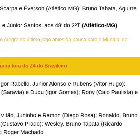
Scarpa e Éverson (Atlético-MG); Bruno Tabata, Aguirre
T, e Júnior Santos, aos 48′ do 2ºT
(Atlético-MG)
 Alegre no último jogo antes da pausa para o Mundial de
pira fora do Z4 do Brasileiro
gor Rabello, Junior Alonso e Rubens (Vitor Hugo);
 (Saravia) e Dudu (Igor Gomes); Rony (Caio Paulista) e
, Vitão, Juninho e Ramon (Diego Rosa); Ronaldo, Bruno
 (Gustavo Prado); Wesley, Bruno Tabata (Ricardo
:
Roger Machado