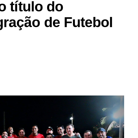
 título do
ração de Futebol