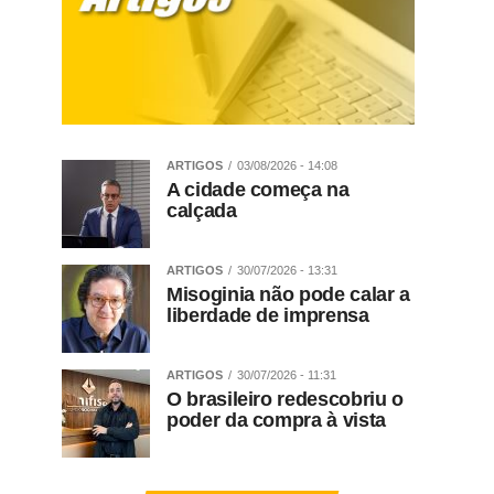
ARTIGOS
03/08/2026 - 14:08
A cidade começa na
calçada
ARTIGOS
30/07/2026 - 13:31
Misoginia não pode calar a
liberdade de imprensa
ARTIGOS
30/07/2026 - 11:31
O brasileiro redescobriu o
poder da compra à vista