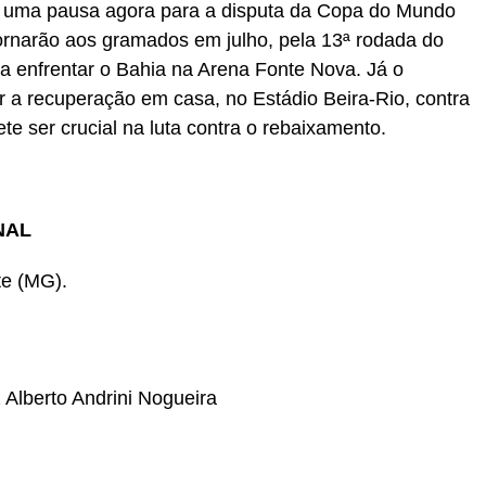
m uma pausa agora para a disputa da Copa do Mundo
tornarão aos gramados em julho, pela 13ª rodada do
ara enfrentar o Bahia na Arena Fonte Nova. Já o
r a recuperação em casa, no Estádio Beira-Rio, contra
te ser crucial na luta contra o rebaixamento.
NAL
onte (MG).
 Alberto Andrini Nogueira