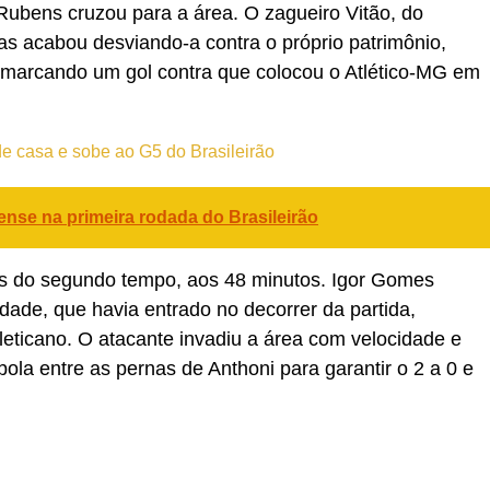
 Rubens cruzou para a área. O zagueiro Vitão, do
mas acabou desviando-a contra o próprio patrimônio,
 marcando um gol contra que colocou o Atlético-MG em
de casa e sobe ao G5 do Brasileirão
nse na primeira rodada do Brasileirão
os do segundo tempo, aos 48 minutos. Igor Gomes
dade, que havia entrado no decorrer da partida,
leticano. O atacante invadiu a área com velocidade e
ola entre as pernas de Anthoni para garantir o 2 a 0 e
s