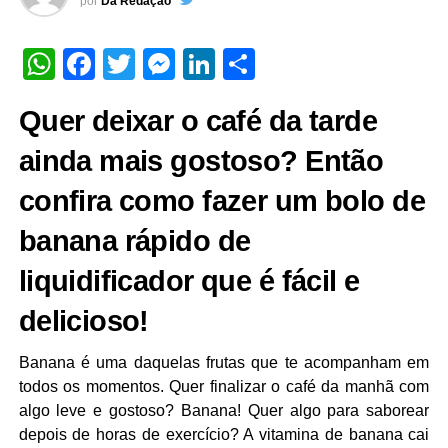
por
Da Redação
WhatsApp
Facebook
Twitter
Messenger
LinkedIn
Share
Quer deixar o café da tarde
ainda mais gostoso? Então
confira como fazer um bolo de
banana rápido de
liquidificador que é fácil e
delicioso!
Banana é uma daquelas frutas que te acompanham em
todos os momentos. Quer finalizar o café da manhã com
algo leve e gostoso? Banana! Quer algo para saborear
depois de horas de exercício? A vitamina de banana cai