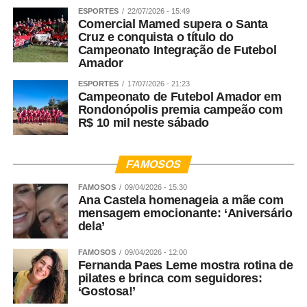
ESPORTES
22/07/2026 - 15:49
Comercial Mamed supera o Santa
Cruz e conquista o título do
Campeonato Integração de Futebol
Amador
ESPORTES
17/07/2026 - 21:23
Campeonato de Futebol Amador em
Rondonópolis premia campeão com
R$ 10 mil neste sábado
FAMOSOS
FAMOSOS
09/04/2026 - 15:30
Ana Castela homenageia a mãe com
mensagem emocionante: ‘Aniversário
dela’
FAMOSOS
09/04/2026 - 12:00
Fernanda Paes Leme mostra rotina de
pilates e brinca com seguidores:
‘Gostosa!’