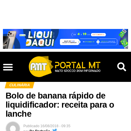
CULINÁRIA
Bolo de banana rápido de
liquidificador: receita para o
lanche
Publicado
16/08/2018 - 09:35