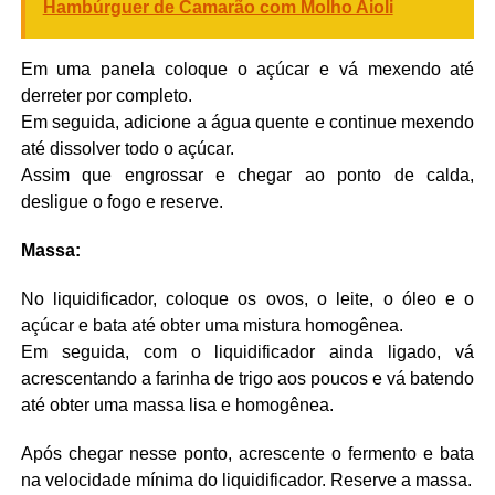
Hambúrguer de Camarão com Molho Aioli
Em uma panela coloque o açúcar e vá mexendo até
derreter por completo.
Em seguida, adicione a água quente e continue mexendo
até dissolver todo o açúcar.
Assim que engrossar e chegar ao ponto de calda,
desligue o fogo e reserve.
Massa:
No liquidificador, coloque os ovos, o leite, o óleo e o
açúcar e bata até obter uma mistura homogênea.
Em seguida, com o liquidificador ainda ligado, vá
acrescentando a farinha de trigo aos poucos e vá batendo
até obter uma massa lisa e homogênea.
Após chegar nesse ponto, acrescente o fermento e bata
na velocidade mínima do liquidificador. Reserve a massa.