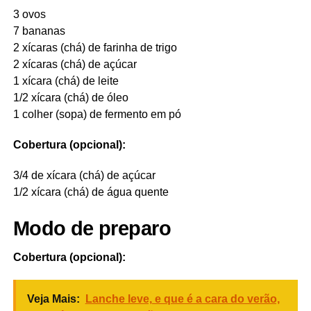
3 ovos
7 bananas
2 xícaras (chá) de farinha de trigo
2 xícaras (chá) de açúcar
1 xícara (chá) de leite
1/2 xícara (chá) de óleo
1 colher (sopa) de fermento em pó
Cobertura (opcional):
3/4 de xícara (chá) de açúcar
1/2 xícara (chá) de água quente
Modo de preparo
Cobertura (opcional):
Veja Mais:
Lanche leve, e que é a cara do verão,