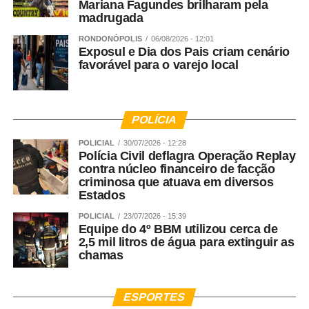
Mariana Fagundes brilharam pela
madrugada
RONDONÓPOLIS
06/08/2026 - 12:01
Exposul e Dia dos Pais criam cenário
favorável para o varejo local
POLÍCIA
POLICIAL
30/07/2026 - 12:28
Polícia Civil deflagra Operação Replay
contra núcleo financeiro de facção
criminosa que atuava em diversos
Estados
POLICIAL
23/07/2026 - 15:39
Equipe do 4º BBM utilizou cerca de
2,5 mil litros de água para extinguir as
chamas
ESPORTES