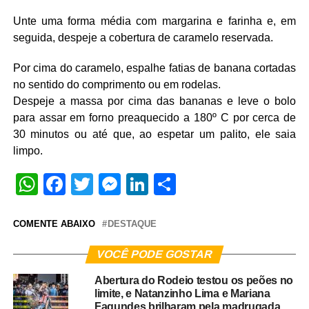
Unte uma forma média com margarina e farinha e, em
seguida, despeje a cobertura de caramelo reservada.
Por cima do caramelo, espalhe fatias de banana cortadas
no sentido do comprimento ou em rodelas.
Despeje a massa por cima das bananas e leve o bolo
para assar em forno preaquecido a 180º C por cerca de
30 minutos ou até que, ao espetar um palito, ele saia
limpo.
WhatsApp
Facebook
Twitter
Messenger
LinkedIn
Share
COMENTE ABAIXO
DESTAQUE
VOCÊ PODE GOSTAR
Abertura do Rodeio testou os peões no
limite, e Natanzinho Lima e Mariana
Fagundes brilharam pela madrugada