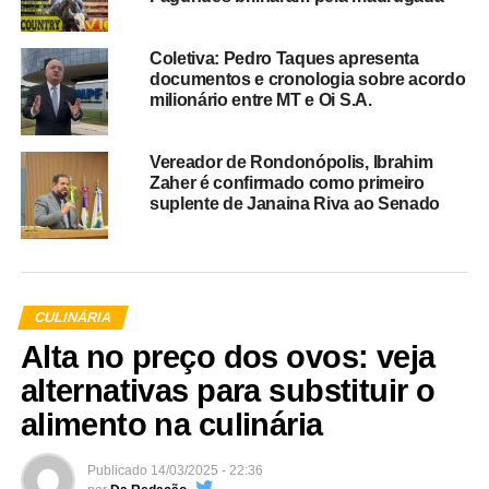
Coletiva: Pedro Taques apresenta
documentos e cronologia sobre acordo
milionário entre MT e Oi S.A.
Vereador de Rondonópolis, Ibrahim
Zaher é confirmado como primeiro
suplente de Janaina Riva ao Senado
CULINÁRIA
Alta no preço dos ovos: veja
alternativas para substituir o
alimento na culinária
Publicado
14/03/2025 - 22:36