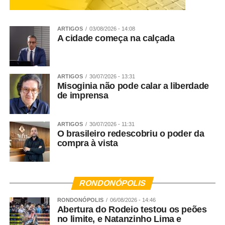
ARTIGOS
03/08/2026 - 14:08
A cidade começa na calçada
ARTIGOS
30/07/2026 - 13:31
Misoginia não pode calar a liberdade
de imprensa
ARTIGOS
30/07/2026 - 11:31
O brasileiro redescobriu o poder da
compra à vista
RONDONÓPOLIS
RONDONÓPOLIS
06/08/2026 - 14:46
Abertura do Rodeio testou os peões
no limite, e Natanzinho Lima e