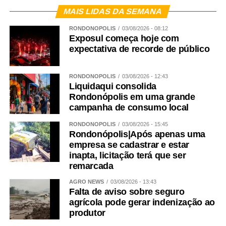
MAIS LIDAS DA SEMANA
RONDONÓPOLIS
03/08/2026 - 08:12
Exposul começa hoje com
expectativa de recorde de público
RONDONÓPOLIS
03/08/2026 - 12:43
Liquidaqui consolida
Rondonópolis em uma grande
campanha de consumo local
RONDONÓPOLIS
03/08/2026 - 15:45
Rondonópolis|Após apenas uma
empresa se cadastrar e estar
inapta, licitação terá que ser
remarcada
AGRO NEWS
03/08/2026 - 13:43
Falta de aviso sobre seguro
agrícola pode gerar indenização ao
produtor