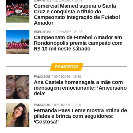
ESPORTES
22/07/2026 - 15:49
Comercial Mamed supera o Santa
Cruz e conquista o título do
Campeonato Integração de Futebol
Amador
ESPORTES
17/07/2026 - 21:23
Campeonato de Futebol Amador em
Rondonópolis premia campeão com
R$ 10 mil neste sábado
FAMOSOS
FAMOSOS
09/04/2026 - 15:30
Ana Castela homenageia a mãe com
mensagem emocionante: ‘Aniversário
dela’
FAMOSOS
09/04/2026 - 12:00
Fernanda Paes Leme mostra rotina de
pilates e brinca com seguidores:
‘Gostosa!’