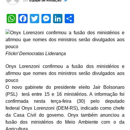
por
Equipe de Redação
WhatsApp
Facebook
Twitter
Messenger
LinkedIn
Share
Flickr/ Democratas Liderança
Onyx Lorenzoni confirmou a fusão dos ministérios e
afirmou que nomes dos ministros serão divulgados aos
pouco
O novo gabinete do presidente eleito Jair Bolsonaro
(PSL) terá entre 15 e 16 ministérios. A informação foi
confirmada nesta terça-feira (30) pelo deputado
federal Onyx Lorenzoni (DEM-RS), indicado como chefe
da Casa Civil do governo. Onyx também anunciou a
fusão dos ministérios do Meio Ambiente com o da
Agricultura.