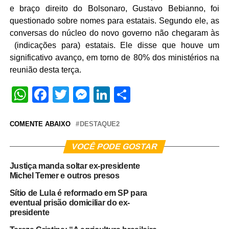
e braço direito do Bolsonaro, Gustavo Bebianno, foi
questionado sobre nomes para estatais. Segundo ele, as
conversas do núcleo do novo governo não chegaram às
(indicações para) estatais. Ele disse que houve um
significativo avanço, em torno de 80% dos ministérios na
reunião desta terça.
WhatsApp
Facebook
Twitter
Messenger
LinkedIn
Share
COMENTE ABAIXO
DESTAQUE2
VOCÊ PODE GOSTAR
Justiça manda soltar ex-presidente
Michel Temer e outros presos
Sítio de Lula é reformado em SP para
eventual prisão domiciliar do ex-
presidente