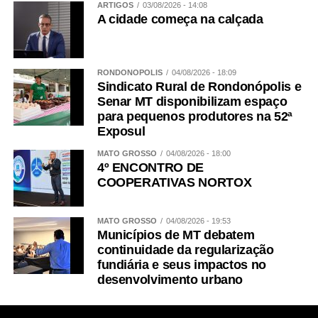
ARTIGOS
03/08/2026 - 14:08
A cidade começa na calçada
RONDONÓPOLIS
04/08/2026 - 18:09
Sindicato Rural de Rondonópolis e
Senar MT disponibilizam espaço
para pequenos produtores na 52ª
Exposul
MATO GROSSO
04/08/2026 - 18:00
4º ENCONTRO DE
COOPERATIVAS NORTOX
MATO GROSSO
04/08/2026 - 19:53
Municípios de MT debatem
continuidade da regularização
fundiária e seus impactos no
desenvolvimento urbano