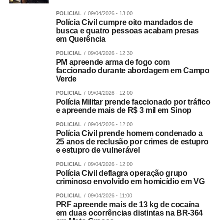
POLICIAL
09/04/2026 - 13:00
Polícia Civil cumpre oito mandados de
busca e quatro pessoas acabam presas
em Querência
POLICIAL
09/04/2026 - 12:30
PM apreende arma de fogo com
faccionado durante abordagem em Campo
Verde
POLICIAL
09/04/2026 - 12:00
Polícia Militar prende faccionado por tráfico
e apreende mais de R$ 3 mil em Sinop
POLICIAL
09/04/2026 - 12:00
Polícia Civil prende homem condenado a
25 anos de reclusão por crimes de estupro
e estupro de vulnerável
POLICIAL
09/04/2026 - 12:00
Polícia Civil deflagra operação grupo
criminoso envolvido em homicídio em VG
POLICIAL
09/04/2026 - 11:00
PRF apreende mais de 13 kg de cocaína
em duas ocorrências distintas na BR-364