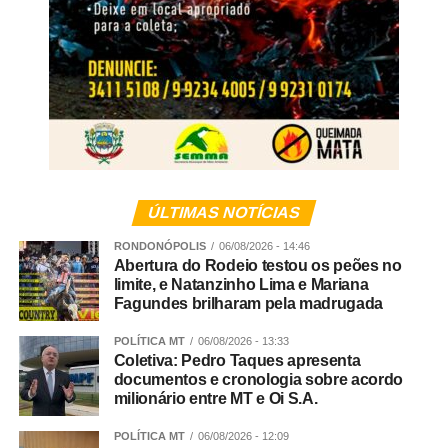
ÚLTIMAS NOTÍCIAS
RONDONÓPOLIS
06/08/2026 - 14:46
Abertura do Rodeio testou os peões no
limite, e Natanzinho Lima e Mariana
Fagundes brilharam pela madrugada
POLÍTICA MT
06/08/2026 - 13:33
Coletiva: Pedro Taques apresenta
documentos e cronologia sobre acordo
milionário entre MT e Oi S.A.
POLÍTICA MT
06/08/2026 - 12:09