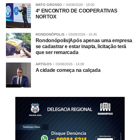
MATO GROSSO
04/08/2026 - 18:00
4º ENCONTRO DE COOPERATIVAS
NORTOX
RONDONÓPOLIS
03/08/2026 - 15:45
Rondonópolis|Após apenas uma empresa
se cadastrar e estar inapta, licitação terá
que ser remarcada
ARTIGOS
03/08/2026 - 14:08
A cidade começa na calçada