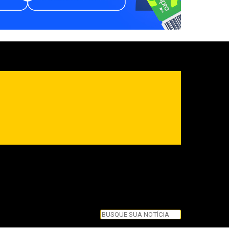
Pesquisar
Pesquisar
Feche esta caixa de pesquisa.