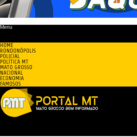
Menu
HOME
RONDONÓPOLIS
POLICIAL
POLÍTICA MT
MATO GROSSO
NACIONAL
ECONOMIA
FAMOSOS