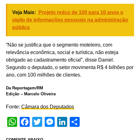
Veja Mais:
Projeto reduz de 100 para 10 anos o
sigilo de informações pessoais na administração
pública
“Não se justifica que o segmento moteleiro, com
relevância econômica, social e turística, não esteja
obrigado ao cadastramento oficial”, disse Daniel.
Segundo o deputado, o setor movimenta R$ 4 bilhões por
ano, com 100 milhões de clientes.
Da Reportagem/RM
Edição – Marcelo Oliveira
Fonte:
Câmara dos Deputados
WhatsApp
Facebook
Twitter
Messenger
LinkedIn
Share
COMENTE ABAIXO