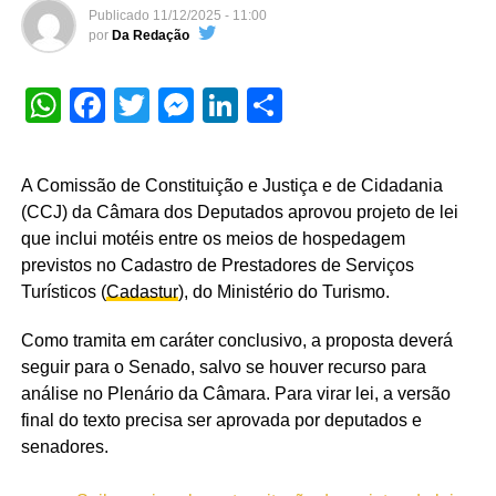
Publicado
11/12/2025 - 11:00
por
Da Redação
WhatsApp
Facebook
Twitter
Messenger
LinkedIn
Share
A Comissão de Constituição e Justiça e de Cidadania
(CCJ) da Câmara dos Deputados aprovou projeto de lei
que inclui motéis entre os meios de hospedagem
previstos no Cadastro de Prestadores de Serviços
Turísticos (
Cadastur
), do Ministério do Turismo.
Como tramita em
caráter conclusivo
, a proposta deverá
seguir para o Senado, salvo se houver recurso para
análise no Plenário da Câmara. Para virar lei, a versão
final do texto precisa ser aprovada por deputados e
senadores.