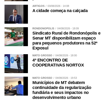
ARTIGOS
03/08/2026 - 14:08
A cidade começa na calçada
RONDONÓPOLIS
04/08/2026 - 18:09
Sindicato Rural de Rondonópolis e
Senar MT disponibilizam espaço
para pequenos produtores na 52ª
Exposul
MATO GROSSO
04/08/2026 - 18:00
4º ENCONTRO DE
COOPERATIVAS NORTOX
MATO GROSSO
04/08/2026 - 19:53
Municípios de MT debatem
continuidade da regularização
fundiária e seus impactos no
desenvolvimento urbano