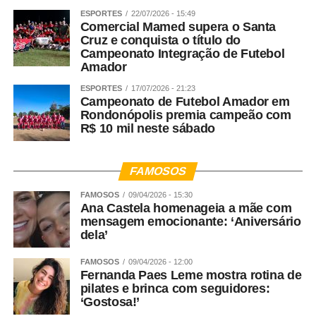
ESPORTES
22/07/2026 - 15:49
Comercial Mamed supera o Santa
Cruz e conquista o título do
Campeonato Integração de Futebol
Amador
ESPORTES
17/07/2026 - 21:23
Campeonato de Futebol Amador em
Rondonópolis premia campeão com
R$ 10 mil neste sábado
FAMOSOS
FAMOSOS
09/04/2026 - 15:30
Ana Castela homenageia a mãe com
mensagem emocionante: ‘Aniversário
dela’
FAMOSOS
09/04/2026 - 12:00
Fernanda Paes Leme mostra rotina de
pilates e brinca com seguidores:
‘Gostosa!’