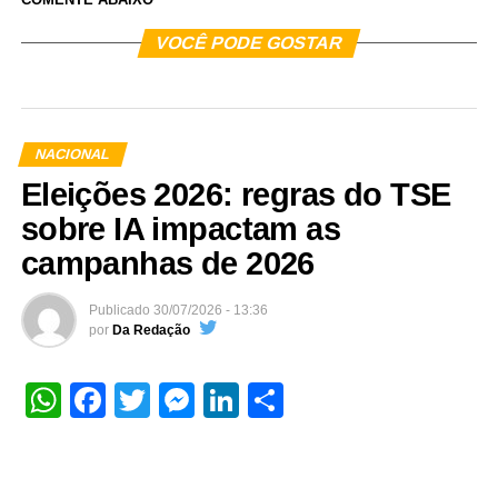
VOCÊ PODE GOSTAR
NACIONAL
Eleições 2026: regras do TSE
sobre IA impactam as
campanhas de 2026
Publicado
30/07/2026 - 13:36
por
Da Redação
WhatsApp
Facebook
Twitter
Messenger
LinkedIn
Share