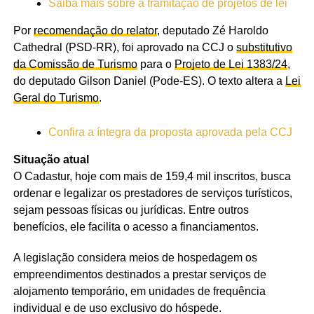
Saiba mais sobre a tramitação de projetos de lei
Por
recomendação do relator
, deputado Zé Haroldo
Cathedral (PSD-RR), foi aprovado na CCJ o
substitutivo
da Comissão de Turismo
para o
Projeto de Lei 1383/24
,
do deputado Gilson Daniel (Pode-ES). O texto altera a
Lei
Geral do Turismo
.
Confira a íntegra da proposta aprovada pela CCJ
Situação atual
O Cadastur, hoje com mais de 159,4 mil inscritos, busca
ordenar e legalizar os prestadores de serviços turísticos,
sejam pessoas físicas ou jurídicas. Entre outros
benefícios, ele facilita o acesso a financiamentos.
A legislação considera meios de hospedagem os
empreendimentos destinados a prestar serviços de
alojamento temporário, em unidades de frequência
individual e de uso exclusivo do hóspede.