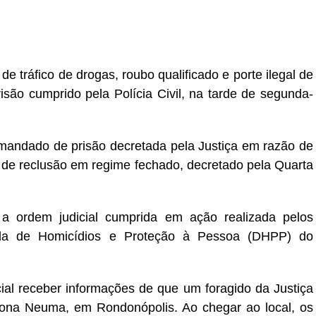
er
In
re
tráfico de drogas, roubo qualificado e porte ilegal de
são cumprido pela Polícia Civil, na tarde de segunda-
andado de prisão decretada pela Justiça em razão de
de reclusão em regime fechado, decretado pela Quarta
 a ordem judicial cumprida em ação realizada pelos
zada de Homicídios e Proteção à Pessoa (DHPP) do
cial receber informações de que um foragido da Justiça
Dona Neuma, em Rondonópolis. Ao chegar ao local, os