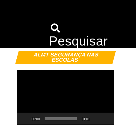
Pesquisar
Tocador
ALMT SEGURANÇA NAS
de
ESCOLAS
vídeo
00:00
01:01