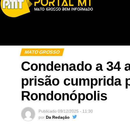
MATO GROSSO
Condenado a 34 a
prisão cumprida p
Rondonópolis
Publicado
09/12/2025 - 11:30
por
Da Redação