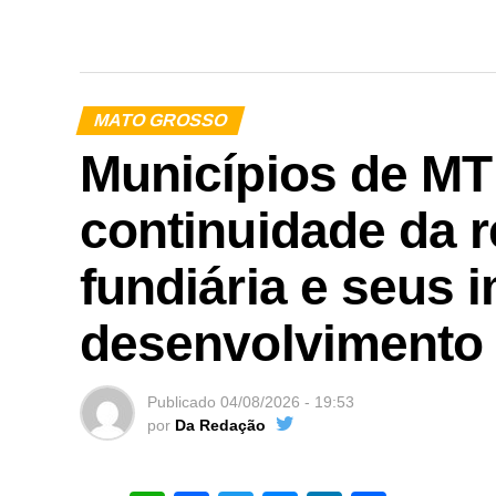
MATO GROSSO
Municípios de M
continuidade da r
fundiária e seus 
desenvolvimento
Publicado
04/08/2026 - 19:53
por
Da Redação