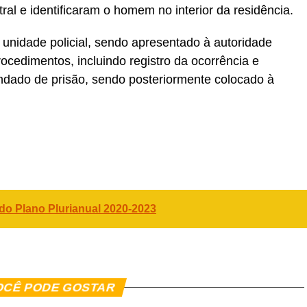
tral e identificaram o homem no interior da residência.
 unidade policial, sendo apresentado à autoridade
rocedimentos, incluindo registro da ocorrência e
dado de prisão, sendo posteriormente colocado à
er
In
re
 do Plano Plurianual 2020-2023
OCÊ PODE GOSTAR