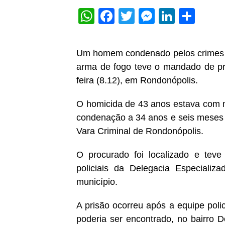
WhatsApp
Facebook
Twitter
Messeng
Linked
Sha
Um homem condenado pelos crimes de 
arma de fogo teve o mandado de pri
feira (8.12), em Rondonópolis.
O homicida de 43 anos estava com m
condenação a 34 anos e seis meses 
Vara Criminal de Rondonópolis.
O procurado foi localizado e teve
policiais da Delegacia Especiali
município.
A prisão ocorreu após a equipe poli
poderia ser encontrado, no bairro 