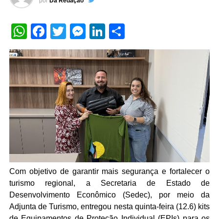
por
Da Redação
WhatsApp
Facebook
Twitter
Messenger
LinkedIn
Share
Com objetivo de garantir mais segurança e fortalecer o
turismo regional, a Secretaria de Estado de
Desenvolvimento Econômico (Sedec), por meio da
Adjunta de Turismo, entregou nesta quinta-feira (12.6) kits
de Equipamentos de Proteção Individual (EPIs) para os