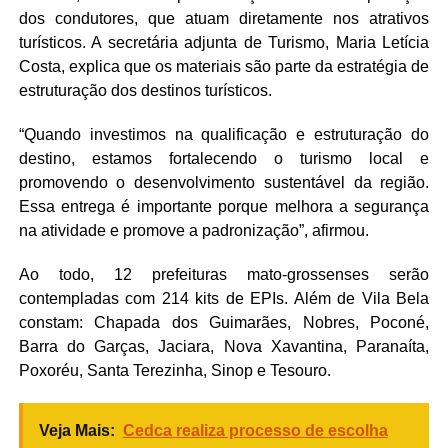
dos condutores, que atuam diretamente nos atrativos
turísticos. A secretária adjunta de Turismo, Maria Letícia
Costa, explica que os materiais são parte da estratégia de
estruturação dos destinos turísticos.
“Quando investimos na qualificação e estruturação do
destino, estamos fortalecendo o turismo local e
promovendo o desenvolvimento sustentável da região.
Essa entrega é importante porque melhora a segurança
na atividade e promove a padronização”, afirmou.
Ao todo, 12 prefeituras mato-grossenses serão
contempladas com 214 kits de EPIs. Além de Vila Bela
constam: Chapada dos Guimarães, Nobres, Poconé,
Barra do Garças, Jaciara, Nova Xavantina, Paranaíta,
Poxoréu, Santa Terezinha, Sinop e Tesouro.
Veja Mais:
Cedca realiza processo de escolha