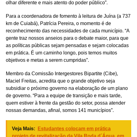
olhar diferente e mais atento do poder público”.
Para a coordenadora de fomento à leitura de Juína (a 737
km de Cuiabá), Patrícia Pereira, o momento é de
reconhecimento das necessidades de cada município. “A
gente traz nossos anseios para o debate maior, para que
as políticas públicas sejam pensadas e sejam colocadas
em prática. É um caminho longo, pois temos muitos
objetivos e metas a serem cumpridas”.
Membro da Comissão Intergestores Bipartite (Cibe),
Maciel Freitas, acredita que o grande objetivo seja
subsidiar o próximo governo na elaboração de um plano
de governo. “Para a equipe de transição e mais tarde,
quem estiver à frente da gestão do setor, possa atender
nossas demandas, afinal, somos 141 municípios”.
Veja Mais:
Estudantes colocam em prática
projeto de revitalização da Vila Roda d´Água, em