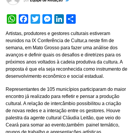
por
Equipe de Redação
WhatsApp
Facebook
Twitter
Messenger
LinkedIn
Share
Artistas, produtores e gestores culturais estiveram
reunidos na IX Conferência de Cultur,a neste fim de
semana, em Mato Grosso p
ara fazer uma análise dos
avanços e definir quais os desafios e diretrizes para os
próximos anos voltados à cadeia produtiva da cultura. A
proposta é que ela seja reconhecida como instrumento de
desenvolvimento econômico e social estadual.
Representantes de 105 municípios participaram do maior
encontro já realizado para refletir e pensar a produção
cultural. A relação de intercâmbio possibilitou a criação
de novas redes e a interação entre os gestores. Houve
palestra da agente cultural Cláudia Leitão, que veio do
Ceará para somar ao evento,também painel temático,
grupos de trabalho e apresentações artísticas.