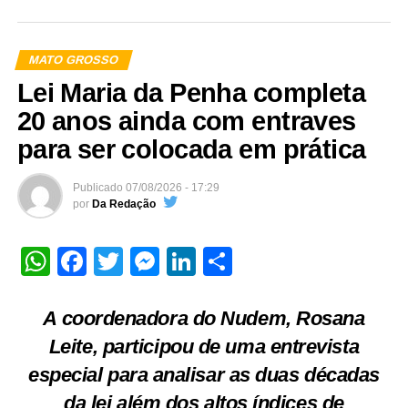
MATO GROSSO
Lei Maria da Penha completa
20 anos ainda com entraves
para ser colocada em prática
Publicado
07/08/2026 - 17:29
por
Da Redação
WhatsApp
Facebook
Twitter
Messenger
LinkedIn
Share
A coordenadora do Nudem, Rosana
Leite, participou de uma entrevista
especial para analisar as duas décadas
da lei além dos altos índices de