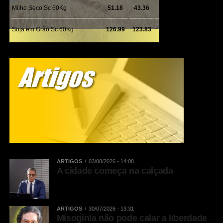
ARTIGOS
03/08/2026 - 14:08
A cidade começa na calçada
ARTIGOS
30/07/2026 - 13:31
Misoginia não pode calar a liberdade