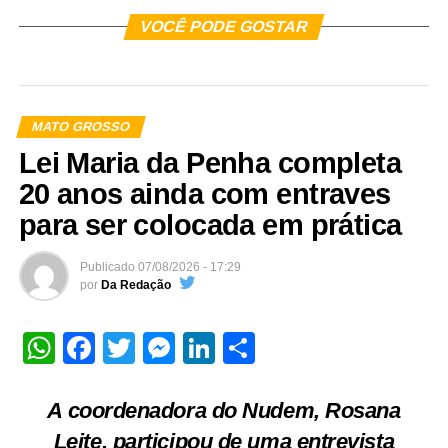
VOCÊ PODE GOSTAR
MATO GROSSO
Lei Maria da Penha completa
20 anos ainda com entraves
para ser colocada em prática
Publicado
07/08/2026 - 17:29
por
Da Redação
WhatsApp
Facebook
Twitter
Messenger
LinkedIn
Share
A coordenadora do Nudem, Rosana
Leite, participou de uma entrevista