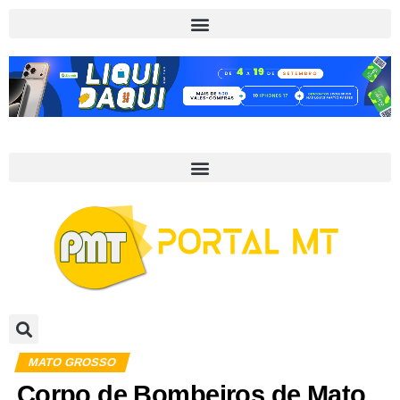
MATO GROSSO
Corpo de Bombeiros de Mato