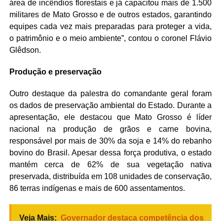
área de incêndios florestais e já capacitou mais de 1.500
militares de Mato Grosso e de outros estados, garantindo
equipes cada vez mais preparadas para proteger a vida,
o patrimônio e o meio ambiente”, contou o coronel Flávio
Glêdson.
Produção e preservação
Outro destaque da palestra do comandante geral foram
os dados de preservação ambiental do Estado. Durante a
apresentação, ele destacou que Mato Grosso é líder
nacional na produção de grãos e carne bovina,
responsável por mais de 30% da soja e 14% do rebanho
bovino do Brasil. Apesar dessa força produtiva, o estado
mantém cerca de 62% de sua vegetação nativa
preservada, distribuída em 108 unidades de conservação,
86 terras indígenas e mais de 600 assentamentos.
Veja Mais:
Governador destaca competência dos