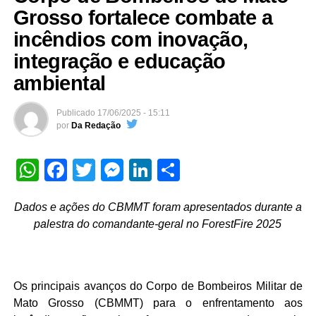
Grosso fortalece combate a
incêndios com inovação,
integração e educação
ambiental
Publicado
17/06/2025 - 15:11
por
Da Redação
WhatsApp
Facebook
Twitter
Messenger
LinkedIn
Share
Dados e ações do CBMMT foram apresentados durante a
palestra do comandante-geral no ForestFire 2025
Os principais avanços do Corpo de Bombeiros Militar de
Mato Grosso (CBMMT) para o enfrentamento aos