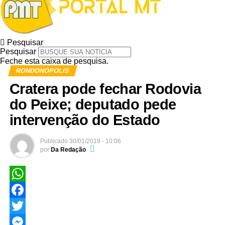
Pesquisar
Pesquisar
Feche esta caixa de pesquisa.
RONDONÓPOLIS
Cratera pode fechar Rodovia
do Peixe; deputado pede
intervenção do Estado
Publicado
30/01/2019 - 10:06
por
Da Redação
WhatsApp
Facebook
Twitter