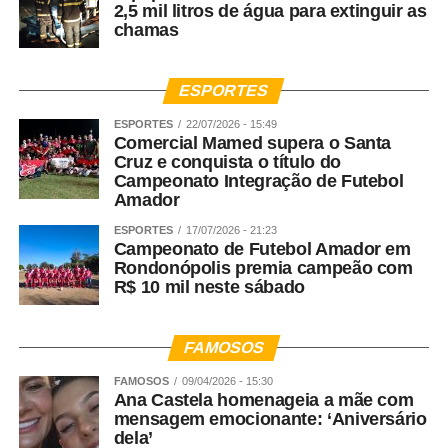
2,5 mil litros de água para extinguir as
chamas
ESPORTES
ESPORTES
22/07/2026 - 15:49
Comercial Mamed supera o Santa
Cruz e conquista o título do
Campeonato Integração de Futebol
Amador
ESPORTES
17/07/2026 - 21:23
Campeonato de Futebol Amador em
Rondonópolis premia campeão com
R$ 10 mil neste sábado
FAMOSOS
FAMOSOS
09/04/2026 - 15:30
Ana Castela homenageia a mãe com
mensagem emocionante: ‘Aniversário
dela’