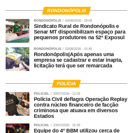
RONDONÓPOLIS
RONDONÓPOLIS
04/08/2026 - 18:09
Sindicato Rural de Rondonópolis e
Senar MT disponibilizam espaço para
pequenos produtores na 52ª Exposul
RONDONÓPOLIS
03/08/2026 - 15:45
Rondonópolis|Após apenas uma
empresa se cadastrar e estar inapta,
licitação terá que ser remarcada
POLÍCIA
POLICIAL
30/07/2026 - 12:28
Polícia Civil deflagra Operação Replay
contra núcleo financeiro de facção
criminosa que atuava em diversos
Estados
POLICIAL
23/07/2026 - 15:39
Equipe do 4º BBM utilizou cerca de