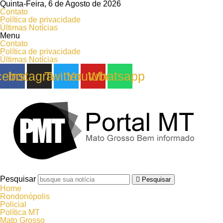
Quinta-Feira, 6 de Agosto de 2026
Contato
Política de privacidade
Últimas Notícias
Menu
Contato
Política de privacidade
Últimas Notícias
cebook
Instagram
Twitter
Youtube
Whatsapp
Pesquisar
Pesquisar
Home
Rondonópolis
Policial
Política MT
Mato Grosso