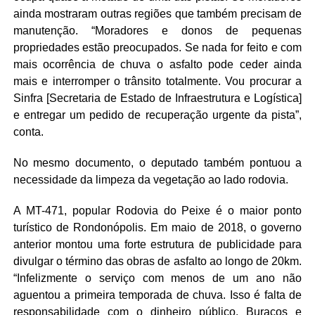
ainda mostraram outras regiões que também precisam de
manutenção. “Moradores e donos de pequenas
propriedades estão preocupados. Se nada for feito e com
mais ocorrência de chuva o asfalto pode ceder ainda
mais e interromper o trânsito totalmente. Vou procurar a
Sinfra [Secretaria de Estado de Infraestrutura e Logística]
e entregar um pedido de recuperação urgente da pista”,
conta.
No mesmo documento, o deputado também pontuou a
necessidade da limpeza da vegetação ao lado rodovia.
A MT-471, popular Rodovia do Peixe é o maior ponto
turístico de Rondonópolis. Em maio de 2018, o governo
anterior montou uma forte estrutura de publicidade para
divulgar o término das obras de asfalto ao longo de 20km.
“Infelizmente o serviço com menos de um ano não
aguentou a primeira temporada de chuva. Isso é falta de
responsabilidade com o dinheiro público. Buracos e