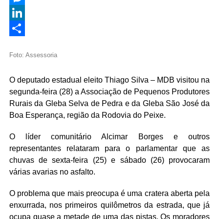
Messenger
LinkedIn
Share
Foto: Assessoria
O deputado estadual eleito Thiago Silva – MDB visitou na
segunda-feira (28) a Associação de Pequenos Produtores
Rurais da Gleba Selva de Pedra e da Gleba São José da
Boa Esperança, região da Rodovia do Peixe.
O líder comunitário Alcimar Borges e outros
representantes relataram para o parlamentar que as
chuvas de sexta-feira (25) e sábado (26) provocaram
várias avarias no asfalto.
O problema que mais preocupa é uma cratera aberta pela
enxurrada, nos primeiros quilômetros da estrada, que já
ocupa quase a metade de uma das pistas. Os moradores