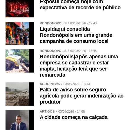
Exposul começa hoje com
expectativa de recorde de público
RONDONÓPOLIS
03/08/2026 - 12:43
Liquidaqui consolida
Rondonópolis em uma grande
campanha de consumo local
RONDONÓPOLIS
03/08/2026 - 15:45
Rondonópolis|Após apenas uma
empresa se cadastrar e estar
inapta, licitação terá que ser
remarcada
AGRO NEWS
03/08/2026 - 13:43
Falta de aviso sobre seguro
agrícola pode gerar indenização ao
produtor
ARTIGOS
03/08/2026 - 14:08
A cidade começa na calçada