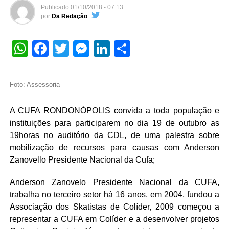
Publicado
01/10/2018 - 07:13
por
Da Redação
WhatsApp
Facebook
Twitter
Messenger
LinkedIn
Share
Foto: Assessoria
A CUFA RONDONÓPOLIS convida a toda população e
instituições para participarem no dia 19 de outubro as
19horas no auditório da CDL, de uma palestra sobre
mobilização de recursos para causas com Anderson
Zanovello Presidente Nacional da Cufa;
Anderson Zanovelo Presidente Nacional da CUFA,
trabalha no terceiro setor há 16 anos, em 2004, fundou a
Associação dos Skatistas de Colíder, 2009 começou a
representar a CUFA em Colíder e a desenvolver projetos