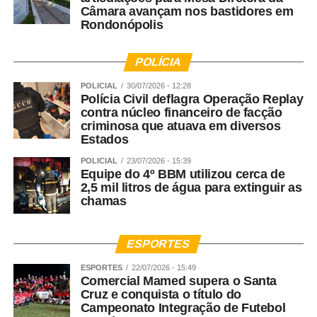
Câmara avançam nos bastidores em
Rondonópolis
POLÍCIA
POLICIAL
30/07/2026 - 12:28
Polícia Civil deflagra Operação Replay
contra núcleo financeiro de facção
criminosa que atuava em diversos
Estados
POLICIAL
23/07/2026 - 15:39
Equipe do 4º BBM utilizou cerca de
2,5 mil litros de água para extinguir as
chamas
ESPORTES
ESPORTES
22/07/2026 - 15:49
Comercial Mamed supera o Santa
Cruz e conquista o título do
Campeonato Integração de Futebol