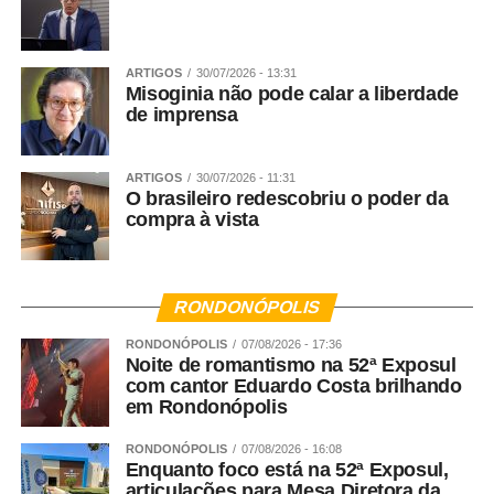
ARTIGOS
30/07/2026 - 13:31
Misoginia não pode calar a liberdade
de imprensa
ARTIGOS
30/07/2026 - 11:31
O brasileiro redescobriu o poder da
compra à vista
RONDONÓPOLIS
RONDONÓPOLIS
07/08/2026 - 17:36
Noite de romantismo na 52ª Exposul
com cantor Eduardo Costa brilhando
em Rondonópolis
RONDONÓPOLIS
07/08/2026 - 16:08
Enquanto foco está na 52ª Exposul,
articulações para Mesa Diretora da