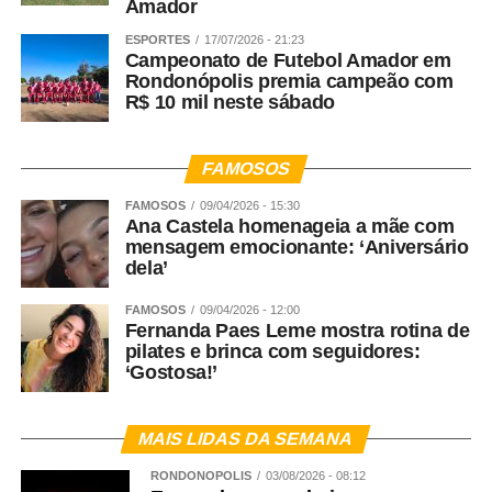
Amador
ESPORTES
17/07/2026 - 21:23
Campeonato de Futebol Amador em
Rondonópolis premia campeão com
R$ 10 mil neste sábado
FAMOSOS
FAMOSOS
09/04/2026 - 15:30
Ana Castela homenageia a mãe com
mensagem emocionante: ‘Aniversário
dela’
FAMOSOS
09/04/2026 - 12:00
Fernanda Paes Leme mostra rotina de
pilates e brinca com seguidores:
‘Gostosa!’
MAIS LIDAS DA SEMANA
RONDONÓPOLIS
03/08/2026 - 08:12