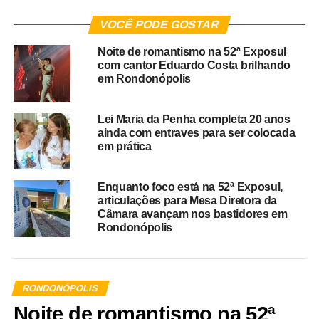
VOCÊ PODE GOSTAR
Noite de romantismo na 52ª Exposul
com cantor Eduardo Costa brilhando
em Rondonópolis
Lei Maria da Penha completa 20 anos
ainda com entraves para ser colocada
em prática
Enquanto foco está na 52ª Exposul,
articulações para Mesa Diretora da
Câmara avançam nos bastidores em
Rondonópolis
RONDONÓPOLIS
Noite de romantismo na 52ª