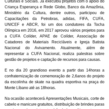
Culturais e Sociais. Já executou projetos com o apoio do
Criança Esperança e Rede Globo, Banco da Amazônia,
Ministério da Cultura, dentre outros, participou de
Capacitações da Petrobras, adidas, FIFA, CUFA,
UNICEF e ABCR, foi um dos condutores da Tocha
Olímpica em 2016, em 2017 aprovou vários projetos para
a CUFA Colíder, APAE de Colíder, Associação de
Catadores de Materiais Recicláveis e Igreja Batista
Nacional do Avivamento. Atualmente, além de
representar a CUFA Nacional, realiza palestras sobre
gestão de projetos e captação de recursos para causas.
E no dia 20 grandioso evento a partir das 14horas a
confraternização de comemoração de 2,6anos do projeto
da escolinha de skate na quadra esportiva na praça do
Monte Líbano até as 18horas.
Na ocasião acontecerá Apresentações Musicais, corte de
cabelo e manicure gratuitos, distribuição de brindes paras