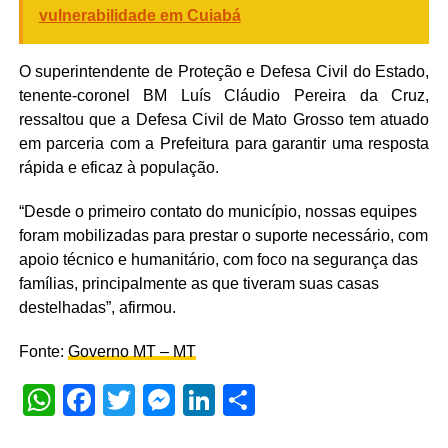
vulnerabilidade em Cuiabá
O superintendente de Proteção e Defesa Civil do Estado,
tenente-coronel BM Luís Cláudio Pereira da Cruz,
ressaltou que a Defesa Civil de Mato Grosso tem atuado
em parceria com a Prefeitura para garantir uma resposta
rápida e eficaz à população.
“Desde o primeiro contato do município, nossas equipes
foram mobilizadas para prestar o suporte necessário, com
apoio técnico e humanitário, com foco na segurança das
famílias, principalmente as que tiveram suas casas
destelhadas”, afirmou.
Fonte:
Governo MT – MT
WhatsApp
Facebook
Twitter
Messenger
LinkedIn
Share