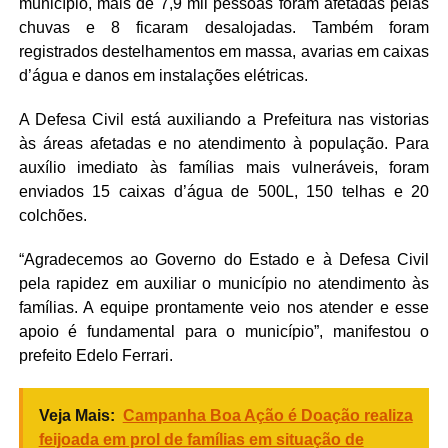
município, mais de 7,9 mil pessoas foram afetadas pelas
chuvas e 8 ficaram desalojadas. Também foram
registrados destelhamentos em massa, avarias em caixas
d’água e danos em instalações elétricas.
A Defesa Civil está auxiliando a Prefeitura nas vistorias
às áreas afetadas e no atendimento à população. Para
auxílio imediato às famílias mais vulneráveis, foram
enviados 15 caixas d’água de 500L, 150 telhas e 20
colchões.
“Agradecemos ao Governo do Estado e à Defesa Civil
pela rapidez em auxiliar o município no atendimento às
famílias. A equipe prontamente veio nos atender e esse
apoio é fundamental para o município”, manifestou o
prefeito Edelo Ferrari.
Veja Mais:
Campanha Boa Ação é Doação realiza
feijoada em prol de famílias em situação de