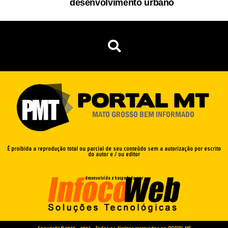
desenvolvimento urbano
É proibida a reprodução total ou parcial de seu conteúdo sem a autorização por escrito
do autor e / ou editor
desenvolvido e hospedado por