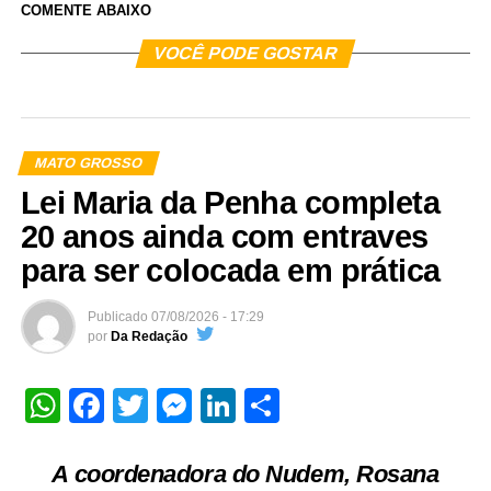
COMENTE ABAIXO
VOCÊ PODE GOSTAR
MATO GROSSO
Lei Maria da Penha completa
20 anos ainda com entraves
para ser colocada em prática
Publicado
07/08/2026 - 17:29
por
Da Redação
WhatsApp
Facebook
Twitter
Messenger
LinkedIn
Share
A coordenadora do Nudem, Rosana