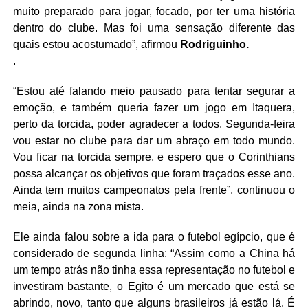
muito preparado para jogar, focado, por ter uma história
dentro do clube. Mas foi uma sensação diferente das
quais estou acostumado”, afirmou
Rodriguinho.
.
“Estou até falando meio pausado para tentar segurar a
emoção, e também queria fazer um jogo em Itaquera,
perto da torcida, poder agradecer a todos. Segunda-feira
vou estar no clube para dar um abraço em todo mundo.
Vou ficar na torcida sempre, e espero que o Corinthians
possa alcançar os objetivos que foram traçados esse ano.
Ainda tem muitos campeonatos pela frente”, continuou o
meia, ainda na zona mista.
Ele ainda falou sobre a ida para o futebol egípcio, que é
considerado de segunda linha: “Assim como a China há
um tempo atrás não tinha essa representação no futebol e
investiram bastante, o Egito é um mercado que está se
abrindo, novo, tanto que alguns brasileiros já estão lá. É