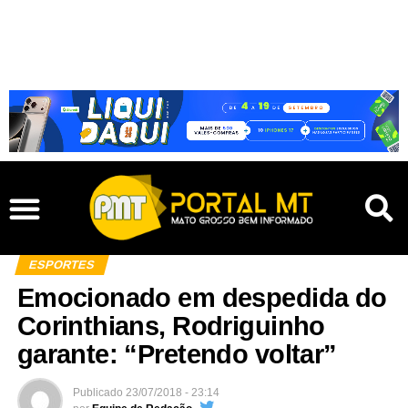
ESPORTES
Emocionado em despedida do
Corinthians, Rodriguinho
garante: “Pretendo voltar”
Publicado
23/07/2018 - 23:14