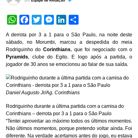
por
Equipe de Redação
WhatsApp
Facebook
Twitter
Messenger
LinkedIn
Share
A derrota por 3 a 1 para o São Paulo, na noite deste
sábado, no Morumbi, marcou a despedida do meia
Rodriguinho do
Corinthians
, que foi negociado com o
Pyramids
, clube do Egito. E logo após a partida, o
jogador de 30 anos se emocionou ao falar de sua saída.
Daniel Augusto Jr/Ag. Corinthians
Rodriguinho durante a última partida com a camisa do
Corinthians – derrota por 3 a 1 para o São Paulo
“Tentei aproveitar ao máximo todos os últimos momentos.
Não últimos momentos, porque pretendo voltar ainda. Foi
diferente. Na verdade acertamos antes do jogo, eu estava