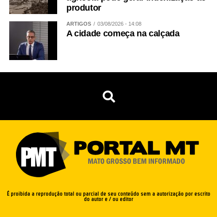
produtor
ARTIGOS
03/08/2026 - 14:08
A cidade começa na calçada
É proibida a reprodução total ou parcial de seu conteúdo sem a autorização por escrito
do autor e / ou editor