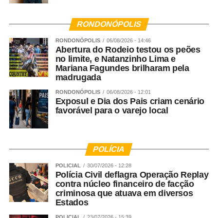
RONDONÓPOLIS
RONDONÓPOLIS
06/08/2026 - 14:46
Abertura do Rodeio testou os peões
no limite, e Natanzinho Lima e
Mariana Fagundes brilharam pela
madrugada
RONDONÓPOLIS
06/08/2026 - 12:01
Exposul e Dia dos Pais criam cenário
favorável para o varejo local
POLÍCIA
POLICIAL
30/07/2026 - 12:28
Polícia Civil deflagra Operação Replay
contra núcleo financeiro de facção
criminosa que atuava em diversos
Estados
POLICIAL
23/07/2026 - 15:39