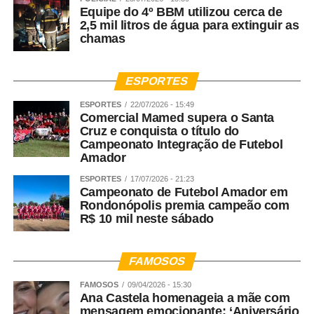
Equipe do 4º BBM utilizou cerca de
2,5 mil litros de água para extinguir as
chamas
ESPORTES
ESPORTES
22/07/2026 - 15:49
Comercial Mamed supera o Santa
Cruz e conquista o título do
Campeonato Integração de Futebol
Amador
ESPORTES
17/07/2026 - 21:23
Campeonato de Futebol Amador em
Rondonópolis premia campeão com
R$ 10 mil neste sábado
FAMOSOS
FAMOSOS
09/04/2026 - 15:30
Ana Castela homenageia a mãe com
mensagem emocionante: ‘Aniversário