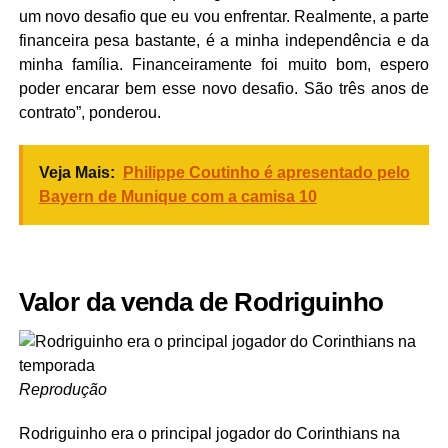
um novo desafio que eu vou enfrentar. Realmente, a parte
financeira pesa bastante, é a minha independência e da
minha família. Financeiramente foi muito bom, espero
poder encarar bem esse novo desafio. São três anos de
contrato”, ponderou.
Veja Mais:
Philippe Coutinho é apresentado pelo
Bayern de Munique com a camisa 10
Valor da venda de Rodriguinho
Reprodução
Rodriguinho era o principal jogador do Corinthians na