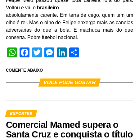
Felipe Melo passou quase toda carreira fora do país.
Voltou e viu o
brasileiro
absolutamente carente. Em terra de cego, quem tem um
olho é rei. Mas o olho de Felipe enxerga mais as canelas
adversárias do que a bola. E machuca mais do que
conserta. Pobre futebol nacional.
WhatsApp
Facebook
Twitter
Messenger
LinkedIn
Share
COMENTE ABAIXO
VOCÊ PODE GOSTAR
ESPORTES
Comercial Mamed supera o
Santa Cruz e conquista o título