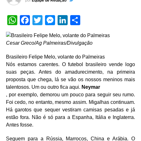
por
Equipe de Redação
WhatsApp
Facebook
Twitter
Messenger
LinkedIn
Share
Cesar Greco/Ag Palmeiras/Divulgação
Brasileiro Felipe Melo, volante do Palmeiras
Nós estamos carentes. O futebol brasileiro vende logo
suas peças. Antes do amadurecimento, na primeira
proposta que chega, lá se vão os nossos meninos mais
talentosos. Um ou outro fica aqui.
Neymar
, por exemplo, demorou um pouco para seguir seu rumo.
Foi cedo, no entanto, mesmo assim. Migalhas continuam.
Há garotos que sequer vestiram camisas pesadas e já
estão fora. Não é só para a Espanha, Itália e Inglaterra.
Antes fosse.
Seguem para a Rússia, Marrocos, China e Arábia. O