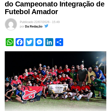
do Campeonato Integração de
Futebol Amador
Publicado
22/07/2026 - 15:49
por
Da Redação
WhatsApp
Facebook
Twitter
Messenger
LinkedIn
Share