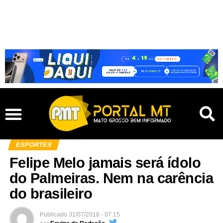
ESPORTES
Felipe Melo jamais será ídolo
do Palmeiras. Nem na carência
do brasileiro
Publicado
31/07/2018 - 07:15