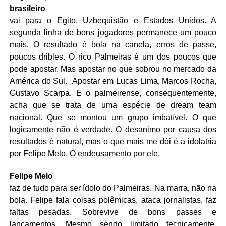
brasileiro
vai para o Egito, Uzbequistão e Estados Unidos. A
segunda linha de bons jogadores permanece um pouco
mais. O resultado é bola na canela, erros de passe,
poucos dribles. O rico Palmeiras é um dos poucos que
pode apostar. Mas apostar no que sobrou no mercado da
América do Sul. Apostar em Lucas Lima, Marcos Rocha,
Gustavo Scarpa. E o palmeirense, consequentemente,
acha que se trata de uma espécie de dream team
nacional. Que se montou um grupo imbatível. O que
logicamente não é verdade. O desanimo por causa dos
resultados é natural, mas o que mais me dói é a idolatria
por Felipe Melo. O endeusamento por ele.
Felipe Melo
faz de tudo para ser ídolo do Palmeiras. Na marra, não na
bola. Felipe fala coisas polêmicas, ataca jornalistas, faz
faltas pesadas. Sobrevive de bons passes e
lançamentos. Mesmo sendo limitado tecnicamente,