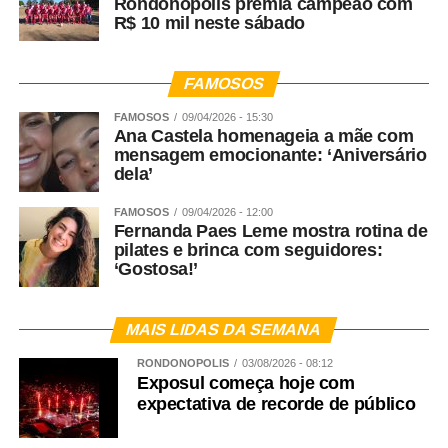
Rondonópolis premia campeão com
R$ 10 mil neste sábado
FAMOSOS
FAMOSOS
09/04/2026 - 15:30
Ana Castela homenageia a mãe com
mensagem emocionante: ‘Aniversário
dela’
FAMOSOS
09/04/2026 - 12:00
Fernanda Paes Leme mostra rotina de
pilates e brinca com seguidores:
‘Gostosa!’
MAIS LIDAS DA SEMANA
RONDONÓPOLIS
03/08/2026 - 08:12
Exposul começa hoje com
expectativa de recorde de público