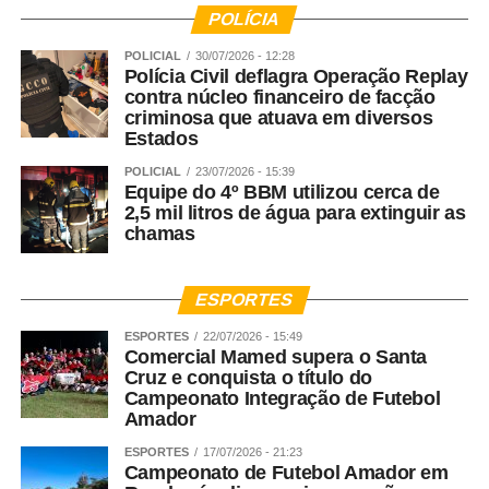
POLÍCIA
POLICIAL
30/07/2026 - 12:28
Polícia Civil deflagra Operação Replay
contra núcleo financeiro de facção
criminosa que atuava em diversos
Estados
POLICIAL
23/07/2026 - 15:39
Equipe do 4º BBM utilizou cerca de
2,5 mil litros de água para extinguir as
chamas
ESPORTES
ESPORTES
22/07/2026 - 15:49
Comercial Mamed supera o Santa
Cruz e conquista o título do
Campeonato Integração de Futebol
Amador
ESPORTES
17/07/2026 - 21:23
Campeonato de Futebol Amador em