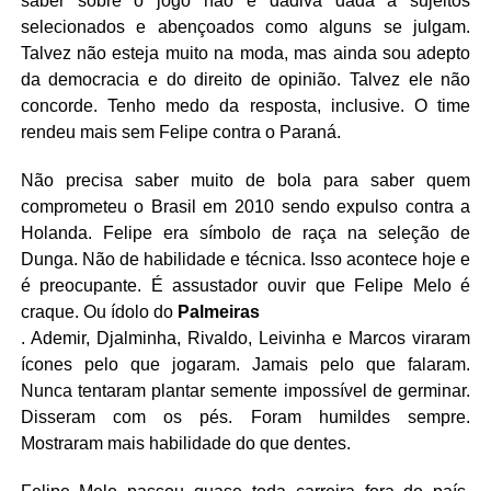
saber sobre o jogo não é dádiva dada a sujeitos
selecionados e abençoados como alguns se julgam.
Talvez não esteja muito na moda, mas ainda sou adepto
da democracia e do direito de opinião. Talvez ele não
concorde. Tenho medo da resposta, inclusive. O time
rendeu mais sem Felipe contra o Paraná.
Não precisa saber muito de bola para saber quem
comprometeu o Brasil em 2010 sendo expulso contra a
Holanda. Felipe era símbolo de raça na seleção de
Dunga. Não de habilidade e técnica. Isso acontece hoje e
é preocupante. É assustador ouvir que Felipe Melo é
craque. Ou ídolo do
Palmeiras
. Ademir, Djalminha, Rivaldo, Leivinha e Marcos viraram
ícones pelo que jogaram. Jamais pelo que falaram.
Nunca tentaram plantar semente impossível de germinar.
Disseram com os pés. Foram humildes sempre.
Mostraram mais habilidade do que dentes.