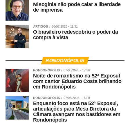
Misoginia não pode calar a liberdade
de imprensa
ARTIGOS
30/07/2026 - 11:31
O brasileiro redescobriu o poder da
compra à vista
RONDONÓPOLIS
RONDONÓPOLIS
07/08/2026 - 17:36
Noite de romantismo na 52ª Exposul
com cantor Eduardo Costa brilhando
em Rondonópolis
RONDONÓPOLIS
07/08/2026 - 16:08
Enquanto foco está na 52ª Exposul,
articulações para Mesa Diretora da
Câmara avançam nos bastidores em
Rondonópolis