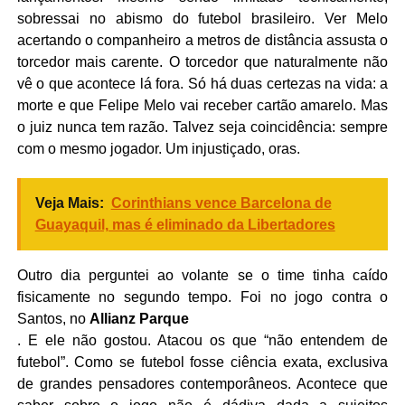
sobressai no abismo do futebol brasileiro. Ver Melo
acertando o companheiro a metros de distância assusta o
torcedor mais carente. O torcedor que naturalmente não
vê o que acontece lá fora. Só há duas certezas na vida: a
morte e que Felipe Melo vai receber cartão amarelo. Mas
o juiz nunca tem razão. Talvez seja coincidência: sempre
com o mesmo jogador. Um injustiçado, oras.
Veja Mais:
Corinthians vence Barcelona de
Guayaquil, mas é eliminado da Libertadores
Outro dia perguntei ao volante se o time tinha caído
fisicamente no segundo tempo. Foi no jogo contra o
Santos, no
Allianz Parque
. E ele não gostou. Atacou os que “não entendem de
futebol”. Como se futebol fosse ciência exata, exclusiva
de grandes pensadores contemporâneos. Acontece que