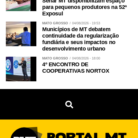
Senar MT disponibilizam espaço
para pequenos produtores na 52ª
Exposul
MATO GROSSO
04/08/2026 - 19:53
Municípios de MT debatem
continuidade da regularização
fundiária e seus impactos no
desenvolvimento urbano
MATO GROSSO
04/08/2026 - 18:00
4º ENCONTRO DE
COOPERATIVAS NORTOX