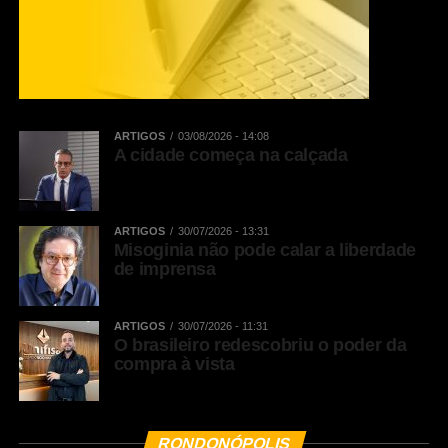
ARTIGOS
03/08/2026 - 14:08
A cidade começa na calçada
ARTIGOS
30/07/2026 - 13:31
Misoginia não pode calar a liberdade
de imprensa
ARTIGOS
30/07/2026 - 11:31
O brasileiro redescobriu o poder da
compra à vista
RONDONÓPOLIS