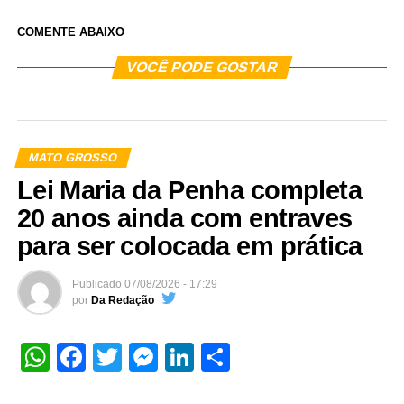
COMENTE ABAIXO
VOCÊ PODE GOSTAR
MATO GROSSO
Lei Maria da Penha completa
20 anos ainda com entraves
para ser colocada em prática
Publicado
07/08/2026 - 17:29
por
Da Redação
WhatsApp
Facebook
Twitter
Messenger
LinkedIn
Share