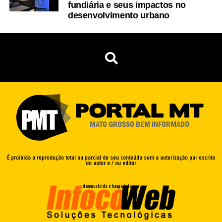
fundiária e seus impactos no
desenvolvimento urbano
É proibida a reprodução total ou parcial de seu conteúdo sem a autorização por escrito
do autor e / ou editor
desenvolvido e hospedado por