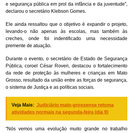
e segurança pública em prol da infância e da juventude”,
declarou o secretário Klebson Gomes.
Ele ainda ressaltou que o objetivo é expandir o projeto,
levando-o não apenas às escolas, mas também às
creches, onde foi indentificado uma necessidade
premente de atuação.
Durante o evento, o secretário de Estado de Segurança
Pública, coroel César Roveri, destacou o fortalecimento
da rede de proteção às mulheres e crianças em Mato
Grosso, resultado da união entre as forças de segurança,
o sistema de Justiça e as políticas sociais.
Veja Mais:
Judiciário mato-grossense retoma
atividades normais na segunda-feira (dia 9)
“Nós vemos uma evolução muito grande no trabalho