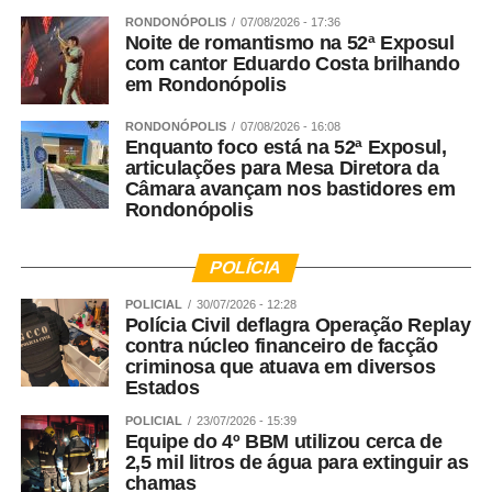
Veja Mais:
Mato Grosso é reconhecido com Selo
RONDONÓPOLIS
07/08/2026 - 17:36
Noite de romantismo na 52ª Exposul
Diamante de Transparência Pública
com cantor Eduardo Costa brilhando
em Rondonópolis
Agora vamos falar do Nudem. Quais são as maiores
RONDONÓPOLIS
07/08/2026 - 16:08
demandas do Núcleo?
Enquanto foco está na 52ª Exposul,
articulações para Mesa Diretora da
Rosana Leite – A criação do Nudem aconteceu em 2014,
Câmara avançam nos bastidores em
Rondonópolis
mas nós fazemos a defesa das mulheres desde o
advento da LMP. A DPEMT foi uma das primeiras do
Brasil a aplicar a LMP, mas o Nudem como Núcleo surgiu
POLÍCIA
a partir de 2014. Nacionalmente a Defensoria Pública fez
POLICIAL
30/07/2026 - 12:28
questão de ampliar o atendimento das mulheres. A LMP
Polícia Civil deflagra Operação Replay
contra núcleo financeiro de facção
foi tão de vanguarda que ela trouxe a necessidade das
criminosa que atuava em diversos
Varas de Justiça, dos Juizados dentro do Poder Judiciário
Estados
e dentro da Defensoria Pública de termos núcleos de
POLICIAL
23/07/2026 - 15:39
atendimento especializados. Tivemos o aumento das
Equipe do 4º BBM utilizou cerca de
Delegacias Especializadas e toda essa gama do Sistema
2,5 mil litros de água para extinguir as
de Justiça ajuda no amparo das mulheres em forma de
chamas