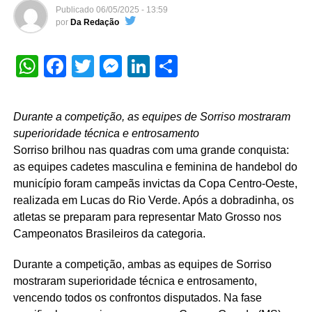
Publicado
06/05/2025 - 13:59
por
Da Redação
WhatsApp
Facebook
Twitter
Messenger
LinkedIn
Share
Durante a competição, as equipes de Sorriso mostraram
superioridade técnica e entrosamento
Sorriso brilhou nas quadras com uma grande conquista:
as equipes cadetes masculina e feminina de handebol do
município foram campeãs invictas da Copa Centro-Oeste,
realizada em Lucas do Rio Verde. Após a dobradinha, os
atletas se preparam para representar Mato Grosso nos
Campeonatos Brasileiros da categoria.
Durante a competição, ambas as equipes de Sorriso
mostraram superioridade técnica e entrosamento,
vencendo todos os confrontos disputados. Na fase