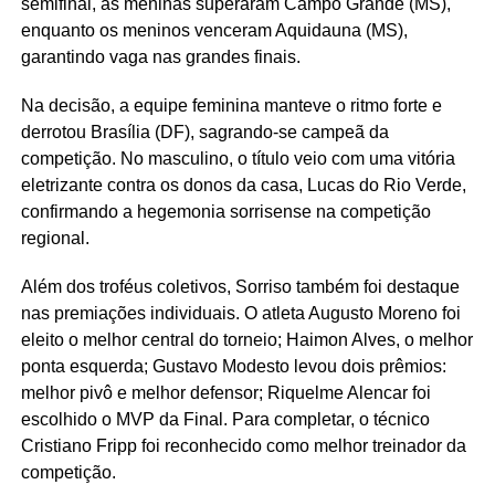
semifinal, as meninas superaram Campo Grande (MS),
enquanto os meninos venceram Aquidauna (MS),
garantindo vaga nas grandes finais.
Na decisão, a equipe feminina manteve o ritmo forte e
derrotou Brasília (DF), sagrando-se campeã da
competição. No masculino, o título veio com uma vitória
eletrizante contra os donos da casa, Lucas do Rio Verde,
confirmando a hegemonia sorrisense na competição
regional.
Além dos troféus coletivos, Sorriso também foi destaque
nas premiações individuais. O atleta Augusto Moreno foi
eleito o melhor central do torneio; Haimon Alves, o melhor
ponta esquerda; Gustavo Modesto levou dois prêmios:
melhor pivô e melhor defensor; Riquelme Alencar foi
escolhido o MVP da Final. Para completar, o técnico
Cristiano Fripp foi reconhecido como melhor treinador da
competição.