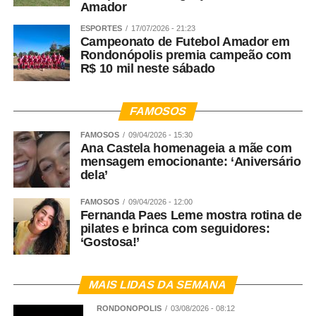
Amador
ESPORTES
17/07/2026 - 21:23
Campeonato de Futebol Amador em
Rondonópolis premia campeão com
R$ 10 mil neste sábado
FAMOSOS
FAMOSOS
09/04/2026 - 15:30
Ana Castela homenageia a mãe com
mensagem emocionante: ‘Aniversário
dela’
FAMOSOS
09/04/2026 - 12:00
Fernanda Paes Leme mostra rotina de
pilates e brinca com seguidores:
‘Gostosa!’
MAIS LIDAS DA SEMANA
RONDONÓPOLIS
03/08/2026 - 08:12