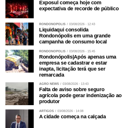
Exposul começa hoje com
expectativa de recorde de público
RONDONÓPOLIS
03/08/2026 - 12:43
Liquidaqui consolida
Rondonópolis em uma grande
campanha de consumo local
RONDONÓPOLIS
03/08/2026 - 15:45
Rondonópolis|Após apenas uma
empresa se cadastrar e estar
inapta, licitação terá que ser
remarcada
AGRO NEWS
03/08/2026 - 13:43
Falta de aviso sobre seguro
agrícola pode gerar indenização ao
produtor
ARTIGOS
03/08/2026 - 14:08
A cidade começa na calçada