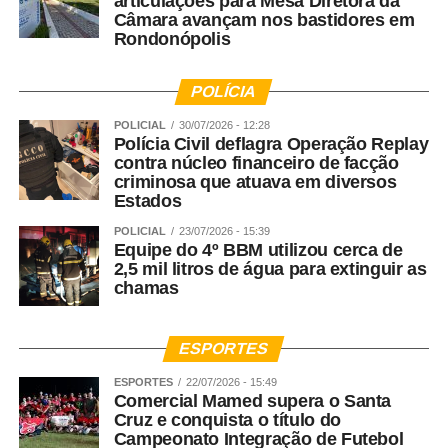
articulações para Mesa Diretora da
Câmara avançam nos bastidores em
Rondonópolis
POLÍCIA
POLICIAL
30/07/2026 - 12:28
Polícia Civil deflagra Operação Replay
contra núcleo financeiro de facção
criminosa que atuava em diversos
Estados
POLICIAL
23/07/2026 - 15:39
Equipe do 4º BBM utilizou cerca de
2,5 mil litros de água para extinguir as
chamas
ESPORTES
ESPORTES
22/07/2026 - 15:49
Comercial Mamed supera o Santa
Cruz e conquista o título do
Campeonato Integração de Futebol