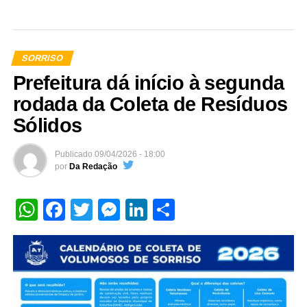
SORRISO
Prefeitura dá início à segunda
rodada da Coleta de Resíduos
Sólidos
Publicado
09/04/2026 - 18:00
por
Da Redação
WhatsApp
Facebook
Twitter
Messenger
LinkedIn
Share