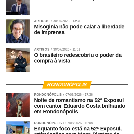
ARTIGOS
30/07/2026 - 13:31
Misoginia não pode calar a liberdade
de imprensa
ARTIGOS
30/07/2026 - 11:31
O brasileiro redescobriu o poder da
compra à vista
RONDONÓPOLIS
RONDONÓPOLIS
07/08/2026 - 17:36
Noite de romantismo na 52ª Exposul
com cantor Eduardo Costa brilhando
em Rondonópolis
RONDONÓPOLIS
07/08/2026 - 16:08
Enquanto foco está na 52ª Exposul,